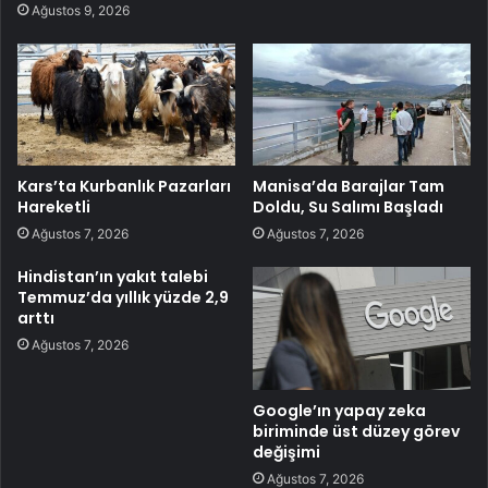
Ağustos 9, 2026
Kars’ta Kurbanlık Pazarları
Manisa’da Barajlar Tam
Hareketli
Doldu, Su Salımı Başladı
Ağustos 7, 2026
Ağustos 7, 2026
Hindistan’ın yakıt talebi
Temmuz’da yıllık yüzde 2,9
arttı
Ağustos 7, 2026
Google’ın yapay zeka
biriminde üst düzey görev
değişimi
Ağustos 7, 2026