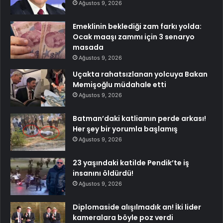
Ağustos 9, 2026
Emeklinin beklediği zam farkı yolda:
Ocak maaşı zammı için 3 senaryo
masada
Ağustos 9, 2026
Uçakta rahatsızlanan yolcuya Bakan
Memişoğlu müdahale etti
Ağustos 9, 2026
Batman’daki katliamın perde arkası!
Her şey bir yorumla başlamış
Ağustos 9, 2026
23 yaşındaki katilde Pendik’te iş
insanını öldürdü!
Ağustos 9, 2026
Diplomaside alışılmadık an! İki lider
kameralara böyle poz verdi