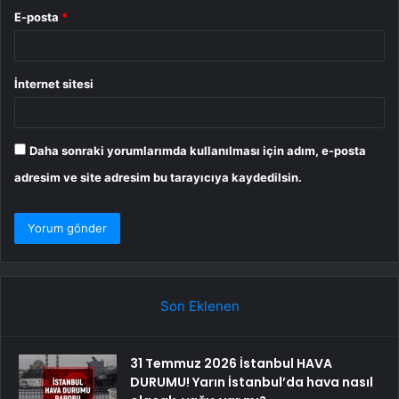
E-posta
*
İnternet sitesi
Daha sonraki yorumlarımda kullanılması için adım, e-posta
adresim ve site adresim bu tarayıcıya kaydedilsin.
Son Eklenen
31 Temmuz 2026 İstanbul HAVA
DURUMU! Yarın İstanbul’da hava nasıl