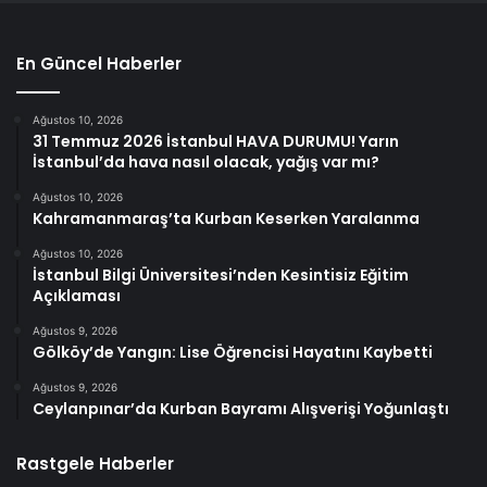
En Güncel Haberler
Ağustos 10, 2026
31 Temmuz 2026 İstanbul HAVA DURUMU! Yarın
İstanbul’da hava nasıl olacak, yağış var mı?
Ağustos 10, 2026
Kahramanmaraş’ta Kurban Keserken Yaralanma
Ağustos 10, 2026
İstanbul Bilgi Üniversitesi’nden Kesintisiz Eğitim
Açıklaması
Ağustos 9, 2026
Gölköy’de Yangın: Lise Öğrencisi Hayatını Kaybetti
Ağustos 9, 2026
Ceylanpınar’da Kurban Bayramı Alışverişi Yoğunlaştı
Rastgele Haberler