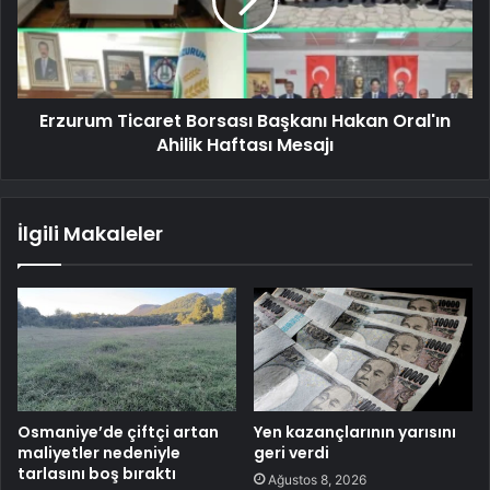
Erzurum Ticaret Borsası Başkanı Hakan Oral'ın
Ahilik Haftası Mesajı
İlgili Makaleler
Osmaniye’de çiftçi artan
Yen kazançlarının yarısını
maliyetler nedeniyle
geri verdi
tarlasını boş bıraktı
Ağustos 8, 2026