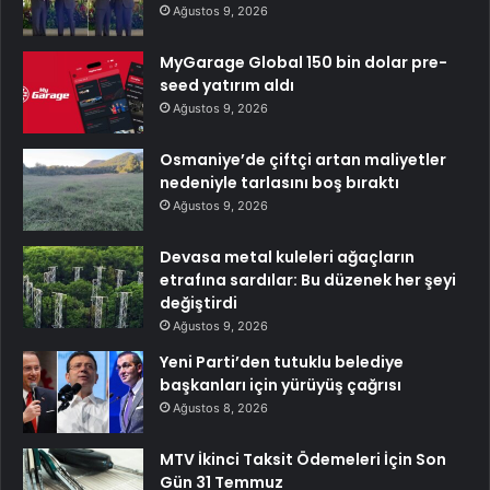
Ağustos 9, 2026
MyGarage Global 150 bin dolar pre-
seed yatırım aldı
Ağustos 9, 2026
Osmaniye’de çiftçi artan maliyetler
nedeniyle tarlasını boş bıraktı
Ağustos 9, 2026
Devasa metal kuleleri ağaçların
etrafına sardılar: Bu düzenek her şeyi
değiştirdi
Ağustos 9, 2026
Yeni Parti’den tutuklu belediye
başkanları için yürüyüş çağrısı
Ağustos 8, 2026
MTV İkinci Taksit Ödemeleri İçin Son
Gün 31 Temmuz