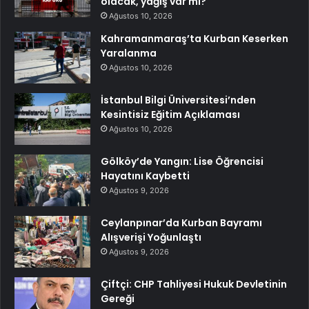
olacak, yağış var mı?
Ağustos 10, 2026
Kahramanmaraş’ta Kurban Keserken
Yaralanma
Ağustos 10, 2026
İstanbul Bilgi Üniversitesi’nden
Kesintisiz Eğitim Açıklaması
Ağustos 10, 2026
Gölköy’de Yangın: Lise Öğrencisi
Hayatını Kaybetti
Ağustos 9, 2026
Ceylanpınar’da Kurban Bayramı
Alışverişi Yoğunlaştı
Ağustos 9, 2026
Çiftçi: CHP Tahliyesi Hukuk Devletinin
Gereği