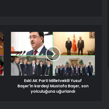
Eski AK Parti Milletvekili Yusuf
Başer'in kardeşi Mustafa Başer, son
yolculuğuna uğurlandı