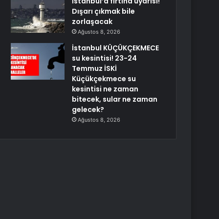
İstanbul’a fırtına uyarısı!
Dışarı çıkmak bile
zorlaşacak
Ağustos 8, 2026
İstanbul KÜÇÜKÇEKMECE
su kesintisi! 23-24
Temmuz İSKİ
Küçükçekmece su
kesintisi ne zaman
bitecek, sular ne zaman
gelecek?
Ağustos 8, 2026