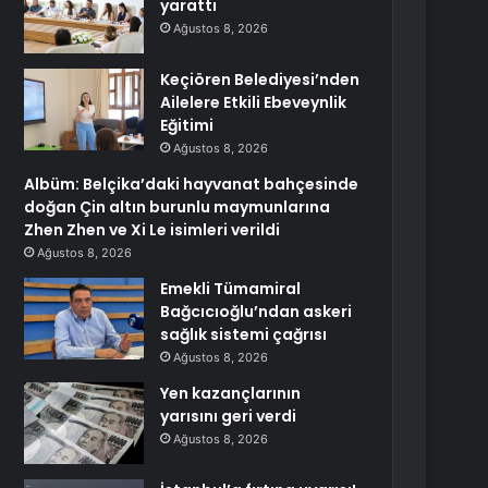
yarattı
Ağustos 8, 2026
Keçiören Belediyesi’nden
Ailelere Etkili Ebeveynlik
Eğitimi
Ağustos 8, 2026
Albüm: Belçika’daki hayvanat bahçesinde
doğan Çin altın burunlu maymunlarına
Zhen Zhen ve Xi Le isimleri verildi
Ağustos 8, 2026
Emekli Tümamiral
Bağcıcıoğlu’ndan askeri
sağlık sistemi çağrısı
Ağustos 8, 2026
Yen kazançlarının
yarısını geri verdi
Ağustos 8, 2026