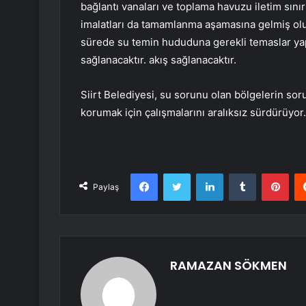
bağlantı vanaları ve toplama havuzu iletim sınır 
imalatları da tamamlanma aşamasına gelmiş olu
sürede su temin hududuna gerekli temaslar y
sağlanacaktır. akış sağlanacaktır.
Siirt Belediyesi, su sorunu olan bölgelerin so
korumak için çalışmalarını aralıksız sürdürüyor.
Facebook
Twitter
LinkedIn
Tumblr
Pint
Paylaş
RAMAZAN SÖKMEN