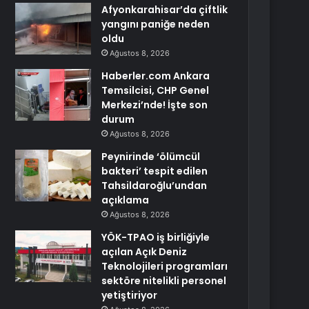
Afyonkarahisar’da çiftlik
yangını paniğe neden
oldu
Ağustos 8, 2026
Haberler.com Ankara
Temsilcisi, CHP Genel
Merkezi’nde! İşte son
durum
Ağustos 8, 2026
Peynirinde ‘ölümcül
bakteri’ tespit edilen
Tahsildaroğlu’undan
açıklama
Ağustos 8, 2026
YÖK-TPAO iş birliğiyle
açılan Açık Deniz
Teknolojileri programları
sektöre nitelikli personel
yetiştiriyor