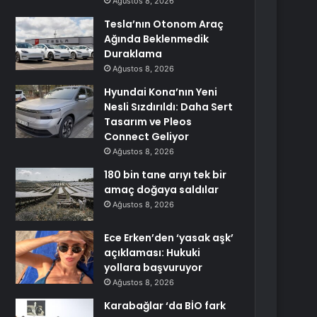
Ağustos 8, 2026
Tesla’nın Otonom Araç
Ağında Beklenmedik
Duraklama
Ağustos 8, 2026
Hyundai Kona’nın Yeni
Nesli Sızdırıldı: Daha Sert
Tasarım ve Pleos
Connect Geliyor
Ağustos 8, 2026
180 bin tane arıyı tek bir
amaç doğaya saldılar
Ağustos 8, 2026
Ece Erken’den ‘yasak aşk’
açıklaması: Hukuki
yollara başvuruyor
Ağustos 8, 2026
Karabağlar ‘da BİO fark