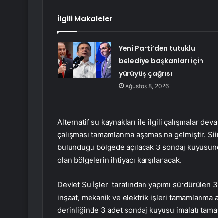
İlgili Makaleler
Yeni Parti’den tutuklu
belediye başkanları için
yürüyüş çağrısı
Ağustos 8, 2026
Alternatif su kaynakları ile ilgili çalışmalar 
çalışması tamamlanma aşamasına gelmiştir. Sii
bulunduğu bölgede açılacak 3 sondaj kuyusund
olan bölgelerin ihtiyacı karşılanacak.
Devlet Su İşleri tarafından yapımı sürdürülen
inşaat, mekanik ve elektrik işleri tamamlanma 
derinliğinde 3 adet sondaj kuyusu imalatı tama