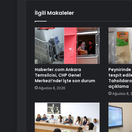
İlgili Makaleler
Haberler.com Ankara
Peynirinde
Temsilcisi, CHP Genel
tespit edil
Merkezi’nde! İşte son durum
Tahsildar
açıklama
Ağustos 8, 2026
Ağustos 8, 