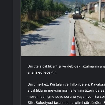
Siirt’te sıcaklık artışı ve debideki azalmanın a
analiz edilecektir.
Siirt merkez, Kurtalan ve Tillo ilçeleri, Kayaba
sıcaklıkların mevsim normallerinin üzerinde s
mevsimsel içme suyu sorunu yaşanıyor. Bu soru
Siirt Belediyesi tarafından üretimi sürdürülen