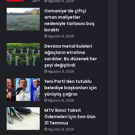
Ağustos 9, 2026
Osmaniye’de çiftçi
artan maliyetler
nedeniyle tarlasını boş
bıraktı
Ağustos 9, 2026
Devasa metal kuleleri
ağaçların etrafına
sardılar: Bu düzenek her
şeyi değiştirdi
Ağustos 9, 2026
Yeni Parti’den tutuklu
belediye başkanları için
yürüyüş çağrısı
Ağustos 8, 2026
MTV İkinci Taksit
Ödemeleri İçin Son Gün
31 Temmuz
Ağustos 8, 2026