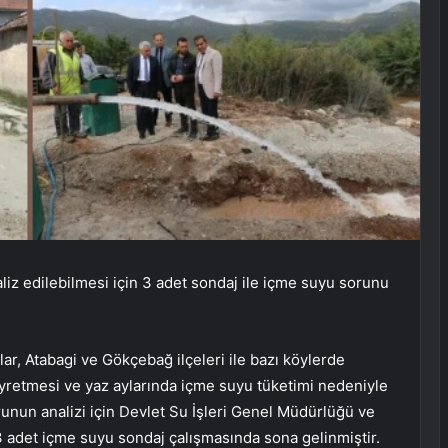
naliz edilebilmesi için 3 adet sondaj ile içme suyu sorunu
ğlar, Atabagi ve Gökçebağ ilçeleri ile bazı köylerde
eyretmesi ve yaz aylarında içme suyu tüketimi nedeniyle
nun analizi için Devlet Su İşleri Genel Müdürlüğü ve
 3 adet içme suyu sondaj çalışmasında sona gelinmiştir.