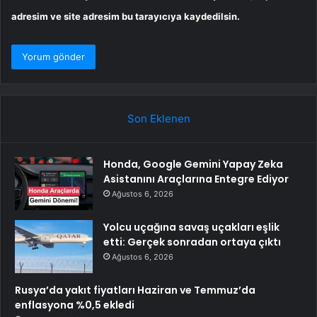
adresim ve site adresim bu tarayıcıya kaydedilsin.
Son Eklenen
Honda, Google Gemini Yapay Zeka
Asistanını Araçlarına Entegre Ediyor
Ağustos 6, 2026
Yolcu uçağına savaş uçakları eşlik
etti: Gerçek sonradan ortaya çıktı
Ağustos 6, 2026
Rusya’da yakıt fiyatları Haziran ve Temmuz’da
enflasyona %0,5 ekledi