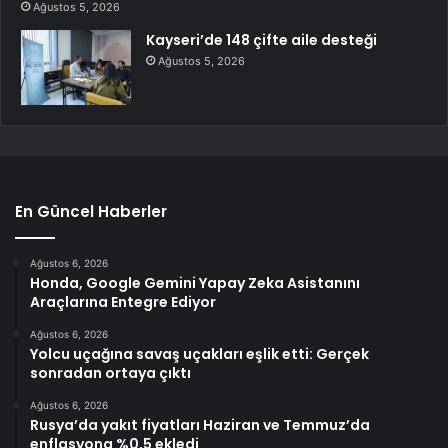
Ağustos 5, 2026
Kayseri’de 148 çifte aile desteği
Ağustos 5, 2026
En Güncel Haberler
Ağustos 6, 2026
Honda, Google Gemini Yapay Zeka Asistanını
Araçlarına Entegre Ediyor
Ağustos 6, 2026
Yolcu uçağına savaş uçakları eşlik etti: Gerçek
sonradan ortaya çıktı
Ağustos 6, 2026
Rusya’da yakıt fiyatları Haziran ve Temmuz’da
enflasyona %0,5 ekledi