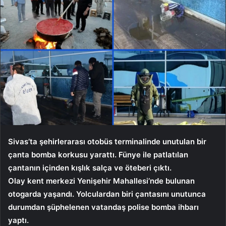
Sivas’ta şehirlerarası otobüs terminalinde unutulan bir
çanta bomba korkusu yarattı. Fünye ile patlatılan
çantanın içinden kışlık salça ve öteberi çıktı.
Olay kent merkezi Yenişehir Mahallesi’nde bulunan
otogarda yaşandı. Yolculardan biri çantasını unutunca
durumdan şüphelenen vatandaş polise bomba ihbarı
yaptı.