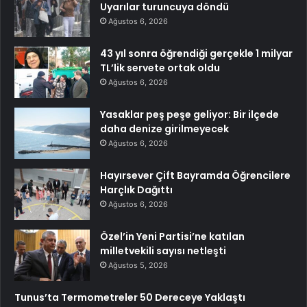
Uyarılar turuncuya döndü
Ağustos 6, 2026
43 yıl sonra öğrendiği gerçekle 1 milyar
TL’lik servete ortak oldu
Ağustos 6, 2026
Yasaklar peş peşe geliyor: Bir ilçede
daha denize girilmeyecek
Ağustos 6, 2026
Hayırsever Çift Bayramda Öğrencilere
Harçlık Dağıttı
Ağustos 6, 2026
Özel’in Yeni Partisi’ne katılan
milletvekili sayısı netleşti
Ağustos 5, 2026
Tunus’ta Termometreler 50 Dereceye Yaklaştı