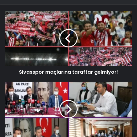
Sivasspor maçlarına taraftar gelmiyor!