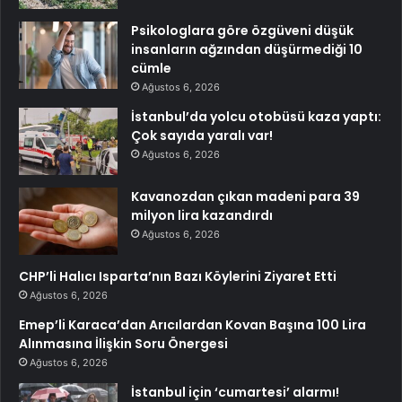
Psikologlara göre özgüveni düşük
insanların ağzından düşürmediği 10
cümle
Ağustos 6, 2026
İstanbul’da yolcu otobüsü kaza yaptı:
Çok sayıda yaralı var!
Ağustos 6, 2026
Kavanozdan çıkan madeni para 39
milyon lira kazandırdı
Ağustos 6, 2026
CHP’li Halıcı Isparta’nın Bazı Köylerini Ziyaret Etti
Ağustos 6, 2026
Emep’li Karaca’dan Arıcılardan Kovan Başına 100 Lira
Alınmasına İlişkin Soru Önergesi
Ağustos 6, 2026
İstanbul için ‘cumartesi’ alarmı!