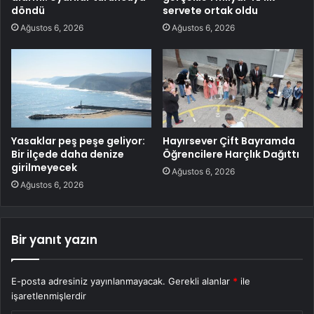
döndü
servete ortak oldu
Ağustos 6, 2026
Ağustos 6, 2026
Yasaklar peş peşe geliyor:
Hayırsever Çift Bayramda
Bir ilçede daha denize
Öğrencilere Harçlık Dağıttı
girilmeyecek
Ağustos 6, 2026
Ağustos 6, 2026
Bir yanıt yazın
E-posta adresiniz yayınlanmayacak.
Gerekli alanlar
*
ile
işaretlenmişlerdir