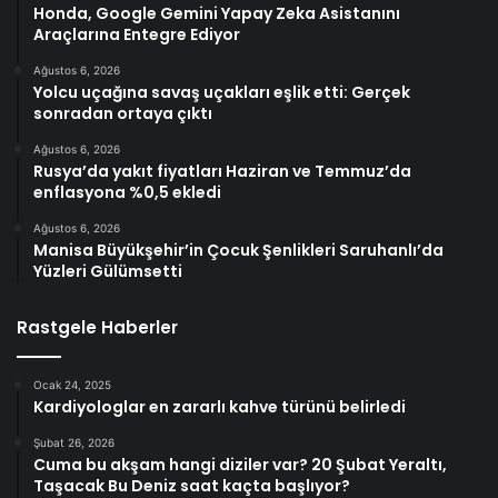
Honda, Google Gemini Yapay Zeka Asistanını
Araçlarına Entegre Ediyor
Ağustos 6, 2026
Yolcu uçağına savaş uçakları eşlik etti: Gerçek
sonradan ortaya çıktı
Ağustos 6, 2026
Rusya’da yakıt fiyatları Haziran ve Temmuz’da
enflasyona %0,5 ekledi
Ağustos 6, 2026
Manisa Büyükşehir’in Çocuk Şenlikleri Saruhanlı’da
Yüzleri Gülümsetti
Rastgele Haberler
Ocak 24, 2025
Kardiyologlar en zararlı kahve türünü belirledi
Şubat 26, 2026
Cuma bu akşam hangi diziler var? 20 Şubat Yeraltı,
Taşacak Bu Deniz saat kaçta başlıyor?