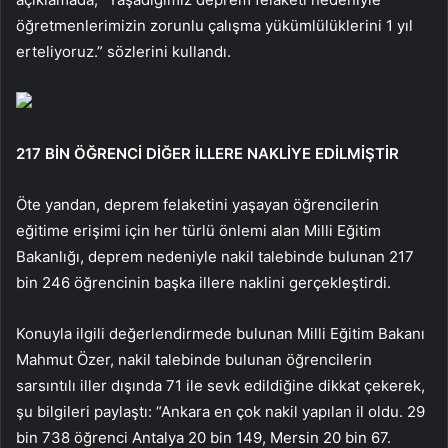
öğretmenlerimizin zorunlu çalışma yükümlülüklerini 1 yıl
erteliyoruz.” sözlerini kullandı.
217 BİN ÖĞRENCİ DİĞER İLLERE NAKLİYE EDİLMİŞTİR
Öte yandan, deprem felaketini yaşayan öğrencilerin
eğitime erişimi için her türlü önlemi alan Milli Eğitim
Bakanlığı, deprem nedeniyle nakil talebinde bulunan 217
bin 246 öğrencinin başka illere naklini gerçekleştirdi.
Konuyla ilgili değerlendirmede bulunan Milli Eğitim Bakanı
Mahmut Özer, nakil talebinde bulunan öğrencilerin
sarsıntılı iller dışında 71 ile sevk edildiğine dikkat çekerek,
şu bilgileri paylaştı: “Ankara en çok nakil yapılan il oldu. 29
bin 738 öğrenci Antalya 20 bin 149, Mersin 20 bin 67.