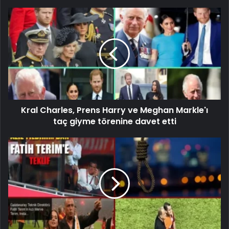
Kral Charles, Prens Harry ve Meghan Markle'ı
taç giyme törenine davet etti