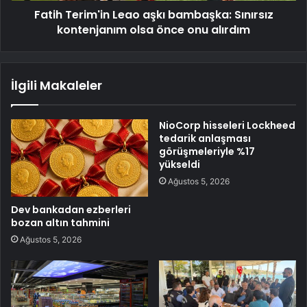
Fatih Terim'in Leao aşkı bambaşka: Sınırsız
kontenjanım olsa önce onu alırdım
İlgili Makaleler
NioCorp hisseleri Lockheed
tedarik anlaşması
görüşmeleriyle %17
yükseldi
Ağustos 5, 2026
Dev bankadan ezberleri
bozan altın tahmini
Ağustos 5, 2026