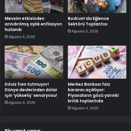
Mevsim etkisinden
Bodrum’da Eğlence
arındırılmış aylık enflasyon
Sektörü Toplantısı
hızlandı
Ağustos 5, 2026
Ağustos 5, 2026
Döviz fren tutmuyor!
Merkez Bankası faiz
Dünya devlerinden dolar
kararını açıklıyor:
için ‘yükseliş’ senaryosu!
Piyasaların gözü yarınki
kritik toplantıda
Ağustos 4, 2026
Ağustos 4, 2026