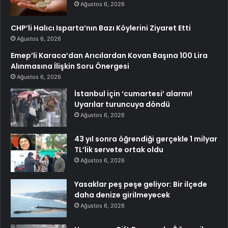
Ağustos 6, 2026
CHP’li Halıcı Isparta’nın Bazı Köylerini Ziyaret Etti
Ağustos 6, 2026
Emep’li Karaca’dan Arıcılardan Kovan Başına 100 Lira
Alınmasına İlişkin Soru Önergesi
Ağustos 6, 2026
İstanbul için ‘cumartesi’ alarmı!
Uyarılar turuncuya döndü
Ağustos 6, 2026
43 yıl sonra öğrendiği gerçekle 1 milyar
TL’lik servete ortak oldu
Ağustos 6, 2026
Yasaklar peş peşe geliyor: Bir ilçede
daha denize girilmeyecek
Ağustos 6, 2026