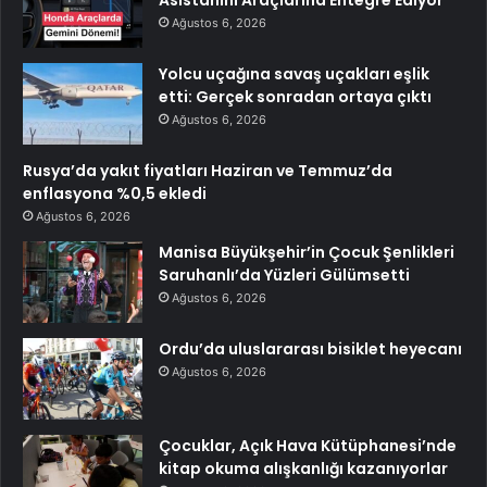
Asistanını Araçlarına Entegre Ediyor
Ağustos 6, 2026
Yolcu uçağına savaş uçakları eşlik
etti: Gerçek sonradan ortaya çıktı
Ağustos 6, 2026
Rusya’da yakıt fiyatları Haziran ve Temmuz’da
enflasyona %0,5 ekledi
Ağustos 6, 2026
Manisa Büyükşehir’in Çocuk Şenlikleri
Saruhanlı’da Yüzleri Gülümsetti
Ağustos 6, 2026
Ordu’da uluslararası bisiklet heyecanı
Ağustos 6, 2026
Çocuklar, Açık Hava Kütüphanesi’nde
kitap okuma alışkanlığı kazanıyorlar