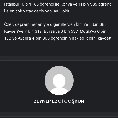
İstanbul 16 bin 186 öğrenci ile Konya ve 11 bin 985 öğrenci
ile en çok yatay geçiş yapılan il oldu.
Özer, deprem nedeniyle diğer illerden İzmir’e 8 bin 685,
Kayseri’ye 7 bin 312, Bursa’ya 6 bin 537, Muğla’ya 6 bin
133 ve Aydın’a 4 bin 863 öğrencinin nakledildiğini kaydetti.
ZEYNEP EZGİ COŞKUN