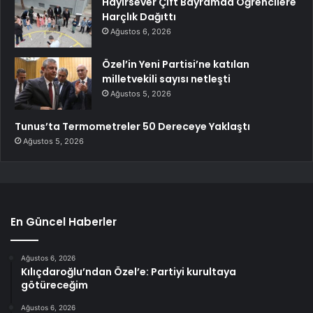
Hayırsever Çift Bayramda Öğrencilere
Harçlık Dağıttı
Ağustos 6, 2026
Özel’in Yeni Partisi’ne katılan
milletvekili sayısı netleşti
Ağustos 5, 2026
Tunus’ta Termometreler 50 Dereceye Yaklaştı
Ağustos 5, 2026
En Güncel Haberler
Ağustos 6, 2026
Kılıçdaroğlu’ndan Özel’e: Partiyi kurultaya
götüreceğim
Ağustos 6, 2026