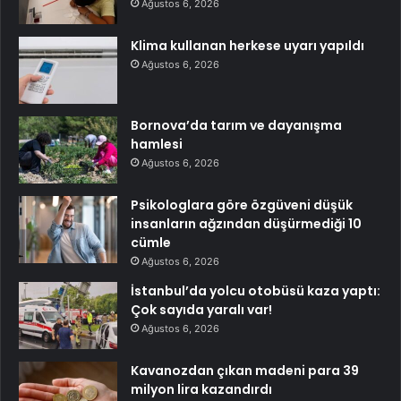
Ağustos 6, 2026
Klima kullanan herkese uyarı yapıldı
Ağustos 6, 2026
Bornova’da tarım ve dayanışma
hamlesi
Ağustos 6, 2026
Psikologlara göre özgüveni düşük
insanların ağzından düşürmediği 10
cümle
Ağustos 6, 2026
İstanbul’da yolcu otobüsü kaza yaptı:
Çok sayıda yaralı var!
Ağustos 6, 2026
Kavanozdan çıkan madeni para 39
milyon lira kazandırdı