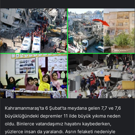
Kahramanmaraş’ta 6 Şubat’ta meydana gelen 7,7 ve 7,6
büyüklüğündeki depremler 11 ilde büyük yıkıma neden
oldu. Binlerce vatandaşımız hayatını kaybederken,
yüzlerce insan da yaralandı. Asrın felaketi nedeniyle