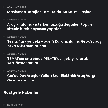
Ağustos 7, 2026
Manisa’da Barajlar Tam Doldu, Su Salımı Başladı
Ağustos 7, 2026
Araç kiralamak isterken tuzağa düştüler: Popüler
sitenin birebir aynısını yaptılar
Ağustos 7, 2026
Tesla, Türkiye’deki Model Y Kullanıcılarına Grok Yapay
Zeka Asistanını Sundu
Ağustos 7, 2026
TBMM’nin ana binası YES-TR’de ‘çok iyi’ olarak
sertifikalandırıldı
Ağustos 7, 2026
Çin’de Dev Araçlar Yolları Ezdi, Elektrikli Araç Vergi
Gelirini Kuruttu
Rastgele Haberler
Ocak 20, 2026