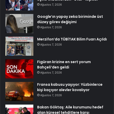
Ağustos 7, 2026
Google’ın yapay zeka biriminde üst
düzey görev değişimi
Ağustos 7, 2026
Merzifon’da TÜBİTAK Bilim Fuarı Açıldı
Ağustos 7, 2026
Figüran krizine en sert yorum
Bahçeli’den geldi
Ağustos 7, 2026
Fransa kabusu yaşıyor: Yüzbinlerce
kişi kaçıyor alevler kovalıyor
Ağustos 7, 2026
Bakan Göktaş: Aile kurumunu hedef
alan küresel tehditlere karşı