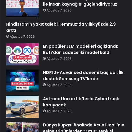
ile insan kaynağını güçlendiriyoruz
Ağustos 7, 2026
Hindistan’ın yakıt talebi Temmuz’da yıllık yüzde 2,9
arttı
Ağustos 7, 2026
En popüler LLM modelleri açıklandı:
Batı’dan sadece iki model kaldı
Ağustos 7, 2026
HDR10+ Advanced dönemi başladı: İlk
destek Samsung TV’lerde
Ağustos 7, 2026
Astronotları artık Tesla Cybertruck
koruyacak
Ağustos 7, 2026
Dünya Kupası finalinde Acun Ilıcalı’nın
eşine tribünlerden ”Otur” tepkisi