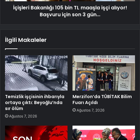
İçişleri Bakanlığı 105 bin TL maaşla işçi alıyor!
Başvuru için son 3 gün...
İlgili Makaleler
Temizlik işçisinin ihbarıyla
Merzifon’da TÜBİTAK Bilim
ortaya çıktı: Beyoğlu’nda
Fuarı Açıldı
sır ölüm
Ağustos 7, 2026
Ağustos 7, 2026