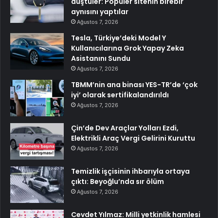
düştüler: Popüler sitenin birebir
aynısını yaptılar
Ağustos 7, 2026
Tesla, Türkiye’deki Model Y
Kullanıcılarına Grok Yapay Zeka
Asistanını Sundu
Ağustos 7, 2026
TBMM’nin ana binası YES-TR’de ‘çok
iyi’ olarak sertifikalandırıldı
Ağustos 7, 2026
Çin’de Dev Araçlar Yolları Ezdi,
Elektrikli Araç Vergi Gelirini Kuruttu
Ağustos 7, 2026
Temizlik işçisinin ihbarıyla ortaya
çıktı: Beyoğlu’nda sır ölüm
Ağustos 7, 2026
Cevdet Yılmaz: Milli yetkinlik hamlesi