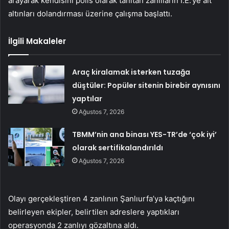
arayarak kendisini polis olarak tanıtan zanlıların İ.E.’ye ait
altınları dolandırması üzerine çalışma başlattı.
İlgili Makaleler
Araç kiralamak isterken tuzağa
düştüler: Popüler sitenin birebir aynısını
yaptılar
Ağustos 7, 2026
TBMM’nin ana binası YES-TR’de ‘çok iyi’
olarak sertifikalandırıldı
Ağustos 7, 2026
Olayı gerçekleştiren 4 zanlının Şanlıurfa’ya kaçtığını
belirleyen ekipler, belirtilen adreslere yaptıkları
operasyonda 2 zanlıyı gözaltına aldı.