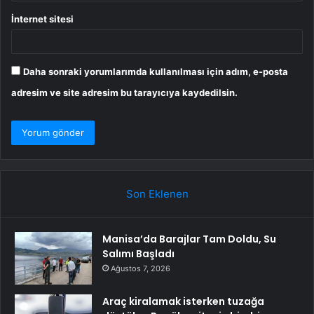
İnternet sitesi
Daha sonraki yorumlarımda kullanılması için adım, e-posta
adresim ve site adresim bu tarayıcıya kaydedilsin.
Son Eklenen
Manisa’da Barajlar Tam Doldu, Su
Salımı Başladı
Ağustos 7, 2026
Araç kiralamak isterken tuzağa