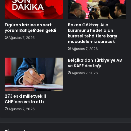
Figüran krizine en sert
Bakan Göktaş: Aile
yorum Bahçeli’den geldi
kurumunu hedef alan
küresel tehditlere karşı
Ağustos 7, 2026
mücadelemiz sürecek
Ağustos 7, 2026
Belçika’dan Türkiye’ye AB
ve SAFE desteği
Ağustos 7, 2026
273 eski milletvekili
CHP’den istifa etti
Ağustos 7, 2026