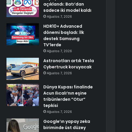
açıklandı: Batı’dan
sadece iki model kaldı
Ağustos 7, 2026
HDR10+ Advanced
dönemi başladı: İlk
destek Samsung
TV’lerde
Ağustos 7, 2026
Astronotları artık Tesla
Cybertruck koruyacak
Ağustos 7, 2026
Dünya Kupası finalinde
Acun Ilıcalı’nın eşine
tribünlerden ”Otur”
tepkisi
Ağustos 7, 2026
Google’ın yapay zeka
biriminde üst düzey