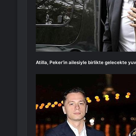
Atilla, Peker’in ailesiyle birlikte gelecekte y