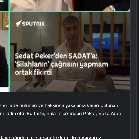
rlikleri’nde bulunan ve hakkında yakalama kararı bulunan
i iddia etti. Bu tartışmaların ardından Peker, Sözcü’den
a…
ürkiye gündemini sarsan tezlerini konuşuyoruz.