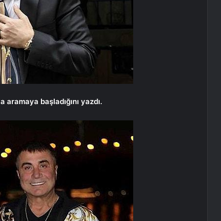
uva aramaya başladığını yazdı.