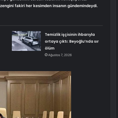
ı, zengini fakiri her kesimden insanın gündemindeydi.
Temizlik işçisinin ihbarıyla
ortaya çıktı: Beyoğlu’nda sır
ölüm
Ağustos 7, 2026