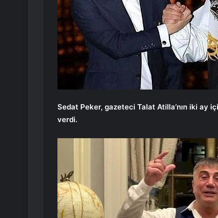
Sedat Peker, gazeteci Talat Atilla’nın iki ay 
verdi.