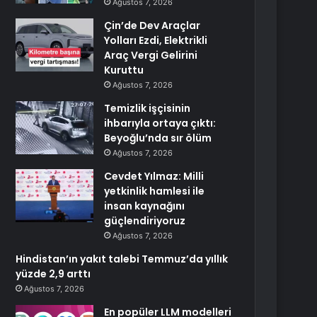
Ağustos 7, 2026
Çin’de Dev Araçlar
Yolları Ezdi, Elektrikli
Araç Vergi Gelirini
Kuruttu
Ağustos 7, 2026
Temizlik işçisinin
ihbarıyla ortaya çıktı:
Beyoğlu’nda sır ölüm
Ağustos 7, 2026
Cevdet Yılmaz: Milli
yetkinlik hamlesi ile
insan kaynağını
güçlendiriyoruz
Ağustos 7, 2026
Hindistan’ın yakıt talebi Temmuz’da yıllık
yüzde 2,9 arttı
Ağustos 7, 2026
En popüler LLM modelleri