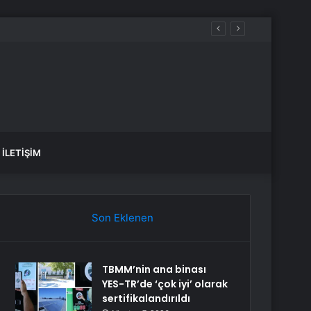
İLETIŞIM
Son Eklenen
TBMM’nin ana binası
YES-TR’de ‘çok iyi’ olarak
sertifikalandırıldı