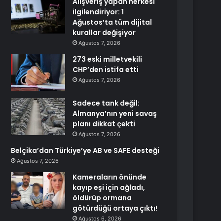
Alışveriş yapan herkesi
ilgilendiriyor: 1
Ağustos’ta tüm dijital
kurallar değişiyor
Ağustos 7, 2026
273 eski milletvekili
CHP’den istifa etti
Ağustos 7, 2026
Sadece tank değil:
Almanya’nın yeni savaş
planı dikkat çekti
Ağustos 7, 2026
Belçika’dan Türkiye’ye AB ve SAFE desteği
Ağustos 7, 2026
Kameraların önünde
kayıp eşi için ağladı,
öldürüp ormana
götürdüğü ortaya çıktı!
Ağustos 6, 2026