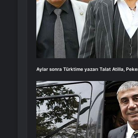
Aylar sonra Türktime yazarı Talat Atilla, Peker’