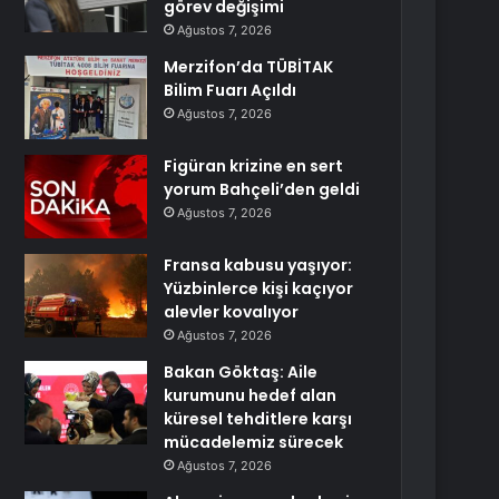
görev değişimi
Ağustos 7, 2026
Merzifon’da TÜBİTAK
Bilim Fuarı Açıldı
Ağustos 7, 2026
Figüran krizine en sert
yorum Bahçeli’den geldi
Ağustos 7, 2026
Fransa kabusu yaşıyor:
Yüzbinlerce kişi kaçıyor
alevler kovalıyor
Ağustos 7, 2026
Bakan Göktaş: Aile
kurumunu hedef alan
küresel tehditlere karşı
mücadelemiz sürecek
Ağustos 7, 2026