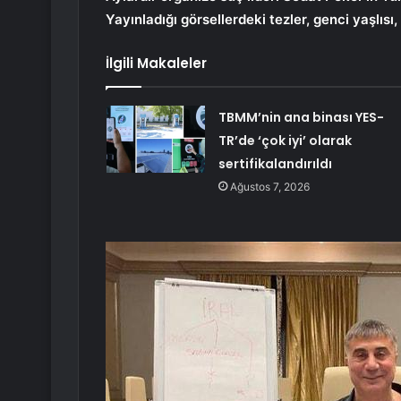
Yayınladığı görsellerdeki tezler, genci yaşlıs
İlgili Makaleler
TBMM’nin ana binası YES-
TR’de ‘çok iyi’ olarak
sertifikalandırıldı
Ağustos 7, 2026