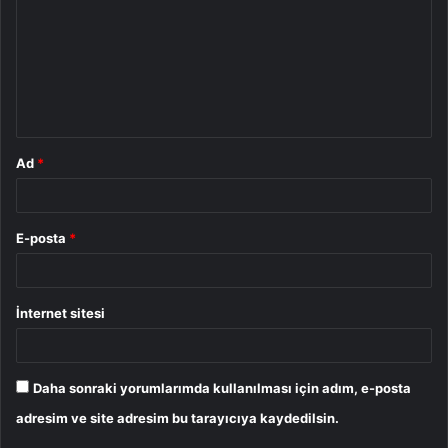
r
u
m
*
Ad
*
E-posta
*
İnternet sitesi
Daha sonraki yorumlarımda kullanılması için adım, e-posta
adresim ve site adresim bu tarayıcıya kaydedilsin.