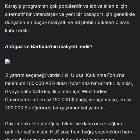
Karayip programları çok popülerdir ve siz ve aileniz için
alternatif bir vatandaşlık ve yeni bir pasaport için genellikle
dünyanın en düşük maliyetli ve erişilebilir ülkeleri olarak
kabul edilir.
Antigua ve Barbuda’nın maliyeti nedir?
3 yatırım seçeneği vardır. İlki, Ulusal Kalkınma Fonu’na
minimum 100.000 ABD doları tutarında bir ücrettir. İkincisi,
6 veya daha fazla kişilik aileler için West Indies
Üniversitesi’ne en az 150.000 $ bağış ve üçüncüsü, en az
200.000 $ değerinde bir gayrimenkul yatırımı.
Gayrimenkul seçeneği iyi bilinir ve daha önce sağlam
getiriler sağlamıştır. HLG size hem bağış seçenekleri hem
de devlet onaylı gayrimenkul projeleri konusunda