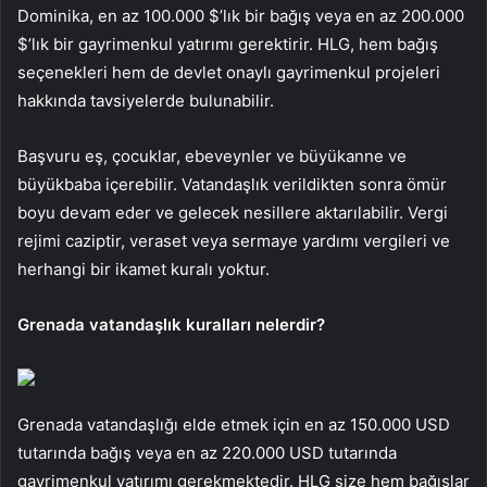
Dominika, en az 100.000 $’lık bir bağış veya en az 200.000
$’lık bir gayrimenkul yatırımı gerektirir. HLG, hem bağış
seçenekleri hem de devlet onaylı gayrimenkul projeleri
hakkında tavsiyelerde bulunabilir.
Başvuru eş, çocuklar, ebeveynler ve büyükanne ve
büyükbaba içerebilir. Vatandaşlık verildikten sonra ömür
boyu devam eder ve gelecek nesillere aktarılabilir. Vergi
rejimi caziptir, veraset veya sermaye yardımı vergileri ve
herhangi bir ikamet kuralı yoktur.
Grenada vatandaşlık kuralları nelerdir?
Grenada vatandaşlığı elde etmek için en az 150.000 USD
tutarında bağış veya en az 220.000 USD tutarında
gayrimenkul yatırımı gerekmektedir. HLG size hem bağışlar