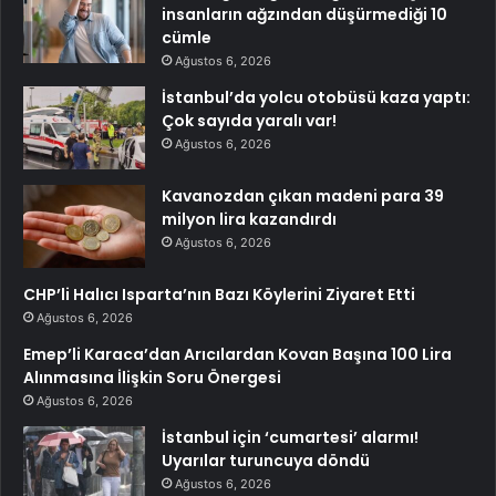
insanların ağzından düşürmediği 10
cümle
Ağustos 6, 2026
İstanbul’da yolcu otobüsü kaza yaptı:
Çok sayıda yaralı var!
Ağustos 6, 2026
Kavanozdan çıkan madeni para 39
milyon lira kazandırdı
Ağustos 6, 2026
CHP’li Halıcı Isparta’nın Bazı Köylerini Ziyaret Etti
Ağustos 6, 2026
Emep’li Karaca’dan Arıcılardan Kovan Başına 100 Lira
Alınmasına İlişkin Soru Önergesi
Ağustos 6, 2026
İstanbul için ‘cumartesi’ alarmı!
Uyarılar turuncuya döndü
Ağustos 6, 2026