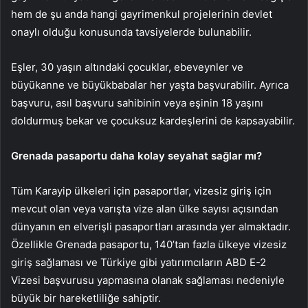
hem de şu anda hangi gayrimenkul projelerinin devlet
onaylı olduğu konusunda tavsiyelerde bulunabilir.
Eşler, 30 yaşın altındaki çocuklar, ebeveynler ve
büyükanne ve büyükbabalar her yaşta başvurabilir. Ayrıca
başvuru, asıl başvuru sahibinin veya eşinin 18 yaşını
doldurmuş bekar ve çocuksuz kardeşlerini de kapsayabilir.
Grenada pasaportu daha kolay seyahat sağlar mı?
Tüm Karayip ülkeleri için pasaportlar, vizesiz giriş için
mevcut olan veya varışta vize alan ülke sayısı açısından
dünyanın en elverişli pasaportları arasında yer almaktadır.
Özellikle Grenada pasaportu, 140’tan fazla ülkeye vizesiz
giriş sağlaması ve Türkiye gibi yatırımcıların ABD E-2
Vizesi başvurusu yapmasına olanak sağlaması nedeniyle
büyük bir hareketliliğe sahiptir.