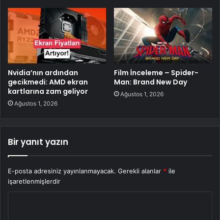
Nvidia’nın ardından
Film İnceleme – Spider-
gecikmedi: AMD ekran
Man: Brand New Day
kartlarına zam geliyor
Ağustos 1, 2026
Ağustos 1, 2026
Bir yanıt yazın
E-posta adresiniz yayınlanmayacak.
Gerekli alanlar
*
ile
işaretlenmişlerdir
Y
o