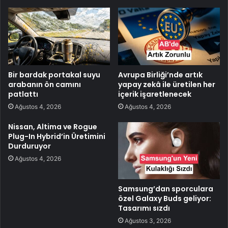
Bir bardak portakal suyu
Avrupa Birliği’nde artık
arabanın ön camını
yapay zekâ ile üretilen her
patlattı
içerik işaretlenecek
Ağustos 4, 2026
Ağustos 4, 2026
Nissan, Altima ve Rogue
Plug-In Hybrid’in Üretimini
Durduruyor
Ağustos 4, 2026
Samsung’dan sporculara
özel Galaxy Buds geliyor:
Tasarımı sızdı
Ağustos 3, 2026