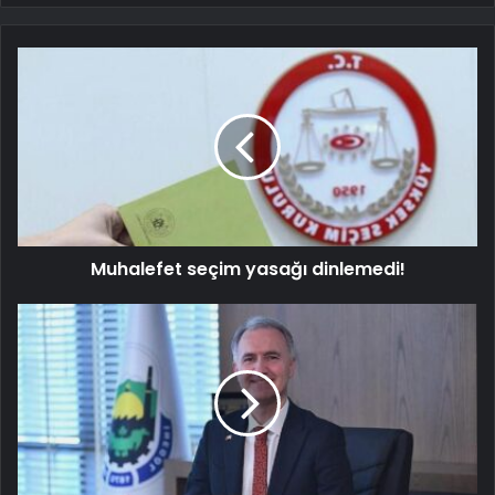
Muhalefet seçim yasağı dinlemedi!