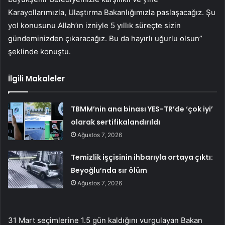
Karayollarımızla, Ulaştırma Bakanlığımızla paslaşacağız. Şu
yol konusunu Allah’ın izniyle 5 yıllık süreçte sizin
gündeminizden çıkaracağız. Bu da hayırlı uğurlu olsun”
şeklinde konuştu.
İlgili Makaleler
TBMM’nin ana binası YES-TR’de ‘çok iyi’
olarak sertifikalandırıldı
Ağustos 7, 2026
Temizlik işçisinin ihbarıyla ortaya çıktı:
Beyoğlu’nda sır ölüm
Ağustos 7, 2026
31 Mart seçimlerine 1.5 gün kaldığını vurgulayan Bakan