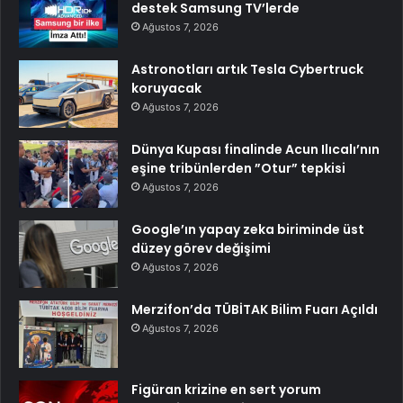
destek Samsung TV’lerde
Ağustos 7, 2026
Astronotları artık Tesla Cybertruck
koruyacak
Ağustos 7, 2026
Dünya Kupası finalinde Acun Ilıcalı’nın
eşine tribünlerden ”Otur” tepkisi
Ağustos 7, 2026
Google’ın yapay zeka biriminde üst
düzey görev değişimi
Ağustos 7, 2026
Merzifon’da TÜBİTAK Bilim Fuarı Açıldı
Ağustos 7, 2026
Figüran krizine en sert yorum