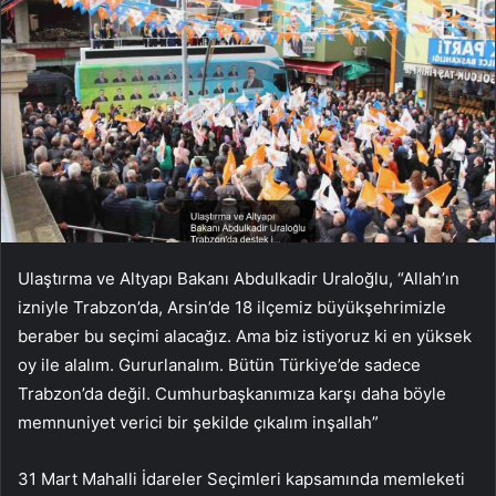
Ulaştırma ve Altyapı Bakanı Abdulkadir Uraloğlu, “Allah’ın
izniyle Trabzon’da, Arsin’de 18 ilçemiz büyükşehrimizle
beraber bu seçimi alacağız. Ama biz istiyoruz ki en yüksek
oy ile alalım. Gururlanalım. Bütün Türkiye’de sadece
Trabzon’da değil. Cumhurbaşkanımıza karşı daha böyle
memnuniyet verici bir şekilde çıkalım inşallah”
31 Mart Mahalli İdareler Seçimleri kapsamında memleketi