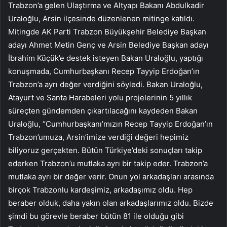
Trabzon’a gelen Ulaştırma ve Altyapı Bakanı Abdulkadir
Uraloğlu, Arsin ilçesinde düzenlenen mitinge katıldı.
Mitingde AK Parti Trabzon Büyükşehir Belediye Başkan
adayı Ahmet Metin Genç ve Arsin Belediye Başkan adayı
İbrahim Küçük’e destek isteyen Bakan Uraloğlu, yaptığı
konuşmada, Cumhurbaşkanı Recep Tayyip Erdoğan’ın
Trabzon’a ayrı değer verdiğini söyledi. Bakan Uraloğlu,
Atayurt ve Santa Harabeleri yolu projelerinin 5 yıllık
süreçten gündemden çıkartılacağını kaydeden Bakan
Uraloğlu, “Cumhurbaşkanı’mızın Recep Tayyip Erdoğan’ın
Trabzon’umuza, Arsin’imize verdiği değeri hepimiz
biliyoruz gerçekten. Bütün Türkiye’deki sonuçları takip
ederken Trabzon’u mutlaka ayrı bir takip eder. Trabzon’a
mutlaka ayrı bir değer verir. Onun yol arkadaşları arasında
birçok Trabzonlu kardeşimiz, arkadaşımız oldu. Hep
beraber olduk, daha yakın olan arkadaşlarımız oldu. Bizde
şimdi bu görevle beraber bütün 81 ile olduğu gibi