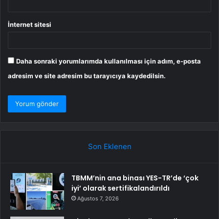
İnternet sitesi
Daha sonraki yorumlarımda kullanılması için adım, e-posta
adresim ve site adresim bu tarayıcıya kaydedilsin.
Son Eklenen
TBMM’nin ana binası YES-TR’de ‘çok
iyi’ olarak sertifikalandırıldı
Ağustos 7, 2026