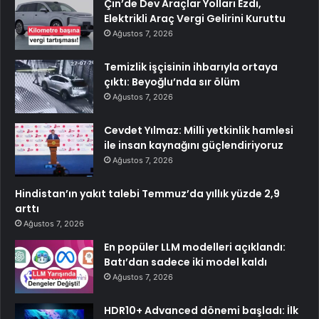
Çin’de Dev Araçlar Yolları Ezdi,
Elektrikli Araç Vergi Gelirini Kuruttu
Ağustos 7, 2026
Temizlik işçisinin ihbarıyla ortaya
çıktı: Beyoğlu’nda sır ölüm
Ağustos 7, 2026
Cevdet Yılmaz: Milli yetkinlik hamlesi
ile insan kaynağını güçlendiriyoruz
Ağustos 7, 2026
Hindistan’ın yakıt talebi Temmuz’da yıllık yüzde 2,9
arttı
Ağustos 7, 2026
En popüler LLM modelleri açıklandı:
Batı’dan sadece iki model kaldı
Ağustos 7, 2026
HDR10+ Advanced dönemi başladı: İlk