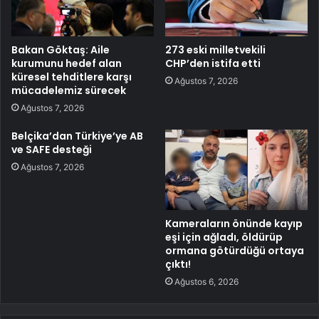
Bakan Göktaş: Aile
273 eski milletvekili
kurumunu hedef alan
CHP’den istifa etti
küresel tehditlere karşı
Ağustos 7, 2026
mücadelemiz sürecek
Ağustos 7, 2026
Belçika’dan Türkiye’ye AB
ve SAFE desteği
Ağustos 7, 2026
Kameraların önünde kayıp
eşi için ağladı, öldürüp
ormana götürdüğü ortaya
çıktı!
Ağustos 6, 2026