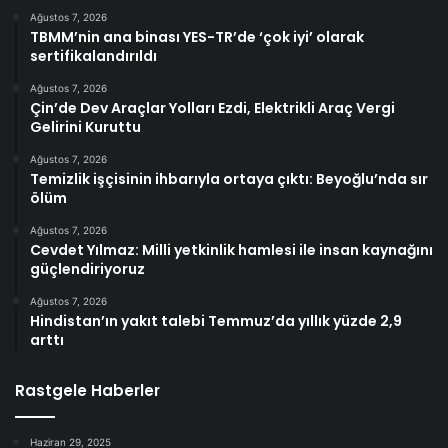
Ağustos 7, 2026
TBMM’nin ana binası YES-TR’de ‘çok iyi’ olarak
sertifikalandırıldı
Ağustos 7, 2026
Çin’de Dev Araçlar Yolları Ezdi, Elektrikli Araç Vergi
Gelirini Kuruttu
Ağustos 7, 2026
Temizlik işçisinin ihbarıyla ortaya çıktı: Beyoğlu’nda sır
ölüm
Ağustos 7, 2026
Cevdet Yılmaz: Milli yetkinlik hamlesi ile insan kaynağını
güçlendiriyoruz
Ağustos 7, 2026
Hindistan’ın yakıt talebi Temmuz’da yıllık yüzde 2,9
arttı
Rastgele Haberler
Haziran 29, 2025