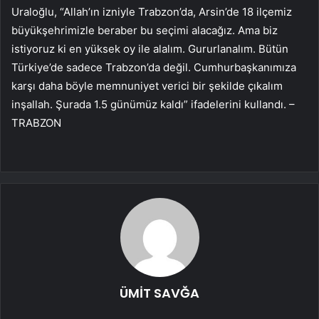
Uraloğlu, “Allah’ın izniyle Trabzon’da, Arsin’de 18 ilçemiz
büyükşehrimizle beraber bu seçimi alacağız. Ama biz
istiyoruz ki en yüksek oy ile alalım. Gururlanalım. Bütün
Türkiye’de sadece Trabzon’da değil. Cumhurbaşkanımıza
karşı daha böyle memnuniyet verici bir şekilde çıkalım
inşallah. Şurada 1.5 günümüz kaldı” ifadelerini kullandı. –
TRABZON
ÜMİT SAVĞA