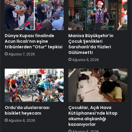
Dünya Kupası finalinde
Manisa Büyükşehir’in
Acun Ilıcalı’nın eşine
Çocuk Şenlikleri
tribünlerden ”Otur” tepkisi
Saruhanlı’da Yüzleri
Gülümsetti
Ağustos 7, 2026
Ağustos 6, 2026
Ordu’da uluslararası
Çocuklar, Açık Hava
bisiklet heyecanı
Kütüphanesi’nde kitap
okuma alışkanlığı
Ağustos 6, 2026
kazanıyorlar
Ağustos 6, 2026