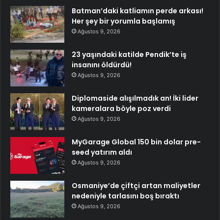
Batman’daki katliamın perde arkası!
Her şey bir yorumla başlamış
Ağustos 9, 2026
23 yaşındaki katilde Pendik’te iş
insanını öldürdü!
Ağustos 9, 2026
Diplomaside alışılmadık an! İki lider
kameralara böyle poz verdi
Ağustos 9, 2026
MyGarage Global 150 bin dolar pre-
seed yatırım aldı
Ağustos 9, 2026
Osmaniye’de çiftçi artan maliyetler
nedeniyle tarlasını boş bıraktı
Ağustos 9, 2026