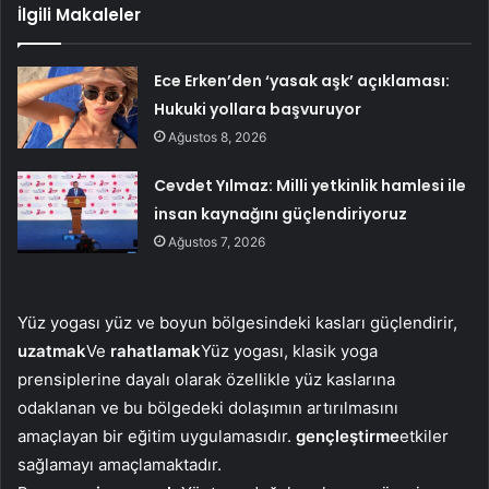
İlgili Makaleler
Ece Erken’den ‘yasak aşk’ açıklaması:
Hukuki yollara başvuruyor
Ağustos 8, 2026
Cevdet Yılmaz: Milli yetkinlik hamlesi ile
insan kaynağını güçlendiriyoruz
Ağustos 7, 2026
Yüz yogası yüz ve boyun bölgesindeki kasları güçlendirir,
uzatmak
Ve
rahatlamak
Yüz yogası, klasik yoga
prensiplerine dayalı olarak özellikle yüz kaslarına
odaklanan ve bu bölgedeki dolaşımın artırılmasını
amaçlayan bir eğitim uygulamasıdır.
gençleştirme
etkiler
sağlamayı amaçlamaktadır.