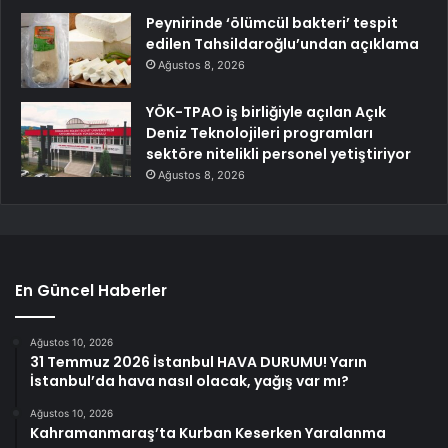
Peynirinde ‘ölümcül bakteri’ tespit
edilen Tahsildaroğlu’undan açıklama
Ağustos 8, 2026
YÖK-TPAO iş birliğiyle açılan Açık
Deniz Teknolojileri programları
sektöre nitelikli personel yetiştiriyor
Ağustos 8, 2026
En Güncel Haberler
Ağustos 10, 2026
31 Temmuz 2026 İstanbul HAVA DURUMU! Yarın
İstanbul’da hava nasıl olacak, yağış var mı?
Ağustos 10, 2026
Kahramanmaraş’ta Kurban Keserken Yaralanma