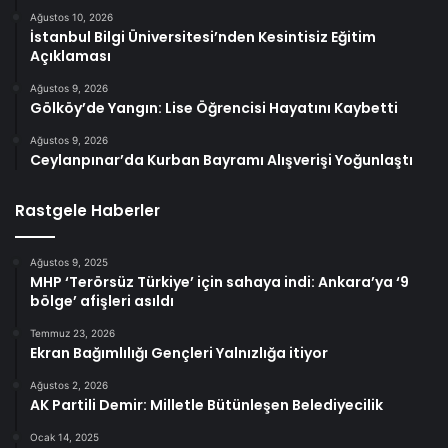
Ağustos 10, 2026
İstanbul Bilgi Üniversitesi’nden Kesintisiz Eğitim
Açıklaması
Ağustos 9, 2026
Gölköy’de Yangın: Lise Öğrencisi Hayatını Kaybetti
Ağustos 9, 2026
Ceylanpınar’da Kurban Bayramı Alışverişi Yoğunlaştı
Rastgele Haberler
Ağustos 9, 2025
MHP ‘Terörsüz Türkiye’ için sahaya indi: Ankara’ya ‘9
bölge’ afişleri asıldı
Temmuz 23, 2026
Ekran Bağımlılığı Gençleri Yalnızlığa itiyor
Ağustos 2, 2026
AK Partili Demir: Milletle Bütünleşen Belediyecilik
Ocak 14, 2025