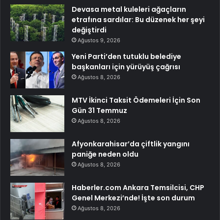
Devasa metal kuleleri ağaçların
etrafına sardılar: Bu düzenek her şeyi
değiştirdi
Ağustos 9, 2026
Yeni Parti’den tutuklu belediye
başkanları için yürüyüş çağrısı
Ağustos 8, 2026
MTV İkinci Taksit Ödemeleri İçin Son
Gün 31 Temmuz
Ağustos 8, 2026
Afyonkarahisar’da çiftlik yangını
paniğe neden oldu
Ağustos 8, 2026
Haberler.com Ankara Temsilcisi, CHP
Genel Merkezi’nde! İşte son durum
Ağustos 8, 2026