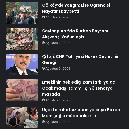
Gölköy’de Yangın: Lise Öğrencisi
Hayatını Kaybetti
Ağustos 9, 2026
Ceylanpınar’da Kurban Bayramı
Alışverişi Yoğunlaştı
Ağustos 9, 2026
Çiftçi: CHP Tahliyesi Hukuk Devletinin
Gereği
Ağustos 9, 2026
Emeklinin beklediği zam farkı yolda:
Ocak maaşı zammı için 3 senaryo
masada
Ağustos 9, 2026
Uçakta rahatsızlanan yolcuya Bakan
Memişoğlu müdahale etti
Ağustos 9, 2026