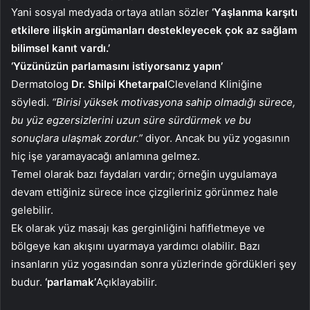
Yani sosyal medyada ortaya atılan sözler
‘Yaşlanma karşıtı
etkilere ilişkin argümanları destekleyecek çok az sağlam
bilimsel kanıt vardı.’
‘Yüzünüzün parlamasını istiyorsanız yapın’
Dermatolog
Dr. Shilpi Khetarpal
Cleveland Kliniğine
söyledi.
“Birisi yüksek motivasyona sahip olmadığı sürece,
bu yüz egzersizlerini uzun süre sürdürmek ve bu
sonuçlara ulaşmak zordur.”
diyor. Ancak bu yüz yogasının
hiç işe yaramayacağı anlamına gelmez.
Temel olarak bazı faydaları vardır; örneğin uygulamaya
devam ettiğiniz sürece ince çizgileriniz görünmez hale
gelebilir.
Ek olarak yüz masajı kas gerginliğini hafifletmeye ve
bölgeye kan akışını uyarmaya yardımcı olabilir. Bazı
insanların yüz yogasından sonra yüzlerinde gördükleri şey
budur.
‘parlamak’
Açıklayabilir.