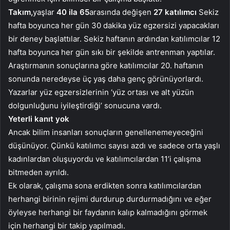
Takım,
yaşlar
40 ila 65
arasında değişen
27
katılımcı
Sekiz
hafta boyunca her gün 30 dakika yüz egzersizi yapacakları
bir deney başlattılar. Sekiz haftanın ardından katılımcılar 12
hafta boyunca her gün sıkı bir şekilde antrenman yaptılar.
Araştırmanın sonuçlarına göre katılımcılar 20. haftanın
sonunda neredeyse üç yaş daha genç görünüyorlardı.
Yazarlar yüz egzersizlerinin ‘yüz ortası ve alt yüzün
dolgunluğunu iyileştirdiği’ sonucuna vardı.
Yeterli kanıt yok
Ancak bilim insanları sonuçların genellenemeyeceğini
düşünüyor. Çünkü katılımcı sayısı azdı ve sadece orta yaşlı
kadınlardan oluşuyordu ve katılımcılardan 11’i çalışma
bitmeden ayrıldı.
Ek olarak, çalışma sona erdikten sonra katılımcılardan
herhangi birinin rejimi durdurup durdurmadığını ve eğer
öyleyse herhangi bir faydanın kalıp kalmadığını görmek
için herhangi bir takip yapılmadı.