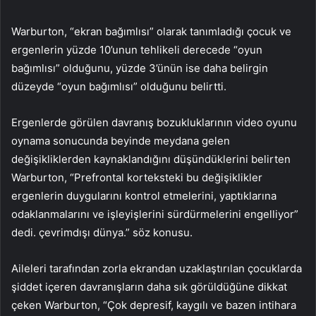
Warburton, “ekran bağımlısı” olarak tanımladığı çocuk ve
ergenlerin yüzde 10’unun tehlikeli derecede “oyun
bağımlısı” olduğunu, yüzde 3’ünün ise daha belirgin
düzeyde “oyun bağımlısı” olduğunu belirtti.
Ergenlerde görülen davranış bozukluklarının video oyunu
oynama sonucunda beyinde meydana gelen
değişikliklerden kaynaklandığını düşündüklerini belirten
Warburton, “Prefrontal korteksteki bu değişiklikler
ergenlerin duygularını kontrol etmelerini, yaptıklarına
odaklanmalarını ve işleyişlerini sürdürmelerini engelliyor”
dedi. çevrimdışı dünya.” söz konusu.
Aileleri tarafından zorla ekrandan uzaklaştırılan çocuklarda
şiddet içeren davranışların daha sık görüldüğüne dikkat
çeken Warburton, “Çok depresif, kaygılı ve bazen intihara