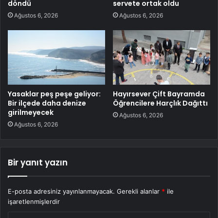
döndü
servete ortak oldu
Ağustos 6, 2026
Ağustos 6, 2026
Yasaklar peş peşe geliyor:
Hayırsever Çift Bayramda
Bir ilçede daha denize
Öğrencilere Harçlık Dağıttı
girilmeyecek
Ağustos 6, 2026
Ağustos 6, 2026
Bir yanıt yazın
E-posta adresiniz yayınlanmayacak.
Gerekli alanlar
*
ile
işaretlenmişlerdir