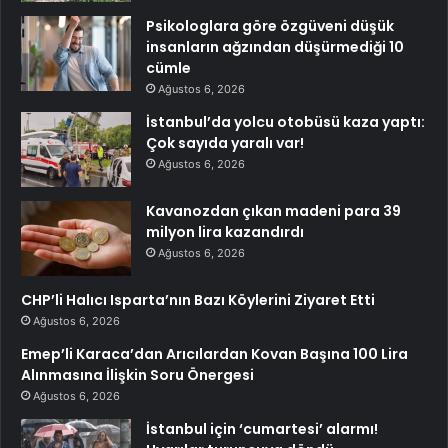
Psikologlara göre özgüveni düşük
insanların ağzından düşürmediği 10
cümle
Ağustos 6, 2026
İstanbul’da yolcu otobüsü kaza yaptı:
Çok sayıda yaralı var!
Ağustos 6, 2026
Kavanozdan çıkan madeni para 39
milyon lira kazandırdı
Ağustos 6, 2026
CHP’li Halıcı Isparta’nın Bazı Köylerini Ziyaret Etti
Ağustos 6, 2026
Emep’li Karaca’dan Arıcılardan Kovan Başına 100 Lira
Alınmasına İlişkin Soru Önergesi
Ağustos 6, 2026
İstanbul için ‘cumartesi’ alarmı!