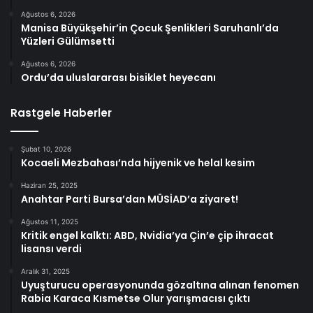
Ağustos 6, 2026
Manisa Büyükşehir’in Çocuk Şenlikleri Saruhanlı’da
Yüzleri Gülümsetti
Ağustos 6, 2026
Ordu’da uluslararası bisiklet heyecanı
Rastgele Haberler
Şubat 10, 2026
Kocaeli Mezbahası’nda hijyenik ve helal kesim
Haziran 25, 2025
Anahtar Parti Bursa’dan MÜSİAD’a ziyaret!
Ağustos 11, 2025
Kritik engel kalktı: ABD, Nvidia’ya Çin’e çip ihracat
lisansı verdi
Aralık 31, 2025
Uyuşturucu operasyonunda gözaltına alınan fenomen
Rabia Karaca Kısmetse Olur yarışmacısı çıktı