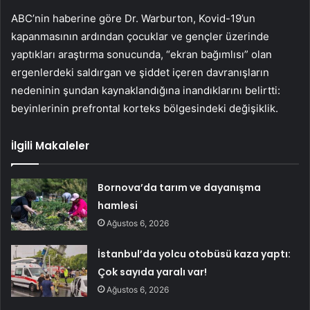
ABC’nin haberine göre Dr. Warburton, Kovid-19’un
kapanmasının ardından çocuklar ve gençler üzerinde
yaptıkları araştırma sonucunda, “ekran bağımlısı” olan
ergenlerdeki saldırgan ve şiddet içeren davranışların
nedeninin şundan kaynaklandığına inandıklarını belirtti:
beyinlerinin prefrontal korteks bölgesindeki değişiklik.
İlgili Makaleler
Bornova’da tarım ve dayanışma
hamlesi
Ağustos 6, 2026
İstanbul’da yolcu otobüsü kaza yaptı:
Çok sayıda yaralı var!
Ağustos 6, 2026