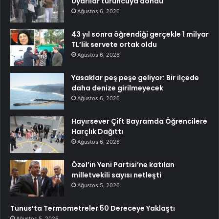
Uyarılar turuncuya döndü
Ağustos 6, 2026
43 yıl sonra öğrendiği gerçekle 1 milyar
TL’lik servete ortak oldu
Ağustos 6, 2026
Yasaklar peş peşe geliyor: Bir ilçede
daha denize girilmeyecek
Ağustos 6, 2026
Hayırsever Çift Bayramda Öğrencilere
Harçlık Dağıttı
Ağustos 6, 2026
Özel’in Yeni Partisi’ne katılan
milletvekili sayısı netleşti
Ağustos 5, 2026
Tunus’ta Termometreler 50 Dereceye Yaklaştı
Ağustos 5, 2026