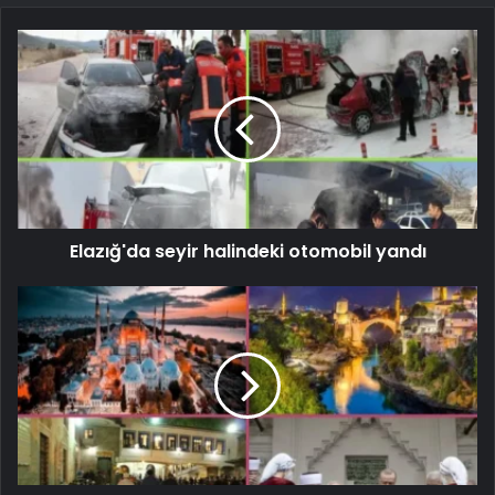
Elazığ'da seyir halindeki otomobil yandı