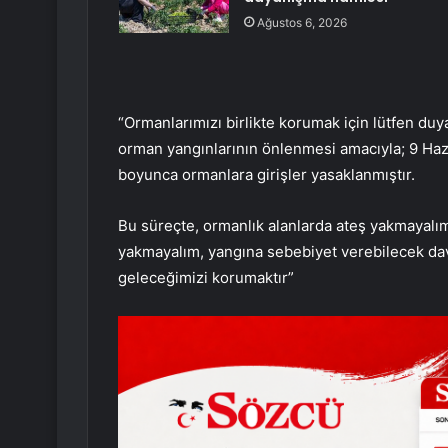
Ağustos 6, 2026
“Ormanlarımızı birlikte korumak için lütfen duyarl
orman yangınlarının önlenmesi amacıyla; 9 Haz
boyunca ormanlara girişler yasaklanmıştır.
Bu süreçte, ormanlık alanlarda ateş yakmayalım,
yakmayalım, yangına sebebiyet verebilecek dav
geleceğimizi korumaktır”