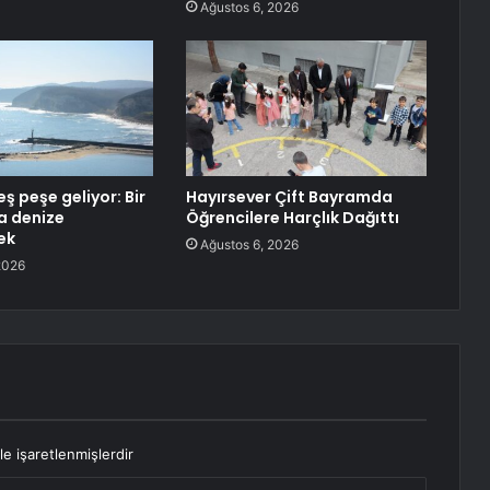
Ağustos 6, 2026
ş peşe geliyor: Bir
Hayırsever Çift Bayramda
a denize
Öğrencilere Harçlık Dağıttı
ek
Ağustos 6, 2026
2026
le işaretlenmişlerdir