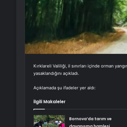
Kırklareli Valiliği, il sınırları içinde orman ya
yasaklandığını açıkladı.
Açıklamada şu ifadeler yer aldı:
İlgili Makaleler
Bornova’da tarım ve
dayanışma hamlesi