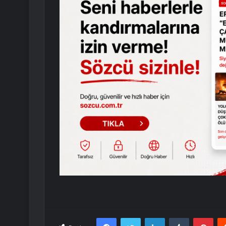
Facebook
Twitter
LinkedIn
Tumblr
Pint