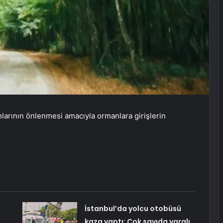
ngınlarının önlenmesi amacıyla ormanlara girişlerin
İstanbul’da yolcu otobüsü
kaza yaptı: Çok sayıda yaralı