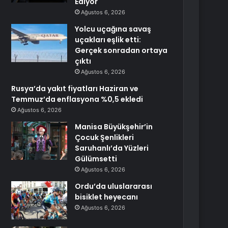
Ediyor
Ağustos 6, 2026
Yolcu uçağına savaş
uçakları eşlik etti:
Gerçek sonradan ortaya
çıktı
Ağustos 6, 2026
Rusya’da yakıt fiyatları Haziran ve
Temmuz’da enflasyona %0,5 ekledi
Ağustos 6, 2026
Manisa Büyükşehir’in
Çocuk Şenlikleri
Saruhanlı’da Yüzleri
Gülümsetti
Ağustos 6, 2026
Ordu’da uluslararası
bisiklet heyecanı
Ağustos 6, 2026