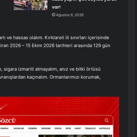
var!
Ağustos 6, 2026
ı ve hassas olalım. Kırklareli ili sınırları içerisinde
iran 2026 – 15 Ekim 2026 tarihleri arasında 129 gün
 sigara izmariti atmayalım, anız ve bitki örtüsü
ranışlardan kaçınalım. Ormanlarımızı korumak,