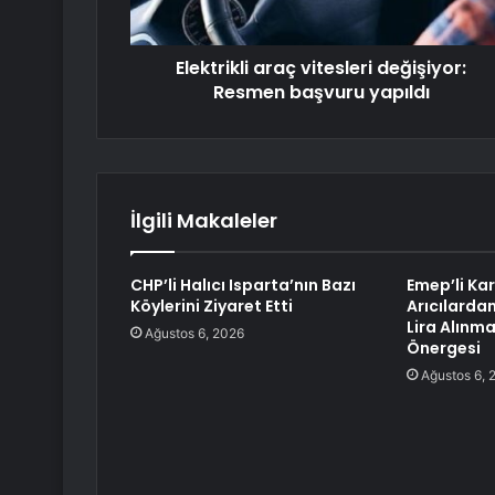
Elektrikli araç vitesleri değişiyor:
Resmen başvuru yapıldı
İlgili Makaleler
CHP’li Halıcı Isparta’nın Bazı
Emep’li Ka
Köylerini Ziyaret Etti
Arıcılarda
Lira Alınma
Ağustos 6, 2026
Önergesi
Ağustos 6, 