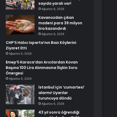
sayıda yaralı var!
Ağustos 6, 2026
Kavanozdan çıkan
madeni para 39 milyon
lira kazandırdı
Ağustos 6, 2026
CHP’li Halıcı Isparta’nın Bazı Köylerini
Ziyaret Etti
Ağustos 6, 2026
Emep’li Karaca’dan Arıcılardan Kovan
Başına 100 Lira Alınmasına İlişkin Soru
Önergesi
Ağustos 6, 2026
İstanbul için ‘cumartesi’
alarmı! Uyarılar
turuncuya döndü
Ağustos 6, 2026
43 yıl sonra öğrendiği