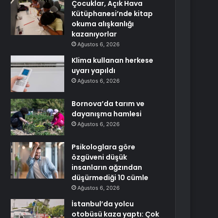
Çocuklar, Açık Hava
Kütüphanesi’nde kitap
okuma alışkanlığı
kazanıyorlar
Ağustos 6, 2026
Klima kullanan herkese
uyarı yapıldı
Ağustos 6, 2026
Bornova’da tarım ve
dayanışma hamlesi
Ağustos 6, 2026
Psikologlara göre
özgüveni düşük
insanların ağzından
düşürmediği 10 cümle
Ağustos 6, 2026
İstanbul’da yolcu
otobüsü kaza yaptı: Çok