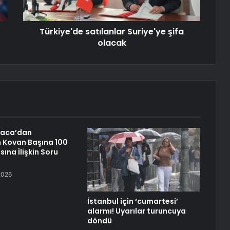
Türkiye'de satılanlar Suriye'ye şifa
olacak
raca’dan
n Kovan Başına 100
sına İlişkin Soru
2026
İstanbul için ‘cumartesi’
alarmı! Uyarılar turuncuya
döndü