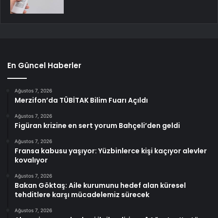
En Güncel Haberler
Ağustos 7, 2026
Merzifon’da TÜBİTAK Bilim Fuarı Açıldı
Ağustos 7, 2026
Figüran krizine en sert yorum Bahçeli’den geldi
Ağustos 7, 2026
Fransa kabusu yaşıyor: Yüzbinlerce kişi kaçıyor alevler
kovalıyor
Ağustos 7, 2026
Bakan Göktaş: Aile kurumunu hedef alan küresel
tehditlere karşı mücadelemiz sürecek
Ağustos 7, 2026