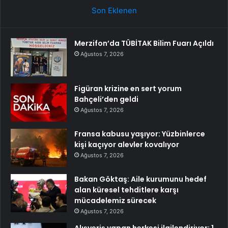
Son Eklenen
Merzifon’da TÜBİTAK Bilim Fuarı Açıldı
Ağustos 7, 2026
Figüran krizine en sert yorum
Bahçeli’den geldi
Ağustos 7, 2026
Fransa kabusu yaşıyor: Yüzbinlerce
kişi kaçıyor alevler kovalıyor
Ağustos 7, 2026
Bakan Göktaş: Aile kurumunu hedef
alan küresel tehditlere karşı
mücadelemiz sürecek
Ağustos 7, 2026
Alışveriş yapan herkesi ilgilendiriyor: 1