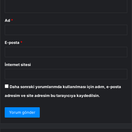
*
Ad
*
E-posta
*
İnternet sitesi
Daha sonraki yorumlarımda kullanılması için adım, e-posta
adresim ve site adresim bu tarayıcıya kaydedilsin.