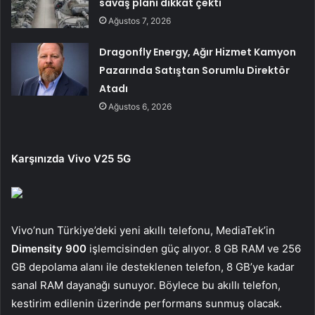
savaş planı dikkat çekti
Ağustos 7, 2026
Dragonfly Energy, Ağır Hizmet Kamyon
Pazarında Satıştan Sorumlu Direktör
Atadı
Ağustos 6, 2026
Karşınızda Vivo V25 5G
Vivo’nun Türkiye’deki yeni akıllı telefonu, MediaTek’in
Dimensity 900
işlemcisinden güç alıyor. 8 GB RAM ve 256
GB depolama alanı ile desteklenen telefon, 8 GB’ye kadar
sanal RAM dayanağı sunuyor. Böylece bu akıllı telefon,
kestirim edilenin üzerinde performans sunmuş olacak.