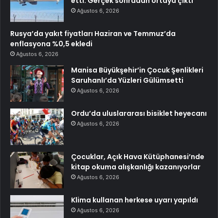
etti: Gerçek sonradan ortaya çıktı
Ağustos 6, 2026
Rusya’da yakıt fiyatları Haziran ve Temmuz’da
enflasyona %0,5 ekledi
Ağustos 6, 2026
Manisa Büyükşehir’in Çocuk Şenlikleri
Saruhanlı’da Yüzleri Gülümsetti
Ağustos 6, 2026
Ordu’da uluslararası bisiklet heyecanı
Ağustos 6, 2026
Çocuklar, Açık Hava Kütüphanesi’nde
kitap okuma alışkanlığı kazanıyorlar
Ağustos 6, 2026
Klima kullanan herkese uyarı yapıldı
Ağustos 6, 2026