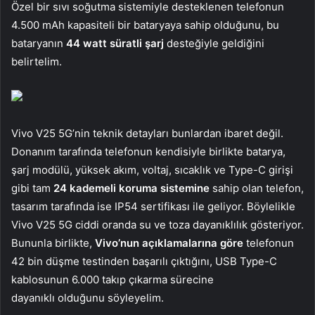
Özel bir sıvı soğutma sistemiyle desteklenen telefonun
4.500 mAh kapasiteli bir bataryaya sahip olduğunu, bu
bataryanın
44 watt süratli şarj
desteğiyle geldiğini
belirtelim.
Vivo V25 5G’nin teknik detayları bunlardan ibaret değil.
Donanım tarafında telefonun kendisiyle birlikte batarya,
şarj modülü, yüksek akım, voltaj, sıcaklık ve Type-C girişi
gibi tam
24 kademeli koruma sistemine
sahip olan telefon,
tasarım tarafında ise IP54 sertifikası ile geliyor. Böylelikle
Vivo V25 5G ciddi oranda su ve toza dayanıklılık gösteriyor.
Bununla birlikte,
Vivo’nun açıklamalarına göre
telefonun
42 bin düşme testinden başarılı çıktığını, USB Type-C
kablosunun 6.000 takıp çıkarma sürecine
dayanıklı olduğunu söyleyelim.