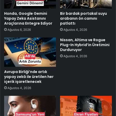
Honda, Google Gemini
Bir bardak portakal suyu
Yapay Zeka Asistanını
arabanın ön camını
Araçlarına Entegre Ediyor
patlattı
Ağustos 6, 2026
Ağustos 4, 2026
Nissan, Altima ve Rogue
Plug-In Hybrid’in Üretimini
Durduruyor
Ağustos 4, 2026
Avrupa Birliği’nde artık
yapay zekâ ile üretilen her
içerik işaretlenecek
Ağustos 4, 2026