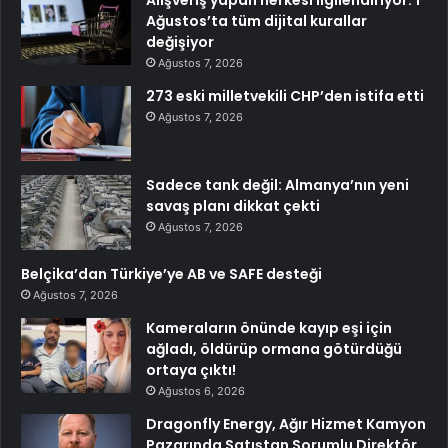
Ağustos’ta tüm dijital kurallar
değişiyor
Ağustos 7, 2026
273 eski milletvekili CHP’den istifa etti
Ağustos 7, 2026
Sadece tank değil: Almanya’nın yeni
savaş planı dikkat çekti
Ağustos 7, 2026
Belçika’dan Türkiye’ye AB ve SAFE desteği
Ağustos 7, 2026
Kameraların önünde kayıp eşi için
ağladı, öldürüp ormana götürdüğü
ortaya çıktı!
Ağustos 6, 2026
Dragonfly Energy, Ağır Hizmet Kamyon
Pazarında Satıştan Sorumlu Direktör