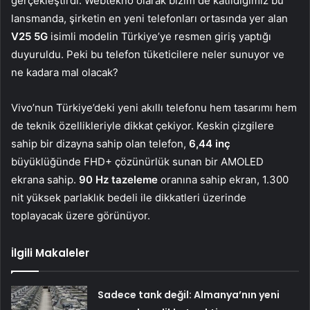
gerçekleştirdi. Webtekno olarak bizim de katıldığımız bu
lansmanda, şirketin en yeni telefonları ortasında yer alan
V25 5G
isimli modelin Türkiye’ye resmen giriş yaptığı
duyuruldu. Peki bu telefon tüketicilere neler sunuyor ve
ne kadara mal olacak?
Vivo’nun Türkiye’deki yeni akıllı telefonu hem tasarımı hem
de teknik özellikleriyle dikkat çekiyor. Keskin çizgilere
sahip bir dizayna sahip olan telefon,
6,44 inç
büyüklüğünde FHD+ çözünürlük sunan bir AMOLED
ekrana sahip.
90 Hz tazeleme
oranına sahip ekran, 1.300
nit yüksek parlaklık bedeli ile dikkatleri üzerinde
toplayacak üzere görünüyor.
İlgili Makaleler
Sadece tank değil: Almanya’nın yeni