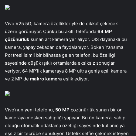
Vivo V25 5G, kamera özellikleriyle de dikkat çekecek
üzere görünüyor. Çünkü bu akıllı telefonda
64 MP
çözünürlük
sunan art kamera yer alıyor. OIS dayanaklı bu
kamera, yapay zekadan da faydalanıyor. Bokeh Yansıma
Portresi isimli bir bilhassa gelen telefon, bu özelliği
sayesinde düşük ışıklı ortamlarda eksiksiz sonuçlar
veriyor. 64 MP’lik kameraya 8 MP ultra geniş açılı kamera
ve 2 MP de
makro kamera
eşlik ediyor.
Vivo’nun yeni telefonu,
50 MP
çözünürlük sunan bir ön
kameraya mesken sahipliği yapıyor. Bu ön kamera, sahip
olduğu otomatik odaklama özelliği sayesinde kullanıcıya
eşsiz bir tecrübe sunuluyor. Üstelik selfie çekmek isteyen