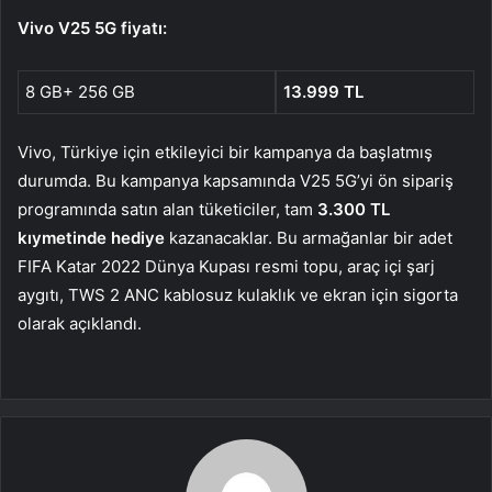
Vivo V25 5G fiyatı:
8 GB+ 256 GB
13.999 TL
Vivo, Türkiye için etkileyici bir kampanya da başlatmış
durumda. Bu kampanya kapsamında V25 5G’yi ön sipariş
programında satın alan tüketiciler, tam
3.300 TL
kıymetinde hediye
kazanacaklar. Bu armağanlar bir adet
FIFA Katar 2022 Dünya Kupası resmi topu, araç içi şarj
aygıtı, TWS 2 ANC kablosuz kulaklık ve ekran için sigorta
olarak açıklandı.