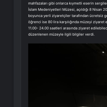
mahfazaları gibi onlarca kıymetli eserin sergil
İslam Medeniyetleri Müzesi, açıldığı 8 Nisan 2
boyunca yerli ziyaretçiler tarafından ücretsiz g
öğrenci ise 80 lira karşılığında müzeyi ziyare
11.00- 24.00 saatleri arasında ziyaret edilebi
düzenlenen müzeyle ilgili bilgiler verdi.