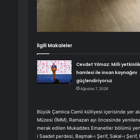
İlgili Makaleler
Cevdet Yılmaz: Milli yetkinli
hamlesi ile insan kaynağını
güçlendiriyoruz
Ağustos 7, 2026
Büyük Çamlıca Camii külliyesi içerisinde yer al
Müzesi (İMM), Ramazan ayı öncesinde yenilenen
merak edilen Mukaddes Emanetler bölümü yeni 
i Saadet perdesi, Başmak-ı Şerif, Sakal-ı Şerif,