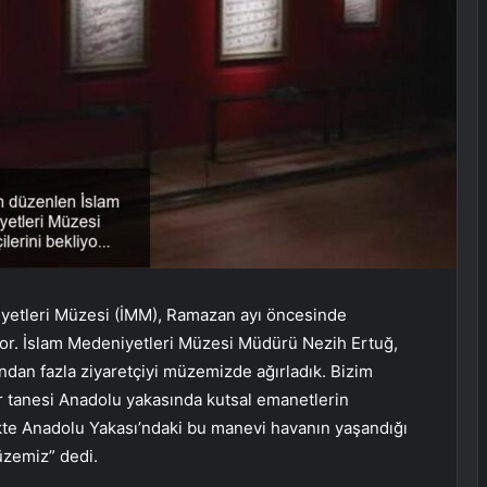
niyetleri Müzesi (İMM), Ramazan ayı öncesinde
iyor. İslam Medeniyetleri Müzesi Müdürü Nezih Ertuğ,
ndan fazla ziyaretçiyi müzemizde ağırladık. Bizim
ir tanesi Anadolu yakasında kutsal emanetlerin
ikte Anadolu Yakası’ndaki bu manevi havanın yaşandığı
üzemiz” dedi.