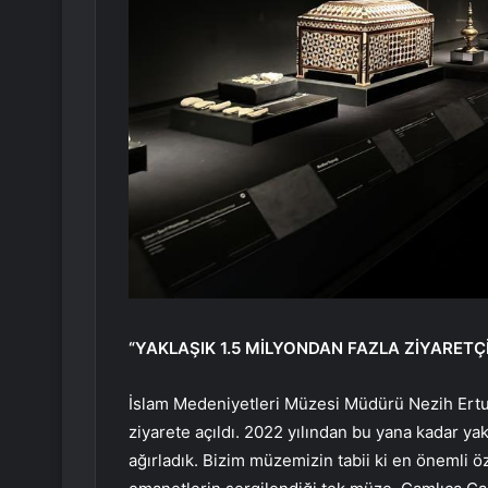
“YAKLAŞIK 1.5 MİLYONDAN FAZLA ZİYARETÇ
İslam Medeniyetleri Müzesi Müdürü Nezih Ertu
ziyarete açıldı. 2022 yılından bu yana kadar ya
ağırladık. Bizim müzemizin tabii ki en önemli ö