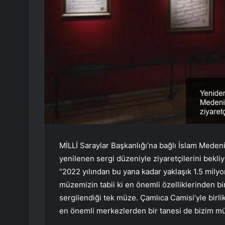
MİLLİ Saraylar Başkanlığı’na bağlı İslam Mede
yenilenen sergi düzeniyle ziyaretçilerini bekl
“2022 yılından bu yana kadar yaklaşık 1.5 milyo
müzemizin tabii ki en önemli özelliklerinden b
sergilendiği tek müze. Çamlıca Camisi’yle birl
en önemli merkezlerden bir tanesi de bizim m