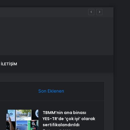
İLETIŞIM
Son Eklenen
TBMM’nin ana binası
YES-TR’de ‘çok iyi’ olarak
sertifikalandırıldı