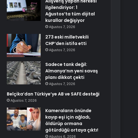
Alışveriş yapan herkesi
ilgilendiriyor: 1
Ağustos’ta tüm dijital
kurallar değişiyor
Ağustos 7, 2026
273 eski milletvekili
CHP’den istifa etti
Ağustos 7, 2026
Sadece tank değil:
Almanya’nın yeni savaş
planı dikkat çekti
Ağustos 7, 2026
Belçika’dan Türkiye’ye AB ve SAFE desteği
Ağustos 7, 2026
Kameraların önünde
kayıp eşi için ağladı,
öldürüp ormana
götürdüğü ortaya çıktı!
Ağustos 6, 2026