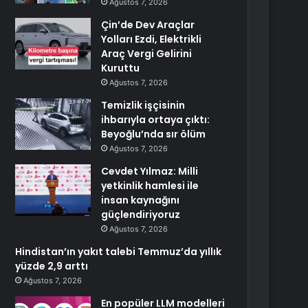
Ağustos 7, 2026
Çin’de Dev Araçlar
Yolları Ezdi, Elektrikli
Araç Vergi Gelirini
Kuruttu
Ağustos 7, 2026
Temizlik işçisinin
ihbarıyla ortaya çıktı:
Beyoğlu’nda sır ölüm
Ağustos 7, 2026
Cevdet Yılmaz: Milli
yetkinlik hamlesi ile
insan kaynağını
güçlendiriyoruz
Ağustos 7, 2026
Hindistan’ın yakıt talebi Temmuz’da yıllık
yüzde 2,9 arttı
Ağustos 7, 2026
En popüler LLM modelleri