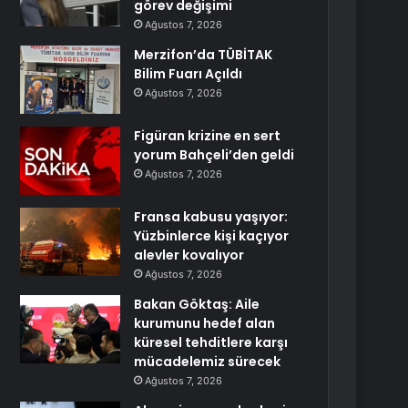
görev değişimi
Ağustos 7, 2026
Merzifon’da TÜBİTAK
Bilim Fuarı Açıldı
Ağustos 7, 2026
Figüran krizine en sert
yorum Bahçeli’den geldi
Ağustos 7, 2026
Fransa kabusu yaşıyor:
Yüzbinlerce kişi kaçıyor
alevler kovalıyor
Ağustos 7, 2026
Bakan Göktaş: Aile
kurumunu hedef alan
küresel tehditlere karşı
mücadelemiz sürecek
Ağustos 7, 2026