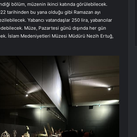
endiği bölüm, müzenin ikinci katında görülebilecek.
022 tarihinden bu yana olduğu gibi Ramazan ayı
ezilebilecek. Yabancı vatandaşlar 250 lira, yabancılar
t edebilecek. Müze, Pazartesi günü dışında her gün
lecek. İslam Medeniyetleri Müzesi Müdürü Nezih Ertuğ,