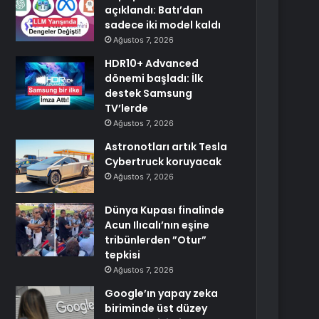
açıklandı: Batı’dan
sadece iki model kaldı
Ağustos 7, 2026
HDR10+ Advanced
dönemi başladı: İlk
destek Samsung
TV’lerde
Ağustos 7, 2026
Astronotları artık Tesla
Cybertruck koruyacak
Ağustos 7, 2026
Dünya Kupası finalinde
Acun Ilıcalı’nın eşine
tribünlerden ”Otur”
tepkisi
Ağustos 7, 2026
Google’ın yapay zeka
biriminde üst düzey