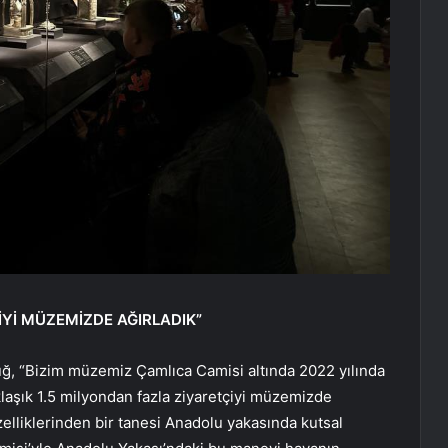
İYİ MÜZEMİZDE AĞIRLADIK”
ğ, “Bizim müzemiz Çamlıca Camisi altında 2022 yılında
klaşık 1.5 milyondan fazla ziyaretçiyi müzemizde
zelliklerinden bir tanesi Anadolu yakasında kutsal