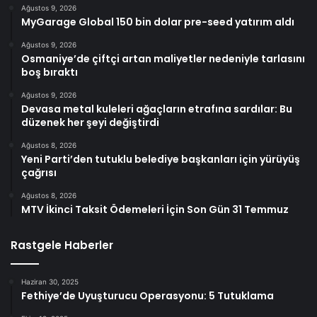
Ağustos 9, 2026
MyGarage Global 150 bin dolar pre-seed yatırım aldı
Ağustos 9, 2026
Osmaniye’de çiftçi artan maliyetler nedeniyle tarlasını
boş bıraktı
Ağustos 9, 2026
Devasa metal kuleleri ağaçların etrafına sardılar: Bu
düzenek her şeyi değiştirdi
Ağustos 8, 2026
Yeni Parti’den tutuklu belediye başkanları için yürüyüş
çağrısı
Ağustos 8, 2026
MTV İkinci Taksit Ödemeleri İçin Son Gün 31 Temmuz
Rastgele Haberler
Haziran 30, 2025
Fethiye’de Uyuşturucu Operasyonu: 5 Tutuklama