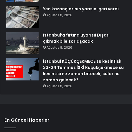
Yen kazançlarının yarısını geri verdi
Ağustos 8, 2026
İstanbul’a fırtına uyarısı! Dışarı
çıkmak bile zorlaşacak
Ağustos 8, 2026
İstanbul KÜÇÜKÇEKMECE su kesintisi!
23-24 Temmuz İSKİ Küçükçekmece su
kesintisi ne zaman bitecek, sular ne
zaman gelecek?
Ağustos 8, 2026
En Güncel Haberler