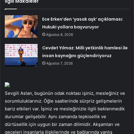
İlgili Makaleler
Ece Erken’den ‘yasak aşk’ açıklaması:
Hukuki yollara başvuruyor
Ağustos 8, 2026
Cevdet Yılmaz: Milli yetkinlik hamlesi ile
insan kaynağını güçlendiriyoruz
Ağustos 7, 2026
Sevgili Aslan, bugünün odak noktası işiniz, mesleğiniz ve
sorumluluklarınız. Öğle saatlerinde sürpriz gelişmelerin
bariz etkileri var. İşiniz ve mesleğinizle ilgili beklenmedik
durumlar gelişebilir. Aynı zamanda tepkisellik ve
dürtüsellik için uygun bir zaman dilimidir. Akşamları ve
geceleri insanlarla ilişkilerinde ve bağlarında yanlış