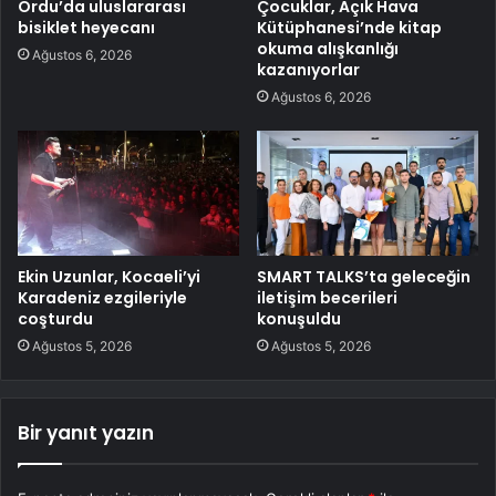
Ordu’da uluslararası
Çocuklar, Açık Hava
bisiklet heyecanı
Kütüphanesi’nde kitap
okuma alışkanlığı
Ağustos 6, 2026
kazanıyorlar
Ağustos 6, 2026
Ekin Uzunlar, Kocaeli’yi
SMART TALKS’ta geleceğin
Karadeniz ezgileriyle
iletişim becerileri
coşturdu
konuşuldu
Ağustos 5, 2026
Ağustos 5, 2026
Bir yanıt yazın