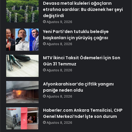
Devasa metal kuleleri ağaçların
etrafına sardılar: Bu düzenek her şeyi
değiştirdi
Ağustos 9, 2026
Yeni Parti’den tutuklu belediye
başkanları için yürüyüş çağrısı
Ağustos 8, 2026
MTV İkinci Taksit Ödemeleri İçin Son
Gün 31 Temmuz
Ağustos 8, 2026
Afyonkarahisar’da çiftlik yangını
paniğe neden oldu
Ağustos 8, 2026
Haberler.com Ankara Temsilcisi, CHP
Genel Merkezi’nde! İşte son durum
Ağustos 8, 2026