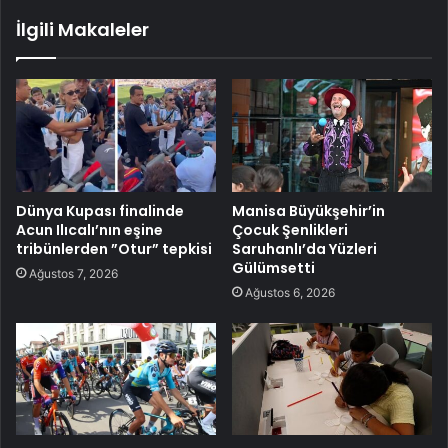
İlgili Makaleler
Dünya Kupası finalinde
Manisa Büyükşehir’in
Acun Ilıcalı’nın eşine
Çocuk Şenlikleri
tribünlerden ”Otur” tepkisi
Saruhanlı’da Yüzleri
Gülümsetti
Ağustos 7, 2026
Ağustos 6, 2026