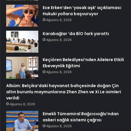
Ece Erken’den ‘yasak aşk’ açıklaması:
Hukuki yollara başvuruyor
Ağustos 8, 2026
Karabağlar ‘da BİO fark yarattı
Ağustos 8, 2026
Keçiören Belediyesi’nden Ailelere Etkili
Ebeveynlik Eğitimi
Ağustos 8, 2026
Albüm: Belçika’daki hayvanat bahçesinde doğan Çin
altın burunlu maymunlarına Zhen Zhen ve Xi Le isimleri
verildi
Ağustos 8, 2026
Emekli Tümamiral Bağcıcıoğlu’ndan
askeri sağlık sistemi çağrısı
Ağustos 8, 2026