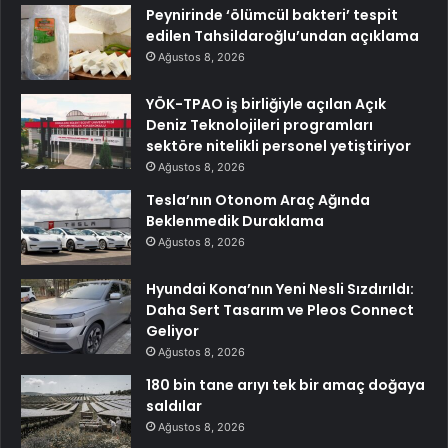
Peynirinde ‘ölümcül bakteri’ tespit
edilen Tahsildaroğlu’undan açıklama
Ağustos 8, 2026
YÖK-TPAO iş birliğiyle açılan Açık
Deniz Teknolojileri programları
sektöre nitelikli personel yetiştiriyor
Ağustos 8, 2026
Tesla’nın Otonom Araç Ağında
Beklenmedik Duraklama
Ağustos 8, 2026
Hyundai Kona’nın Yeni Nesli Sızdırıldı:
Daha Sert Tasarım ve Pleos Connect
Geliyor
Ağustos 8, 2026
180 bin tane arıyı tek bir amaç doğaya
saldılar
Ağustos 8, 2026