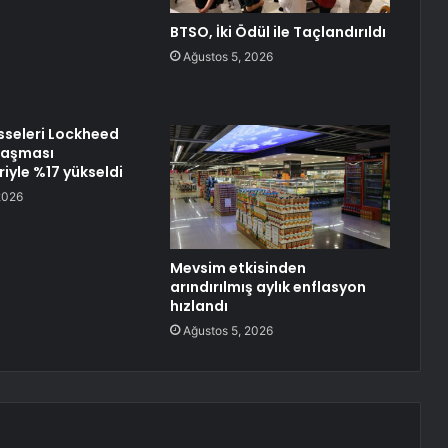
BTSO, İki Ödül ile Taçlandırıldı
Ağustos 5, 2026
sseleri Lockheed
laşması
iyle %17 yükseldi
2026
Mevsim etkisinden
arındırılmış aylık enflasyon
hızlandı
Ağustos 5, 2026