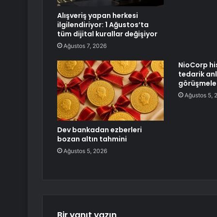
Alışveriş yapan herkesi
ilgilendiriyor: 1 Ağustos’ta
tüm dijital kurallar değişiyor
Ağustos 7, 2026
NioCorp hi
tedarik an
görüşmeler
Ağustos 5, 
Dev bankadan ezberleri
bozan altın tahmini
Ağustos 5, 2026
Bir yanıt yazın