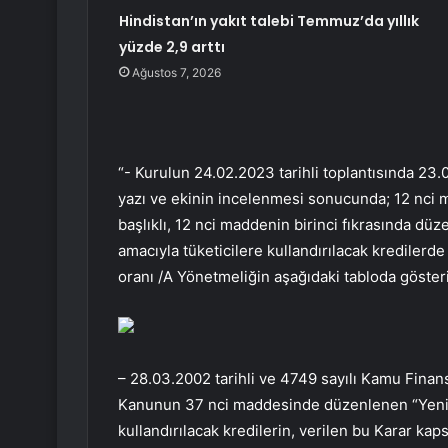
Hindistan’ın yakıt talebi Temmuz’da yıllık
yüzde 2,9 arttı
Ağustos 7, 2026
“- Kurulun 24.02.2023 tarihli toplantısında 2
yazı ve ekinin incelenmesi sonucunda; 12 nci ma
başlıklı, 12 nci maddenin birinci fıkrasında dü
amacıyla tüketicilere kullandırılacak kredilerd
oranı /A Yönetmeliğin aşağıdaki tabloda gösteril
– 28.03.2002 tarihli ve 4749 sayılı Kamu Fin
Kanunun 37 nci maddesinde düzenlenen “Yeni
kullandırılacak kredilerin, verilen bu Karar kaps