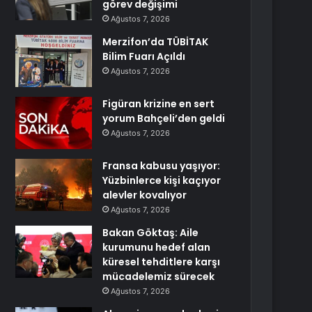
görev değişimi
Ağustos 7, 2026
Merzifon’da TÜBİTAK
Bilim Fuarı Açıldı
Ağustos 7, 2026
Figüran krizine en sert
yorum Bahçeli’den geldi
Ağustos 7, 2026
Fransa kabusu yaşıyor:
Yüzbinlerce kişi kaçıyor
alevler kovalıyor
Ağustos 7, 2026
Bakan Göktaş: Aile
kurumunu hedef alan
küresel tehditlere karşı
mücadelemiz sürecek
Ağustos 7, 2026