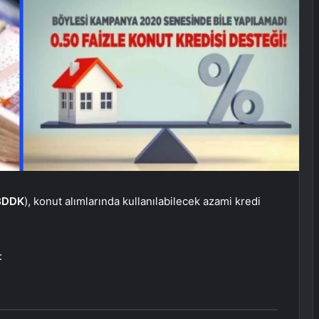
BDDK
), konut alımlarında kullanılabilecek azami kredi
: