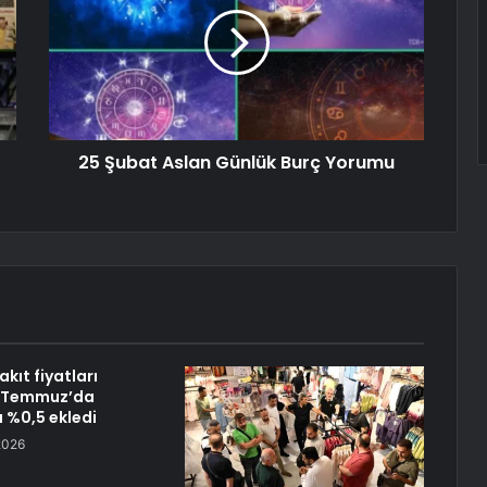
25 Şubat Aslan Günlük Burç Yorumu
kıt fiyatları
e Temmuz’da
 %0,5 ekledi
2026