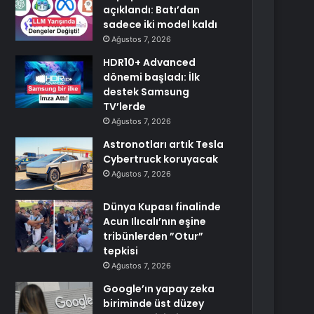
açıklandı: Batı’dan
sadece iki model kaldı
Ağustos 7, 2026
HDR10+ Advanced
dönemi başladı: İlk
destek Samsung
TV’lerde
Ağustos 7, 2026
Astronotları artık Tesla
Cybertruck koruyacak
Ağustos 7, 2026
Dünya Kupası finalinde
Acun Ilıcalı’nın eşine
tribünlerden ”Otur”
tepkisi
Ağustos 7, 2026
Google’ın yapay zeka
biriminde üst düzey