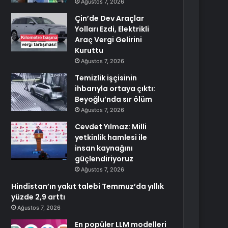
Ağustos 7, 2026
Çin’de Dev Araçlar
Yolları Ezdi, Elektrikli
Araç Vergi Gelirini
Kuruttu
Ağustos 7, 2026
Temizlik işçisinin
ihbarıyla ortaya çıktı:
Beyoğlu’nda sır ölüm
Ağustos 7, 2026
Cevdet Yılmaz: Milli
yetkinlik hamlesi ile
insan kaynağını
güçlendiriyoruz
Ağustos 7, 2026
Hindistan’ın yakıt talebi Temmuz’da yıllık
yüzde 2,9 arttı
Ağustos 7, 2026
En popüler LLM modelleri