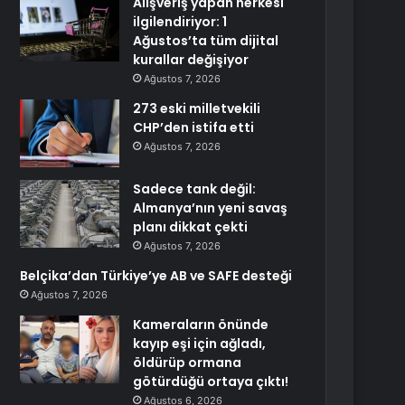
Alışveriş yapan herkesi
ilgilendiriyor: 1
Ağustos’ta tüm dijital
kurallar değişiyor
Ağustos 7, 2026
273 eski milletvekili
CHP’den istifa etti
Ağustos 7, 2026
Sadece tank değil:
Almanya’nın yeni savaş
planı dikkat çekti
Ağustos 7, 2026
Belçika’dan Türkiye’ye AB ve SAFE desteği
Ağustos 7, 2026
Kameraların önünde
kayıp eşi için ağladı,
öldürüp ormana
götürdüğü ortaya çıktı!
Ağustos 6, 2026