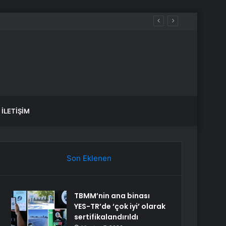
İLETIŞIM
Son Eklenen
TBMM’nin ana binası
YES-TR’de ‘çok iyi’ olarak
sertifikalandırıldı