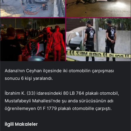
Adana’nın Ceyhan ilçesinde iki otomobilin çarpışması
sonucu 6 kişi yaralandı.
İbrahim K. (33) idaresindeki 80 LB 764 plakalı otomobil,
Mustafabeyli Mahallesi’nde şu anda sürücüsünün adı
öğrenilemeyen 01 F 1779 plakalı otomobille çarpıştı.
İlgili Makaleler