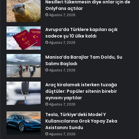
Nesilleri tükenmesin diye onlar için de
OnlyFans açtılar
Ağustos 7, 2026
Avrupa’da Türklere kapıları açık
sadece şu 10 ülke kaldı
Ağustos 7, 2026
Manisa’da Barajlar Tam Doldu, Su
Salımı Başladı
Ağustos 7, 2026
Araç kiralamak isterken tuzağa
düştüler: Popüler sitenin birebir
aynısını yaptılar
Ağustos 7, 2026
Tesla, Türkiye’deki Model Y
Kullanıcılarına Grok Yapay Zeka
Asistanını Sundu
Ağustos 7, 2026