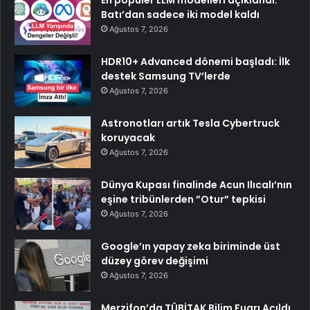
En popüler LLM modelleri açıklandı:
Batı’dan sadece iki model kaldı
Ağustos 7, 2026
HDR10+ Advanced dönemi başladı: İlk
destek Samsung TV’lerde
Ağustos 7, 2026
Astronotları artık Tesla Cybertruck
koruyacak
Ağustos 7, 2026
Dünya Kupası finalinde Acun Ilıcalı’nın
eşine tribünlerden ”Otur” tepkisi
Ağustos 7, 2026
Google’ın yapay zeka biriminde üst
düzey görev değişimi
Ağustos 7, 2026
Merzifon’da TÜBİTAK Bilim Fuarı Açıldı