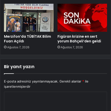
Merzifon’da TÜBİTAK Bilim
Figüran krizine en sert
Fuarı Açıldı
yorum Bahçeli’den geldi
Ağustos 7, 2026
Ağustos 7, 2026
Bir yanıt yazın
E-posta adresiniz yayınlanmayacak.
Gerekli alanlar
*
ile
işaretlenmişlerdir
Y
o
r