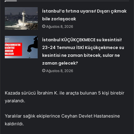
İstanbul’a fırtına uyarısı! Dışarı çıkmak
bile zorlaşacak
Ağustos 8, 2026
İstanbul KÜÇÜKÇEKMECE su kesintisi!
23-24 Temmuz İSKİ Küçükçekmece su
kesintisi ne zaman bitecek, sular ne
zaman gelecek?
Ağustos 8, 2026
Kazada sürücü İbrahim K. ile araçta bulunan 5 kişi birebir
yaralandı.
Yaralılar sağlık ekiplerince Ceyhan Devlet Hastanesine
kaldırıldı.