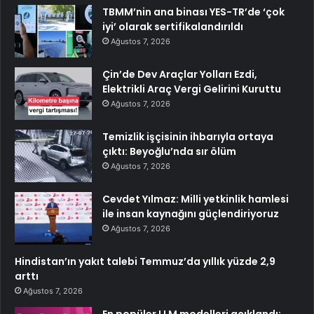
TBMM’nin ana binası YES-TR’de ‘çok
iyi’ olarak sertifikalandırıldı
Ağustos 7, 2026
Çin’de Dev Araçlar Yolları Ezdi,
Elektrikli Araç Vergi Gelirini Kuruttu
Ağustos 7, 2026
Temizlik işçisinin ihbarıyla ortaya
çıktı: Beyoğlu’nda sır ölüm
Ağustos 7, 2026
Cevdet Yılmaz: Milli yetkinlik hamlesi
ile insan kaynağını güçlendiriyoruz
Ağustos 7, 2026
Hindistan’ın yakıt talebi Temmuz’da yıllık yüzde 2,9
arttı
Ağustos 7, 2026