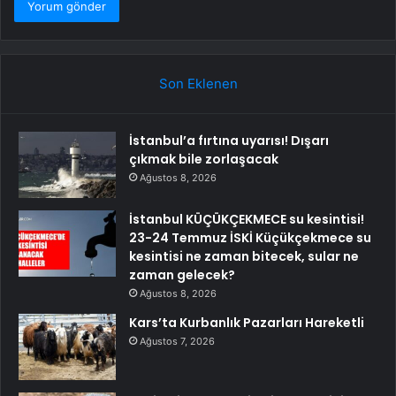
Son Eklenen
İstanbul’a fırtına uyarısı! Dışarı
çıkmak bile zorlaşacak
Ağustos 8, 2026
İstanbul KÜÇÜKÇEKMECE su kesintisi!
23-24 Temmuz İSKİ Küçükçekmece su
kesintisi ne zaman bitecek, sular ne
zaman gelecek?
Ağustos 8, 2026
Kars’ta Kurbanlık Pazarları Hareketli
Ağustos 7, 2026