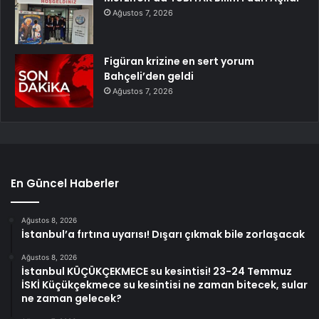
Ağustos 7, 2026
Figüran krizine en sert yorum
Bahçeli’den geldi
Ağustos 7, 2026
En Güncel Haberler
Ağustos 8, 2026
İstanbul’a fırtına uyarısı! Dışarı çıkmak bile zorlaşacak
Ağustos 8, 2026
İstanbul KÜÇÜKÇEKMECE su kesintisi! 23-24 Temmuz
İSKİ Küçükçekmece su kesintisi ne zaman bitecek, sular
ne zaman gelecek?