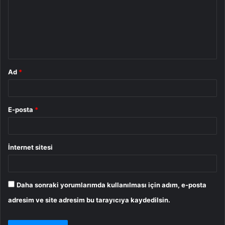
u
m
*
Ad
*
E-posta
*
İnternet sitesi
Daha sonraki yorumlarımda kullanılması için adım, e-posta
adresim ve site adresim bu tarayıcıya kaydedilsin.