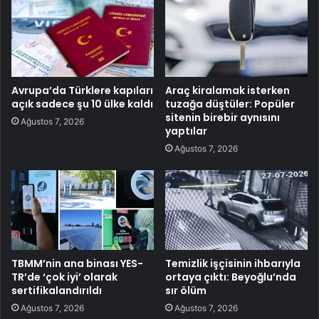
Avrupa’da Türklere kapıları
Araç kiralamak isterken
açık sadece şu 10 ülke kaldı
tuzağa düştüler: Popüler
sitenin birebir aynısını
Ağustos 7, 2026
yaptılar
Ağustos 7, 2026
TBMM’nin ana binası YES-
Temizlik işçisinin ihbarıyla
TR’de ‘çok iyi’ olarak
ortaya çıktı: Beyoğlu’nda
sertifikalandırıldı
sır ölüm
Ağustos 7, 2026
Ağustos 7, 2026