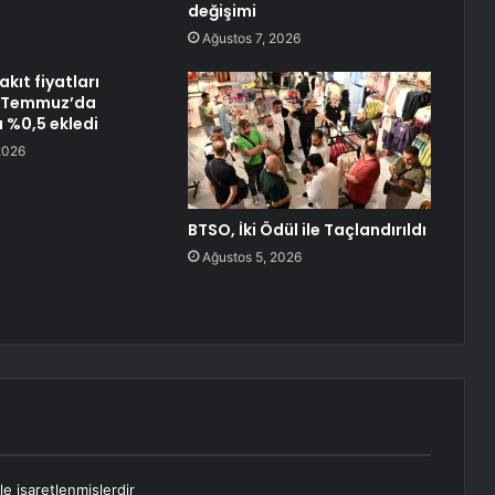
değişimi
Ağustos 7, 2026
kıt fiyatları
e Temmuz’da
 %0,5 ekledi
2026
BTSO, İki Ödül ile Taçlandırıldı
Ağustos 5, 2026
le işaretlenmişlerdir