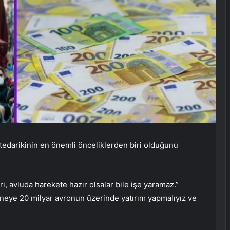
tedarikinin en önemli önceliklerden biri olduğunu
 avluda harekete hazır olsalar bile işe yaramaz.”
aneye 20 milyar avronun üzerinde yatırım yapmalıyız ve