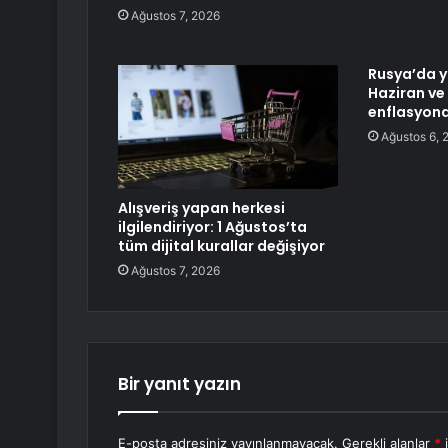
Ağustos 7, 2026
Rusya’da ya
Haziran v
enflasyona
Ağustos 6, 
Alışveriş yapan herkesi
ilgilendiriyor: 1 Ağustos’ta
tüm dijital kurallar değişiyor
Ağustos 7, 2026
Bir yanıt yazın
E-posta adresiniz yayınlanmayacak.
Gerekli alanlar
*
i