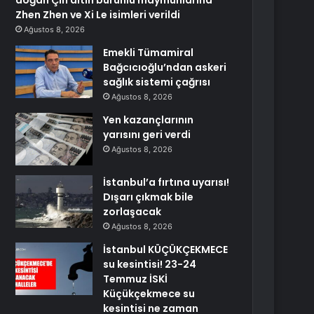
doğan Çin altın burunlu maymunlarına
Zhen Zhen ve Xi Le isimleri verildi
Ağustos 8, 2026
Emekli Tümamiral
Bağcıcıoğlu’ndan askeri
sağlık sistemi çağrısı
Ağustos 8, 2026
Yen kazançlarının
yarısını geri verdi
Ağustos 8, 2026
İstanbul’a fırtına uyarısı!
Dışarı çıkmak bile
zorlaşacak
Ağustos 8, 2026
İstanbul KÜÇÜKÇEKMECE
su kesintisi! 23-24
Temmuz İSKİ
Küçükçekmece su
kesintisi ne zaman