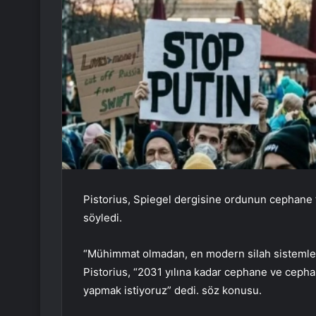
Pistorius, Spiegel dergisine ordunun cephane 
söyledi.
“Mühimmat olmadan, en modern silah sistemleri,
Pistorius, “2031 yılına kadar cephane ve ceph
yapmak istiyoruz” dedi. söz konusu.