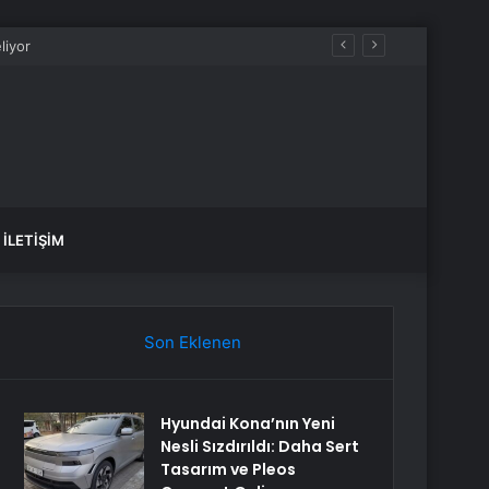
İLETIŞIM
Son Eklenen
Hyundai Kona’nın Yeni
Nesli Sızdırıldı: Daha Sert
Tasarım ve Pleos