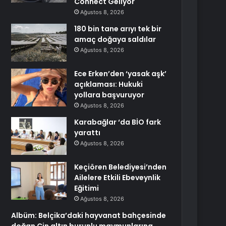
Connect Geliyor
Ağustos 8, 2026
180 bin tane arıyı tek bir
amaç doğaya saldılar
Ağustos 8, 2026
Ece Erken’den ‘yasak aşk’
açıklaması: Hukuki
yollara başvuruyor
Ağustos 8, 2026
Karabağlar ‘da BİO fark
yarattı
Ağustos 8, 2026
Keçiören Belediyesi’nden
Ailelere Etkili Ebeveynlik
Eğitimi
Ağustos 8, 2026
Albüm: Belçika’daki hayvanat bahçesinde