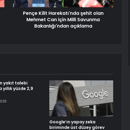
Pençe Kilit Harekatı'nda şehit olan
Mehmet Can için Milli Savunma
Bakanlığı'ndan açıklama
n yakıt talebi
yıllık yüzde 2,9
2026
Google’ın yapay zeka
biriminde üst düzey görev