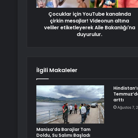
Çocuklar için YouTube kanalında
çirkin mesajlar! Videonun altına
veliler etiketleyerek Aile Bakanlığı'na
duyurulur.
İlgili Makaleler
Hindistan’ı
Temmuz’da 
arttı
Ağustos 7, 
Manisa’da Barajlar Tam
Doldu, Su Salımı Başladı