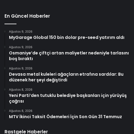
En Güncel Haberler
Ağustos 9, 2026
MyGarage Global 150 bin dolar pre-seed yatırım aldı
Ağustos 9, 2026
Osmaniye’de çiftçi artan maliyetler nedeniyle tarlasını
boş bıraktı
Ağustos 9, 2026
Devasa metal kuleleri ağaçların etrafına sardılar: Bu
düzenek her şeyi değiştirdi
Ağustos 8, 2026
Yeni Parti’den tutuklu belediye başkanları için yürüyüş
çağrısı
Ağustos 8, 2026
MTV İkinci Taksit Ödemeleri İçin Son Gün 31 Temmuz
Rastgele Haberler