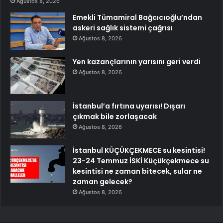
Ağustos 8, 2026
Emekli Tümamiral Bağcıcıoğlu’ndan
askeri sağlık sistemi çağrısı
Ağustos 8, 2026
Yen kazançlarının yarısını geri verdi
Ağustos 8, 2026
İstanbul’a fırtına uyarısı! Dışarı
çıkmak bile zorlaşacak
Ağustos 8, 2026
İstanbul KÜÇÜKÇEKMECE su kesintisi!
23-24 Temmuz İSKİ Küçükçekmece su
kesintisi ne zaman bitecek, sular ne
zaman gelecek?
Ağustos 8, 2026