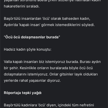
hakaretlerini sıraladı.
Başörtülü insanlardan ‘öcü’ olarak bahseden kadın,
Aydın’da ‘kapalı insan’ görmek istemediklerini söyledi.
“Öcü öcü dolaşmasınlar burada”
Hadsiz kadın şöyle konuştu:
Valla kapalı insanları biz istemiyoruz burada. Burası aydın
bir şehir. Kesinlikle onların buralarada böyle öcü öcü
dolaşmalarını istemiyoruz. Onlar gitsinler layık oldukları
yerlerde rahat yaşasınlar diyoruz.
Röportaja tepki yağdı
Başörtülü kadınlara ‘öcü’ diyen, içindeki tüm nefretini