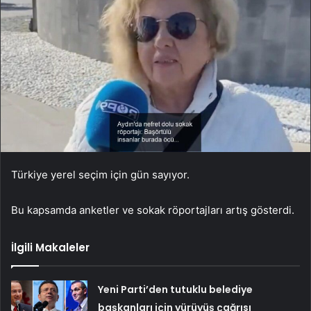
Türkiye yerel seçim için gün sayıyor.
Bu kapsamda anketler ve sokak röportajları artış gösterdi.
İlgili Makaleler
Yeni Parti’den tutuklu belediye
başkanları için yürüyüş çağrısı