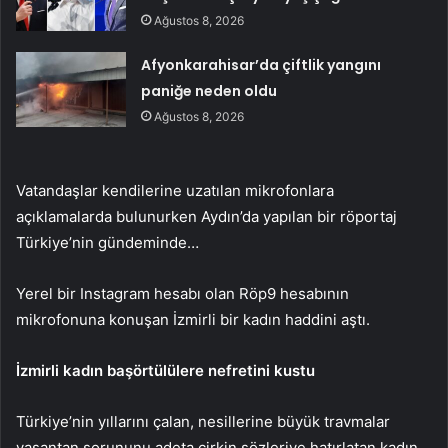
Ağustos 8, 2026
Afyonkarahisar’da çiftlik yangını
paniğe neden oldu
Ağustos 8, 2026
Vatandaşlar kendilerine uzatılan mikrofonlara
açıklamalarda bulunurken Aydın’da yapılan bir röportaj
Türkiye’nin gündeminde…
Yerel bir Instagram hesabı olan Röp9 hesabının
mikrofonuna konuşan İzmirli bir kadın haddini aştı.
İzmirli kadın başörtülülere nefretini kustu
Türkiye’nin yıllarını çalan, nesillerine büyük travmalar
yaşantan sorununu adeta çirkin sözleriye hatırlatan kadın