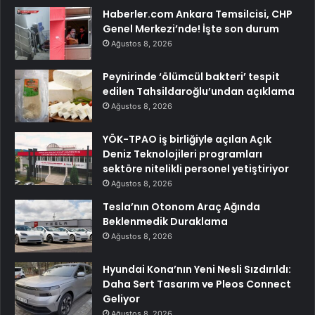
Haberler.com Ankara Temsilcisi, CHP
Genel Merkezi’nde! İşte son durum
Ağustos 8, 2026
Peynirinde ‘ölümcül bakteri’ tespit
edilen Tahsildaroğlu’undan açıklama
Ağustos 8, 2026
YÖK-TPAO iş birliğiyle açılan Açık
Deniz Teknolojileri programları
sektöre nitelikli personel yetiştiriyor
Ağustos 8, 2026
Tesla’nın Otonom Araç Ağında
Beklenmedik Duraklama
Ağustos 8, 2026
Hyundai Kona’nın Yeni Nesli Sızdırıldı:
Daha Sert Tasarım ve Pleos Connect
Geliyor
Ağustos 8, 2026