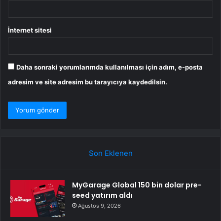
İnternet sitesi
Daha sonraki yorumlarımda kullanılması için adım, e-posta
adresim ve site adresim bu tarayıcıya kaydedilsin.
Son Eklenen
MyGarage Global 150 bin dolar pre-
seed yatırım aldı
Ağustos 9, 2026