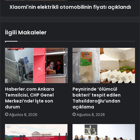
Xiaomi'nin elektrikli otomobilinin fiyatı açıklandı
İlgili Makaleler
Haberler.com Ankara
Peynirinde ‘ölümcül
Temsilcisi, CHP Genel
bakteri’ tespit edilen
Merkezi’nde! İşte son
Tahsildaroğlu’undan
durum
açıklama
Ağustos 8, 2026
Ağustos 8, 2026