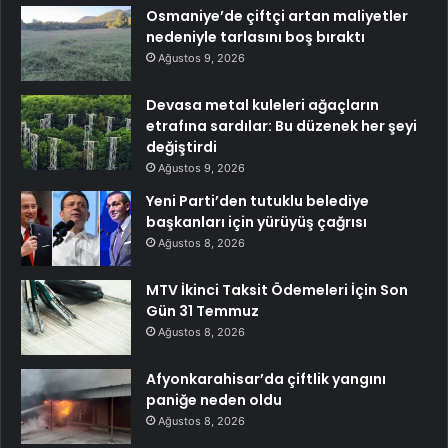
Osmaniye’de çiftçi artan maliyetler
nedeniyle tarlasını boş bıraktı
Ağustos 9, 2026
Devasa metal kuleleri ağaçların
etrafına sardılar: Bu düzenek her şeyi
değiştirdi
Ağustos 9, 2026
Yeni Parti’den tutuklu belediye
başkanları için yürüyüş çağrısı
Ağustos 8, 2026
MTV İkinci Taksit Ödemeleri İçin Son
Gün 31 Temmuz
Ağustos 8, 2026
Afyonkarahisar’da çiftlik yangını
paniğe neden oldu
Ağustos 8, 2026