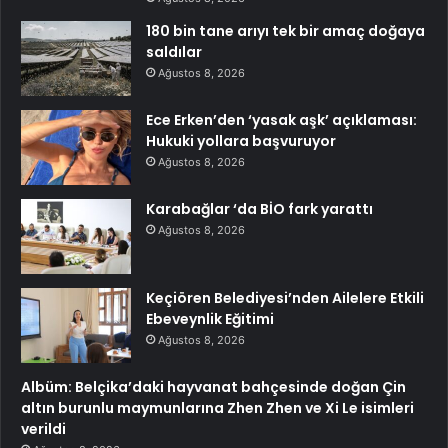
180 bin tane arıyı tek bir amaç doğaya
saldılar
Ağustos 8, 2026
Ece Erken’den ‘yasak aşk’ açıklaması:
Hukuki yollara başvuruyor
Ağustos 8, 2026
Karabağlar ‘da BİO fark yarattı
Ağustos 8, 2026
Keçiören Belediyesi’nden Ailelere Etkili
Ebeveynlik Eğitimi
Ağustos 8, 2026
Albüm: Belçika’daki hayvanat bahçesinde doğan Çin
altın burunlu maymunlarına Zhen Zhen ve Xi Le isimleri
verildi