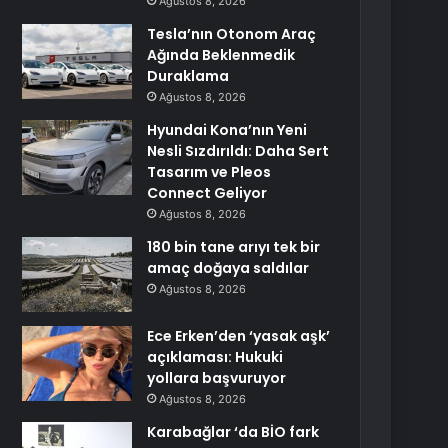
Ağustos 8, 2026
Tesla’nın Otonom Araç
Ağında Beklenmedik
Duraklama
Ağustos 8, 2026
Hyundai Kona’nın Yeni
Nesli Sızdırıldı: Daha Sert
Tasarım ve Pleos
Connect Geliyor
Ağustos 8, 2026
180 bin tane arıyı tek bir
amaç doğaya saldılar
Ağustos 8, 2026
Ece Erken’den ‘yasak aşk’
açıklaması: Hukuki
yollara başvuruyor
Ağustos 8, 2026
Karabağlar ‘da BİO fark