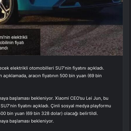
ek elektrikli otomobilleri SU7’nin fiyatını açıkladı.
 açıklamada, aracın fiyatının 500 bin yuan (69 bin
aya başlaması bekleniyor. Xiaomi CEO’su Lei Jun, bu
 SU7’nin fiyatını açıkladı. Çinli sosyal medya playformu
00 bin yuan (69 bin 328 dolar) olacağı belirtildi.
maya başlaması bekleniyor.