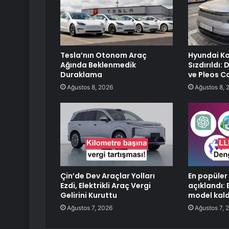
Tesla’nın Otonom Araç
Hyundai Ko
Ağında Beklenmedik
Sızdırıldı:
Duraklama
ve Pleos C
Ağustos 8, 2026
Ağustos 8, 
Çin’de Dev Araçlar Yolları
En popüler
Ezdi, Elektrikli Araç Vergi
açıklandı: 
Gelirini Kuruttu
model kald
Ağustos 7, 2026
Ağustos 7, 