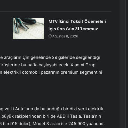
MTV İkinci Taksit Ödemeleri
İçin Son Gün 31 Temmuz
Ağustos 8, 2026
se araçların Çin genelinde 29 galeride sergilendiği
 sürüşlerine bu hafta başlayabilecek. Xiaomi Grup
 elektrikli otomobil pazarının premium segmentini
 ve Li Auto’nun da bulunduğu bir dizi yerli elektrik
 büyük rakiplerinden biri de ABD’li Tesla. Tesla’nın
 bin 915 dolar), Model 3 aracı ise 245.900 yuandan