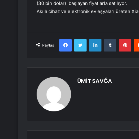
(30 bin dolar) başlayan fiyatlarla satılıyor.
Akıllı cihaz ve elektronik ev eşyaları üreten X
Facebook
Twitter
LinkedIn
Tumblr
Pint
Paylaş
ÜMİT SAVĞA