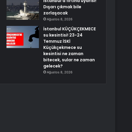
İstanbul’a fırtına uyarısı!
Dışarı çıkmak bile
zorlaşacak
Ağustos 8, 2026
İstanbul KÜÇÜKÇEKMECE
su kesintisi! 23-24
Temmuz İSKİ
Küçükçekmece su
kesintisi ne zaman
bitecek, sular ne zaman
gelecek?
Ağustos 8, 2026