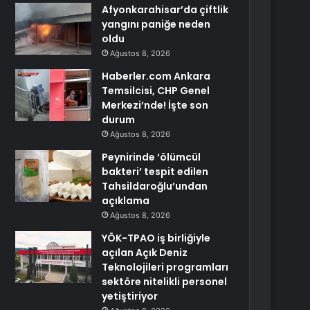
Afyonkarahisar’da çiftlik
yangını paniğe neden
oldu
Ağustos 8, 2026
Haberler.com Ankara
Temsilcisi, CHP Genel
Merkezi’nde! İşte son
durum
Ağustos 8, 2026
Peynirinde ‘ölümcül
bakteri’ tespit edilen
Tahsildaroğlu’undan
açıklama
Ağustos 8, 2026
YÖK-TPAO iş birliğiyle
açılan Açık Deniz
Teknolojileri programları
sektöre nitelikli personel
yetiştiriyor