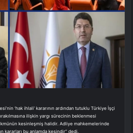
in ‘hak ihlali’ kararının ardından tutuklu Türkiye İşçi
 bırakılmasına ilişkin yargı sürecinin beklenmesi
 hükmünün kesinleşmiş halidir. Adliye mahkemelerinde
un kararları bu anlamda kesindir” dedi.