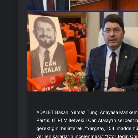
ADALET Bakanı Yılmaz Tunç, Anayasa Mahkemesi’n
Partisi (TİP) Milletvekili Can Atalay’ın serbest
gerektiğini belirterek, “Yargıtay, 154. madde
verilen kararların incelenmesi.” “Otoritedir. On