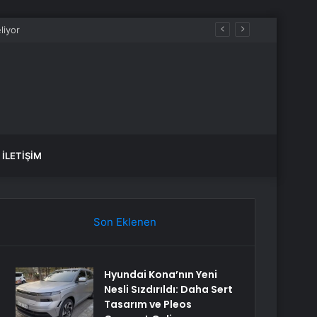
İLETIŞIM
Son Eklenen
Hyundai Kona’nın Yeni
Nesli Sızdırıldı: Daha Sert
Tasarım ve Pleos