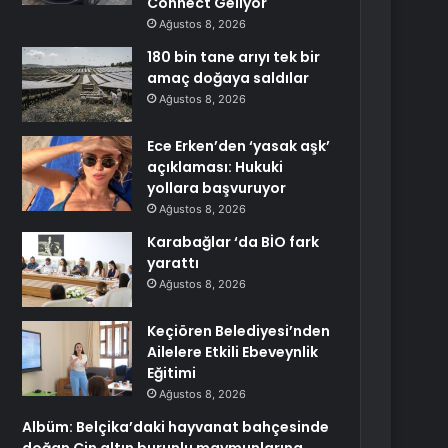
Connect Geliyor
Ağustos 8, 2026
180 bin tane arıyı tek bir
amaç doğaya saldılar
Ağustos 8, 2026
Ece Erken’den ‘yasak aşk’
açıklaması: Hukuki
yollara başvuruyor
Ağustos 8, 2026
Karabağlar ‘da BİO fark
yarattı
Ağustos 8, 2026
Keçiören Belediyesi’nden
Ailelere Etkili Ebeveynlik
Eğitimi
Ağustos 8, 2026
Albüm: Belçika’daki hayvanat bahçesinde