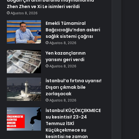
doğan Çin altın burunlu maymunlarına
Zhen Zhen ve Xi Le isimleri verildi
Ağustos 8, 2026
Emekli Tümamiral
Bağcıcıoğlu’ndan askeri
sağlık sistemi çağrısı
Ağustos 8, 2026
Yen kazançlarının
yarısını geri verdi
Ağustos 8, 2026
İstanbul’a fırtına uyarısı!
Dışarı çıkmak bile
zorlaşacak
Ağustos 8, 2026
İstanbul KÜÇÜKÇEKMECE
su kesintisi! 23-24
Temmuz İSKİ
Küçükçekmece su
kesintisi ne zaman