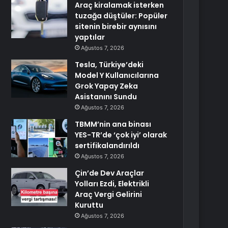
Araç kiralamak isterken
tuzağa düştüler: Popüler
sitenin birebir aynısını
yaptılar
Ağustos 7, 2026
Tesla, Türkiye’deki
Model Y Kullanıcılarına
Grok Yapay Zeka
Asistanını Sundu
Ağustos 7, 2026
TBMM’nin ana binası
YES-TR’de ‘çok iyi’ olarak
sertifikalandırıldı
Ağustos 7, 2026
Çin’de Dev Araçlar
Yolları Ezdi, Elektrikli
Araç Vergi Gelirini
Kuruttu
Ağustos 7, 2026