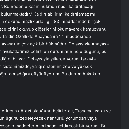
ir. Bu nedenle kesin hükmün nasıl kaldırılacağı
lunmaktadır.” Kaldırılabilir mi kaldırılamaz mı
ın dokunulmazlıklarla ilgili 83. maddesinde birçok
dece birini okuyup diğerlerini okumayarak kamuoyunu
surlardır. Özellikle Anayasanın 14. maddesinde
ayasa’nın çok açık bir hükmüdür. Dolayısıyla Anayasa
m avukatlarımız belirtilen durumların ne olduğunu, bu
ğini biliyor. Dolayısıyla yıllardır yorum farkıyla
n sistemimizde, yargı sistemimizde ve yüksek
doğru olmadığını düşünüyorum. Bu durum hukukun
rkesin görevi olduğunu belirterek, “Yasama, yargı ve
tünlüğünü zedeleyecek her türlü yorumdan veya
asanın maddelerini ortadan kaldıracak bir yorum. Bu,