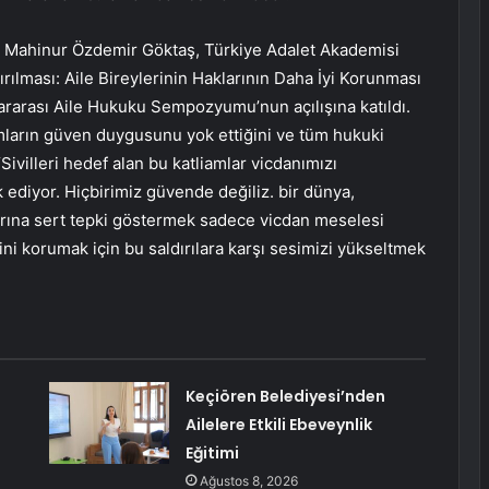
ı Mahinur Özdemir Göktaş, Türkiye Adalet Akademisi
ırılması: Aile Bireylerinin Haklarının Daha İyi Korunması
ararası Aile Hukuku Sempozyumu’nun açılışına katıldı.
liamların güven duygusunu yok ettiğini ve tüm hukuki
Sivilleri hedef alan bu katliamlar vicdanımızı
ediyor. Hiçbirimiz güvende değiliz. bir dünya,
ılarına sert tepki göstermek sadece vicdan meselesi
ini korumak için bu saldırılara karşı sesimizi yükseltmek
Keçiören Belediyesi’nden
Ailelere Etkili Ebeveynlik
Eğitimi
Ağustos 8, 2026