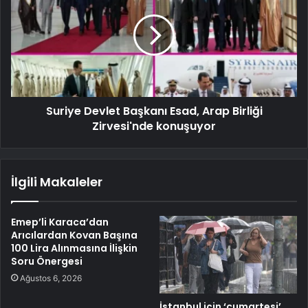
Suriye Devlet Başkanı Esad, Arap Birliği
Zirvesi'nde konuşuyor
İlgili Makaleler
Emep’li Karaca’dan
Arıcılardan Kovan Başına
100 Lira Alınmasına İlişkin
Soru Önergesi
Ağustos 6, 2026
İstanbul için ‘cumartesi’