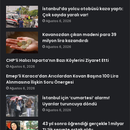
İstanbul’da yolcu otobüsü kaza yaptı:
Çok sayıda yaralı var!
Ağustos 6, 2026
Kavanozdan çıkan madeni para 39
milyon lira kazandırdı
Ağustos 6, 2026
CHP’li Halıcı Isparta’nın Bazı Köylerini Ziyaret Etti
Ağustos 6, 2026
Emep’li Karaca’dan Arıcılardan Kovan Başına 100 Lira
Alınmasına İlişkin Soru Önergesi
Ağustos 6, 2026
İstanbul için ‘cumartesi’ alarmı!
Uyarılar turuncuya döndü
Ağustos 6, 2026
43 yıl sonra öğrendiği gerçekle 1 milyar
TL’lik servete ortak oldu