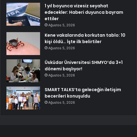
1 yıl boyunca vizesiz seyahat
edecekler: Haberi duyunca bayram
ettiler
Ağustos 5, 2026
Kene vakalarında korkutan tablo: 10
kişi öldü… İşte ilk belirtiler
Ağustos 5, 2026
Üsküdar Üniversitesi SHMYO’da 3+1
dönemi başlıyor!
Ağustos 5, 2026
SMART TALKS’ta geleceğin iletişim
becerileri konuşuldu
Ağustos 5, 2026