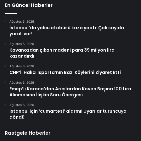
En Güncel Haberler
Ağustos 6, 2026
İstanbul’da yolcu otobüsü kaza yaptı: Çok sayıda
yaralı var!
Ağustos 6, 2026
Kavanozdan çıkan madeni para 39 milyon lira
kazandırdı
Ağustos 6, 2026
CHP’li Halıcı Isparta’nın Bazı Köylerini Ziyaret Etti
Ağustos 6, 2026
Emep’li Karaca’dan Arıcılardan Kovan Başına 100 Lira
Alınmasına İlişkin Soru Önergesi
Ağustos 6, 2026
İstanbul için ‘cumartesi’ alarmı! Uyarılar turuncuya
döndü
Rastgele Haberler