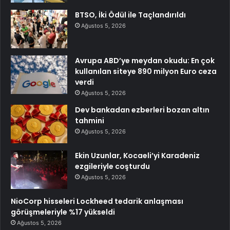
BTSO, İki Ödül ile Taçlandırıldı
Ağustos 5, 2026
Avrupa ABD’ye meydan okudu: En çok
kullanılan siteye 890 milyon Euro ceza
verdi
Ağustos 5, 2026
Dev bankadan ezberleri bozan altın
tahmini
Ağustos 5, 2026
Ekin Uzunlar, Kocaeli’yi Karadeniz
ezgileriyle coşturdu
Ağustos 5, 2026
NioCorp hisseleri Lockheed tedarik anlaşması
görüşmeleriyle %17 yükseldi
Ağustos 5, 2026