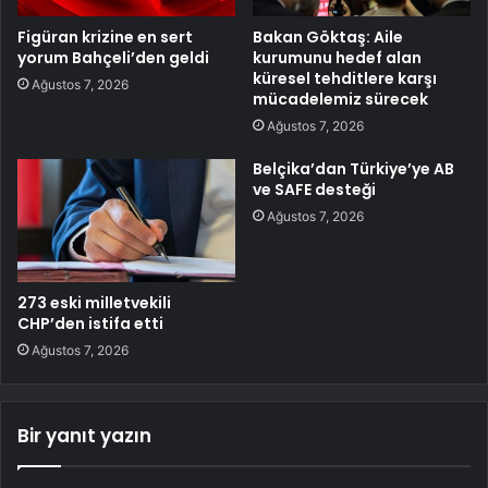
Figüran krizine en sert
Bakan Göktaş: Aile
yorum Bahçeli’den geldi
kurumunu hedef alan
küresel tehditlere karşı
Ağustos 7, 2026
mücadelemiz sürecek
Ağustos 7, 2026
Belçika’dan Türkiye’ye AB
ve SAFE desteği
Ağustos 7, 2026
273 eski milletvekili
CHP’den istifa etti
Ağustos 7, 2026
Bir yanıt yazın