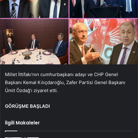
Millet İttifakı’nın cumhurbaşkanı adayı ve CHP Genel
Başkanı Kemal Kılıçdaroğlu, Zafer Partisi Genel Başkanı
Ümit Özdağ’ı ziyaret etti.
GÖRÜŞME BAŞLADI
İlgili Makaleler