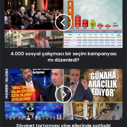
4.000 sosyal çalışmacı bir seçim kampanyası
mı düzenledi?
Diyanet tartışması yine ellerinde patladı!