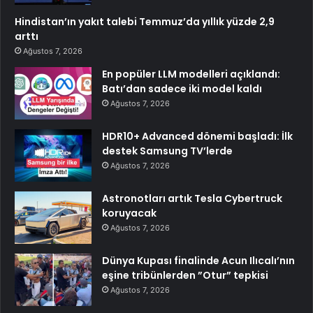
Hindistan’ın yakıt talebi Temmuz’da yıllık yüzde 2,9
arttı
Ağustos 7, 2026
En popüler LLM modelleri açıklandı:
Batı’dan sadece iki model kaldı
Ağustos 7, 2026
HDR10+ Advanced dönemi başladı: İlk
destek Samsung TV’lerde
Ağustos 7, 2026
Astronotları artık Tesla Cybertruck
koruyacak
Ağustos 7, 2026
Dünya Kupası finalinde Acun Ilıcalı’nın
eşine tribünlerden ”Otur” tepkisi
Ağustos 7, 2026