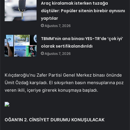
Araç kiralamak isterken tuzağa
düştüler: Popüler sitenin birebir aynısını
yaptılar
Ağustos 7, 2026
TBMM’nin ana binası YES-TR’de ‘çok iyi’
olarak sertifikalandırıldı
Ağustos 7, 2026
Kılıçdaroğlu’nu Zafer Partisi Genel Merkez binası önünde
Ümit Özdağ karşıladı. El sıkışırken basın mensuplarına poz
veren ikili, içeriye girerek konuşmaya başladı.
OĞAN’IN 2. CİNSİYET DURUMU KONUŞULACAK