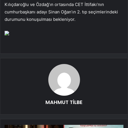
Kılıçdaroğlu ve Özdağ’ın ortasında CET İttifakı’nın
cumhurbaşkanı adayı Sinan Oğan’ın 2. tıp seçimlerindeki
durumunu konuşulması bekleniyor.
MAHMUT TİLBE