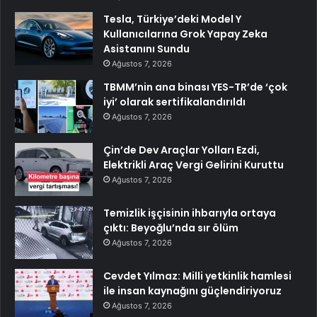
Tesla, Türkiye’deki Model Y
Kullanıcılarına Grok Yapay Zeka
Asistanını Sundu
Ağustos 7, 2026
TBMM’nin ana binası YES-TR’de ‘çok
iyi’ olarak sertifikalandırıldı
Ağustos 7, 2026
Çin’de Dev Araçlar Yolları Ezdi,
Elektrikli Araç Vergi Gelirini Kuruttu
Ağustos 7, 2026
Temizlik işçisinin ihbarıyla ortaya
çıktı: Beyoğlu’nda sır ölüm
Ağustos 7, 2026
Cevdet Yılmaz: Milli yetkinlik hamlesi
ile insan kaynağını güçlendiriyoruz
Ağustos 7, 2026