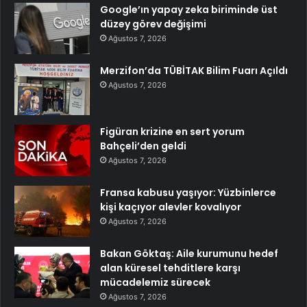
Google’ın yapay zeka biriminde üst
düzey görev değişimi
Ağustos 7, 2026
Merzifon’da TÜBİTAK Bilim Fuarı Açıldı
Ağustos 7, 2026
Figüran krizine en sert yorum
Bahçeli’den geldi
Ağustos 7, 2026
Fransa kabusu yaşıyor: Yüzbinlerce
kişi kaçıyor alevler kovalıyor
Ağustos 7, 2026
Bakan Göktaş: Aile kurumunu hedef
alan küresel tehditlere karşı
mücadelemiz sürecek
Ağustos 7, 2026