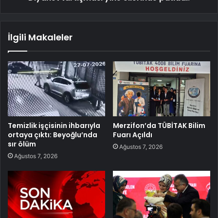
İlgili Makaleler
Temizlik işçisinin ihbarıyla
Merzifon’da TÜBİTAK Bilim
ortaya çıktı: Beyoğlu’nda
Fuarı Açıldı
sır ölüm
Ağustos 7, 2026
Ağustos 7, 2026