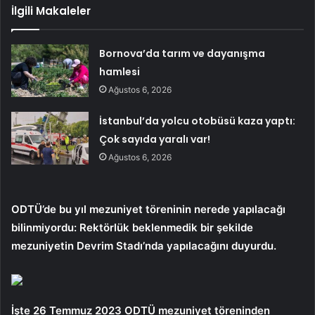
İlgili Makaleler
Bornova’da tarım ve dayanışma
hamlesi
Ağustos 6, 2026
İstanbul’da yolcu otobüsü kaza yaptı:
Çok sayıda yaralı var!
Ağustos 6, 2026
ODTÜ’de bu yıl mezuniyet töreninin nerede yapılacağı
bilinmiyordu: Rektörlük beklenmedik bir şekilde
mezuniyetin Devrim Stadı’nda yapılacağını duyurdu.
İşte 26 Temmuz 2023 ODTÜ mezuniyet töreninden