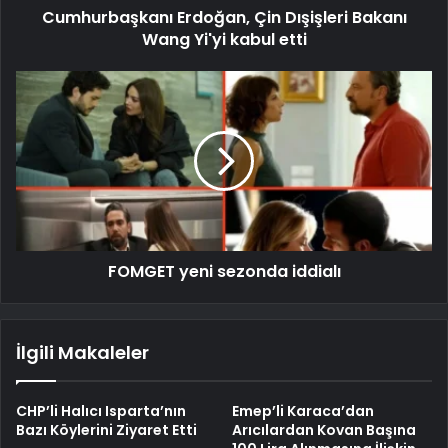
Cumhurbaşkanı Erdoğan, Çin Dışişleri Bakanı
Wang Yi'yi kabul etti
FOMGET yeni sezonda iddialı
İlgili Makaleler
CHP’li Halıcı Isparta’nın
Emep’li Karaca’dan
Bazı Köylerini Ziyaret Etti
Arıcılardan Kovan Başına