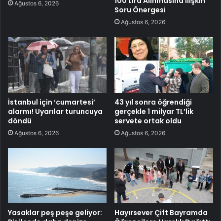
100 Lira Alınmasına İlişkin
Ağustos 6, 2026
Soru Önergesi
Ağustos 6, 2026
İstanbul için ‘cumartesi’
43 yıl sonra öğrendiği
alarmı! Uyarılar turuncuya
gerçekle 1 milyar TL’lik
döndü
servete ortak oldu
Ağustos 6, 2026
Ağustos 6, 2026
Yasaklar peş peşe geliyor:
Hayırsever Çift Bayramda