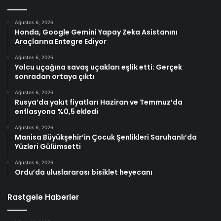
Ağustos 6, 2026
Honda, Google Gemini Yapay Zeka Asistanını
Araçlarına Entegre Ediyor
Ağustos 6, 2026
Yolcu uçağına savaş uçakları eşlik etti: Gerçek
sonradan ortaya çıktı
Ağustos 6, 2026
Rusya’da yakıt fiyatları Haziran ve Temmuz’da
enflasyona %0,5 ekledi
Ağustos 6, 2026
Manisa Büyükşehir’in Çocuk Şenlikleri Saruhanlı’da
Yüzleri Gülümsetti
Ağustos 6, 2026
Ordu’da uluslararası bisiklet heyecanı
Rastgele Haberler