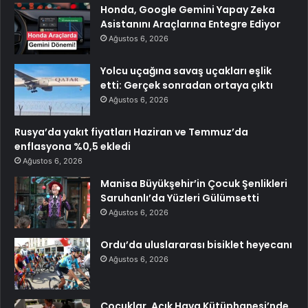
Honda, Google Gemini Yapay Zeka
Asistanını Araçlarına Entegre Ediyor
Ağustos 6, 2026
Yolcu uçağına savaş uçakları eşlik
etti: Gerçek sonradan ortaya çıktı
Ağustos 6, 2026
Rusya’da yakıt fiyatları Haziran ve Temmuz’da
enflasyona %0,5 ekledi
Ağustos 6, 2026
Manisa Büyükşehir’in Çocuk Şenlikleri
Saruhanlı’da Yüzleri Gülümsetti
Ağustos 6, 2026
Ordu’da uluslararası bisiklet heyecanı
Ağustos 6, 2026
Çocuklar, Açık Hava Kütüphanesi’nde