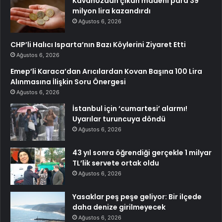
Kavanozdan çıkan madeni para 39
milyon lira kazandırdı
Ağustos 6, 2026
CHP’li Halıcı Isparta’nın Bazı Köylerini Ziyaret Etti
Ağustos 6, 2026
Emep’li Karaca’dan Arıcılardan Kovan Başına 100 Lira
Alınmasına İlişkin Soru Önergesi
Ağustos 6, 2026
İstanbul için ‘cumartesi’ alarmı!
Uyarılar turuncuya döndü
Ağustos 6, 2026
43 yıl sonra öğrendiği gerçekle 1 milyar
TL’lik servete ortak oldu
Ağustos 6, 2026
Yasaklar peş peşe geliyor: Bir ilçede
daha denize girilmeyecek
Ağustos 6, 2026