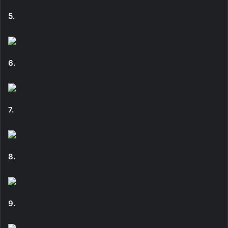
5.
6.
7.
8.
9.