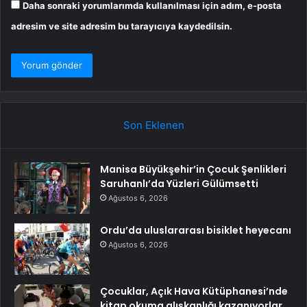
Daha sonraki yorumlarımda kullanılması için adım, e-posta
adresim ve site adresim bu tarayıcıya kaydedilsin.
Son Eklenen
Manisa Büyükşehir’in Çocuk Şenlikleri
Saruhanlı’da Yüzleri Gülümsetti
Ağustos 6, 2026
Ordu’da uluslararası bisiklet heyecanı
Ağustos 6, 2026
Çocuklar, Açık Hava Kütüphanesi’nde
kitap okuma alışkanlığı kazanıyorlar