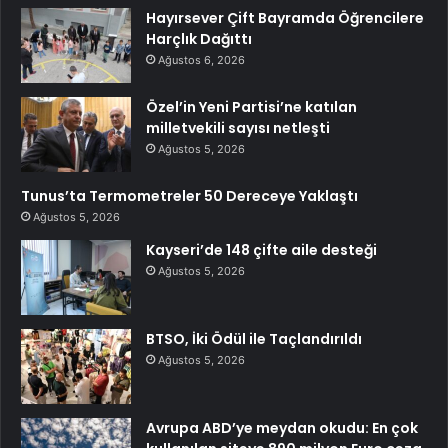
Hayırsever Çift Bayramda Öğrencilere
Harçlık Dağıttı
Ağustos 6, 2026
Özel’in Yeni Partisi’ne katılan
milletvekili sayısı netleşti
Ağustos 5, 2026
Tunus’ta Termometreler 50 Dereceye Yaklaştı
Ağustos 5, 2026
Kayseri’de 148 çifte aile desteği
Ağustos 5, 2026
BTSO, İki Ödül ile Taçlandırıldı
Ağustos 5, 2026
Avrupa ABD’ye meydan okudu: En çok