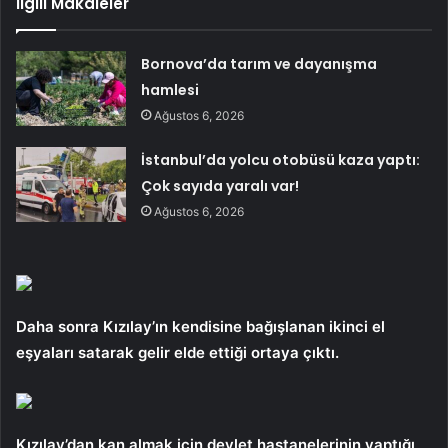
İlgili Makaleler
Bornova’da tarım ve dayanışma
hamlesi
Ağustos 6, 2026
İstanbul’da yolcu otobüsü kaza yaptı:
Çok sayıda yaralı var!
Ağustos 6, 2026
Daha sonra Kızılay’ın kendisine bağışlanan ikinci el
eşyaları satarak gelir elde ettiği ortaya çıktı.
Kızılay’dan kan almak için devlet hastanelerinin yaptığı