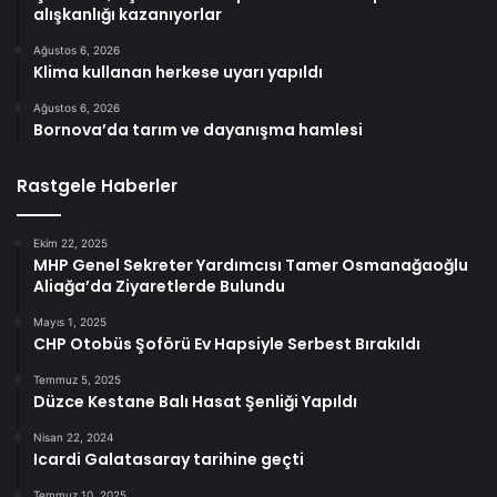
alışkanlığı kazanıyorlar
Ağustos 6, 2026
Klima kullanan herkese uyarı yapıldı
Ağustos 6, 2026
Bornova’da tarım ve dayanışma hamlesi
Rastgele Haberler
Ekim 22, 2025
MHP Genel Sekreter Yardımcısı Tamer Osmanağaoğlu
Aliağa’da Ziyaretlerde Bulundu
Mayıs 1, 2025
CHP Otobüs Şoförü Ev Hapsiyle Serbest Bırakıldı
Temmuz 5, 2025
Düzce Kestane Balı Hasat Şenliği Yapıldı
Nisan 22, 2024
Icardi Galatasaray tarihine geçti
Temmuz 10, 2025