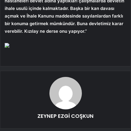
hastaneleri devlet adına yaptıkları çalışmalarda devletin
ihale usulü içinde kalmaktadır. Başka bir kan davası
açmak ve İhale Kanunu maddesinde sayılanlardan farklı
bir konuma getirmek mümkündür. Buna devletimiz karar
verebilir. Kızılay ne derse onu yapıyor.”
ZEYNEP EZGİ COŞKUN