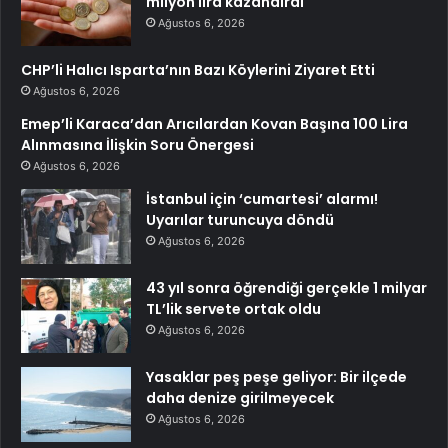
milyon lira kazandırdı
Ağustos 6, 2026
CHP’li Halıcı Isparta’nın Bazı Köylerini Ziyaret Etti
Ağustos 6, 2026
Emep’li Karaca’dan Arıcılardan Kovan Başına 100 Lira
Alınmasına İlişkin Soru Önergesi
Ağustos 6, 2026
İstanbul için ‘cumartesi’ alarmı!
Uyarılar turuncuya döndü
Ağustos 6, 2026
43 yıl sonra öğrendiği gerçekle 1 milyar
TL’lik servete ortak oldu
Ağustos 6, 2026
Yasaklar peş peşe geliyor: Bir ilçede
daha denize girilmeyecek
Ağustos 6, 2026