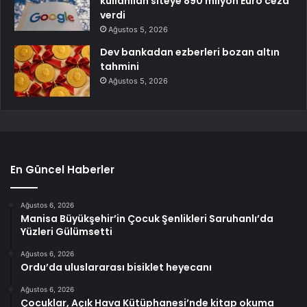
kullanılan siteye 890 milyon Euro ceza
verdi
Ağustos 5, 2026
Dev bankadan ezberleri bozan altın
tahmini
Ağustos 5, 2026
En Güncel Haberler
Ağustos 6, 2026
Manisa Büyükşehir’in Çocuk Şenlikleri Saruhanlı’da
Yüzleri Gülümsetti
Ağustos 6, 2026
Ordu’da uluslararası bisiklet heyecanı
Ağustos 6, 2026
Çocuklar, Açık Hava Kütüphanesi’nde kitap okuma