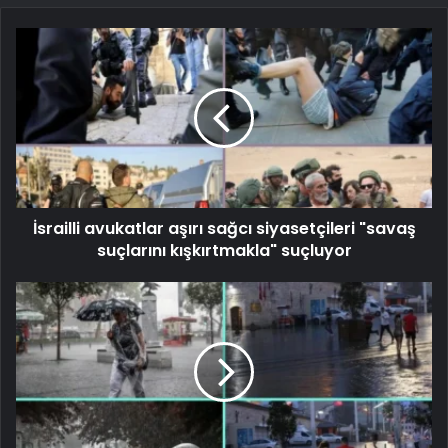
İsrailli avukatlar aşırı sağcı siyasetçileri "savaş
suçlarını kışkırtmakla" suçluyor