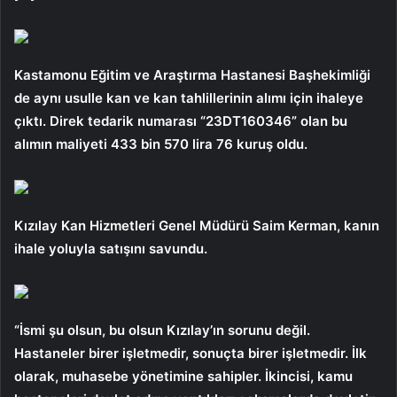
Kastamonu Eğitim ve Araştırma Hastanesi Başhekimliği
de aynı usulle kan ve kan tahlillerinin alımı için ihaleye
çıktı. Direk tedarik numarası “23DT160346” olan bu
alımın maliyeti 433 bin 570 lira 76 kuruş oldu.
Kızılay Kan Hizmetleri Genel Müdürü Saim Kerman, kanın
ihale yoluyla satışını savundu.
“İsmi şu olsun, bu olsun Kızılay’ın sorunu değil.
Hastaneler birer işletmedir, sonuçta birer işletmedir. İlk
olarak, muhasebe yönetimine sahipler. İkincisi, kamu