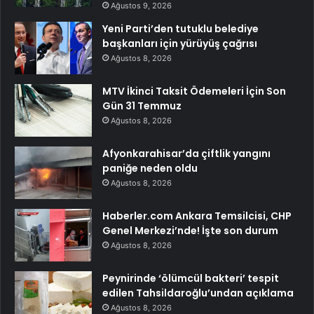
Ağustos 9, 2026
Yeni Parti’den tutuklu belediye
başkanları için yürüyüş çağrısı
Ağustos 8, 2026
MTV İkinci Taksit Ödemeleri İçin Son
Gün 31 Temmuz
Ağustos 8, 2026
Afyonkarahisar’da çiftlik yangını
paniğe neden oldu
Ağustos 8, 2026
Haberler.com Ankara Temsilcisi, CHP
Genel Merkezi’nde! İşte son durum
Ağustos 8, 2026
Peynirinde ‘ölümcül bakteri’ tespit
edilen Tahsildaroğlu’undan açıklama
Ağustos 8, 2026