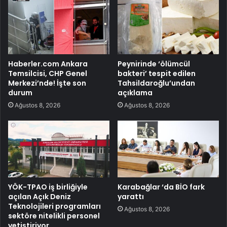
Haberler.com Ankara
Peynirinde ‘ölümcül
Temsilcisi, CHP Genel
bakteri’ tespit edilen
Merkezi’nde! İşte son
Tahsildaroğlu’undan
durum
açıklama
Ağustos 8, 2026
Ağustos 8, 2026
YÖK-TPAO iş birliğiyle
Karabağlar ‘da BİO fark
açılan Açık Deniz
yarattı
Teknolojileri programları
Ağustos 8, 2026
sektöre nitelikli personel
yetiştiriyor