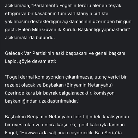
açıklamada, “Parlamento Fogel’in terörü alenen teşvik
ettiğini ve bir kasabanın tüm varlıklarıyla birlikte
yakılmasını desteklediğini açıklamasının üzerinden bir gün
geçti. Halen Milli Güvenlik Kurulu Başkanlığı yapmaktadır.”
açıklamalarda bulundu.
Gelecek Var Partisi’nin eski başbakanı ve genel başkanı
Lapid, şöyle devam etti:
“Fogel derhal komisyondan çıkarılmazsa, utanç verici bir
rezalet olacak ve Başbakan (Binyamin Netanyahu)
üzerinde kara bir bayrak dalgalanacaktır. komisyon
başkanlığından uzaklaştırılmalıdır.”
Başbakan Benjamin Netanyahu liderliğindeki koalisyonun
bir üyesi olan ve onlara karşı ırkçı politikalarıyla tanınan
Fogel, “Huwwara’da sağlanan caydırıcılık, Batı Şeria’da