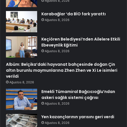
Ağustos 8, 2026
Karabağlar ‘da BİO fark yarattı
Ağustos 8, 2026
Keçiören Belediyesi’nden Ailelere Etkili
Ebeveynlik Eğitimi
Ağustos 8, 2026
Albüm: Belçika’daki hayvanat bahçesinde doğan Çin
altın burunlu maymunlarına Zhen Zhen ve Xi Le isimleri
verildi
Ağustos 8, 2026
Emekli Tümamiral Bağcıcıoğlu’ndan
askeri sağlık sistemi çağrısı
Ağustos 8, 2026
Yen kazançlarının yarısını geri verdi
Ağustos 8, 2026