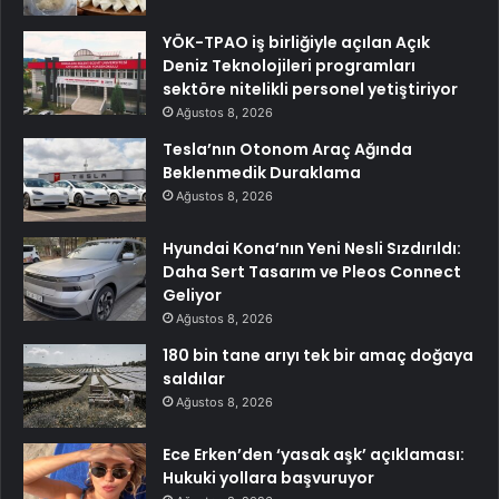
YÖK-TPAO iş birliğiyle açılan Açık
Deniz Teknolojileri programları
sektöre nitelikli personel yetiştiriyor
Ağustos 8, 2026
Tesla’nın Otonom Araç Ağında
Beklenmedik Duraklama
Ağustos 8, 2026
Hyundai Kona’nın Yeni Nesli Sızdırıldı:
Daha Sert Tasarım ve Pleos Connect
Geliyor
Ağustos 8, 2026
180 bin tane arıyı tek bir amaç doğaya
saldılar
Ağustos 8, 2026
Ece Erken’den ‘yasak aşk’ açıklaması:
Hukuki yollara başvuruyor