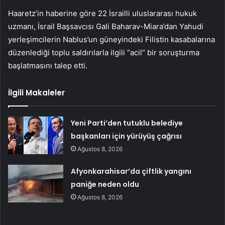
Haaretz’in haberine göre 22 İsrailli uluslararası hukuk
uzmanı, İsrail Başsavcısı Gali Baharav-Miara’dan Yahudi
yerleşimcilerin Nablus’un güneyindeki Filistin kasabalarına
düzenlediği toplu saldırılarla ilgili “acil” bir soruşturma
başlatmasını talep etti.
İlgili Makaleler
Yeni Parti’den tutuklu belediye
başkanları için yürüyüş çağrısı
Ağustos 8, 2026
Afyonkarahisar’da çiftlik yangını
paniğe neden oldu
Ağustos 8, 2026