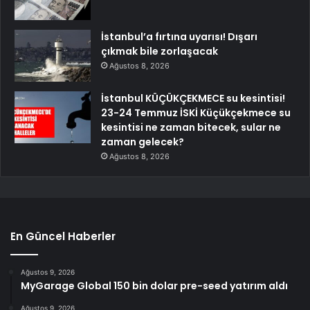
İstanbul’a fırtına uyarısı! Dışarı
çıkmak bile zorlaşacak
Ağustos 8, 2026
İstanbul KÜÇÜKÇEKMECE su kesintisi!
23-24 Temmuz İSKİ Küçükçekmece su
kesintisi ne zaman bitecek, sular ne
zaman gelecek?
Ağustos 8, 2026
En Güncel Haberler
Ağustos 9, 2026
MyGarage Global 150 bin dolar pre-seed yatırım aldı
Ağustos 9, 2026