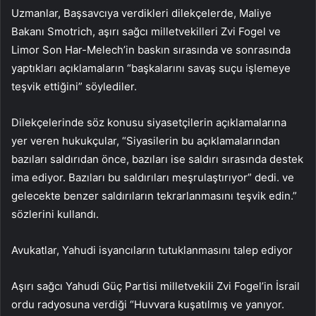
Uzmanlar, Başsavcıya verdikleri dilekçelerde, Maliye
Bakanı Smotrich, aşırı sağcı milletvekilleri Zvi Fogel ve
Limor Son Har-Melech’in baskın sırasında ve sonrasında
yaptıkları açıklamaların “başkalarını savaş suçu işlemeye
teşvik ettiğini” söylediler.
Dilekçelerinde söz konusu siyasetçilerin açıklamalarına
yer veren hukukçular, “Siyasilerin bu açıklamalarından
bazıları saldırıdan önce, bazıları ise saldırı sırasında destek
ima ediyor. Bazıları bu saldırıları meşrulaştırıyor” dedi. ve
gelecekte benzer saldırıların tekrarlanmasını teşvik edin.”
sözlerini kullandı.
Avukatlar, Yahudi isyancıların tutuklanmasını talep ediyor
Aşırı sağcı Yahudi Güç Partisi milletvekili Zvi Fogel’in İsrail
ordu radyosuna verdiği “Huvvara kuşatılmış ve yanıyor.