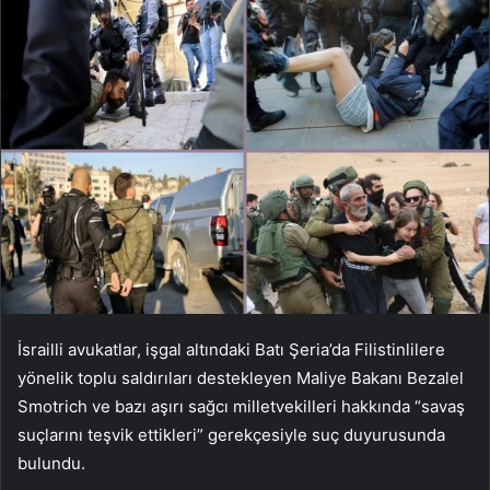
İsrailli avukatlar, işgal altındaki Batı Şeria’da Filistinlilere
yönelik toplu saldırıları destekleyen Maliye Bakanı Bezalel
Smotrich ve bazı aşırı sağcı milletvekilleri hakkında “savaş
suçlarını teşvik ettikleri” gerekçesiyle suç duyurusunda
bulundu.