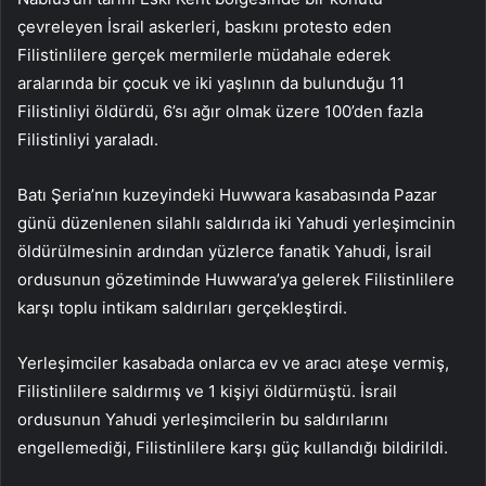
çevreleyen İsrail askerleri, baskını protesto eden
Filistinlilere gerçek mermilerle müdahale ederek
aralarında bir çocuk ve iki yaşlının da bulunduğu 11
Filistinliyi öldürdü, 6’sı ağır olmak üzere 100’den fazla
Filistinliyi yaraladı.
Batı Şeria’nın kuzeyindeki Huwwara kasabasında Pazar
günü düzenlenen silahlı saldırıda iki Yahudi yerleşimcinin
öldürülmesinin ardından yüzlerce fanatik Yahudi, İsrail
ordusunun gözetiminde Huwwara’ya gelerek Filistinlilere
karşı toplu intikam saldırıları gerçekleştirdi.
Yerleşimciler kasabada onlarca ev ve aracı ateşe vermiş,
Filistinlilere saldırmış ve 1 kişiyi öldürmüştü. İsrail
ordusunun Yahudi yerleşimcilerin bu saldırılarını
engellemediği, Filistinlilere karşı güç kullandığı bildirildi.