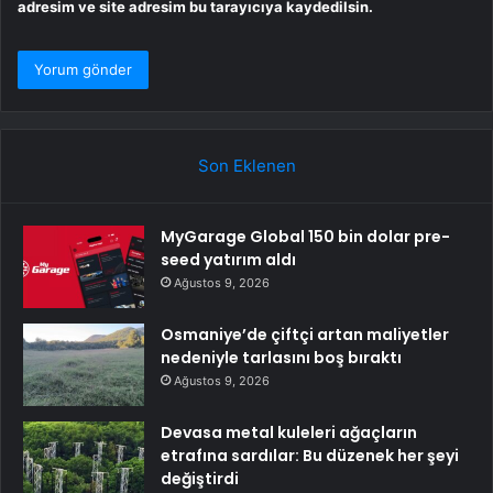
adresim ve site adresim bu tarayıcıya kaydedilsin.
Son Eklenen
MyGarage Global 150 bin dolar pre-
seed yatırım aldı
Ağustos 9, 2026
Osmaniye’de çiftçi artan maliyetler
nedeniyle tarlasını boş bıraktı
Ağustos 9, 2026
Devasa metal kuleleri ağaçların
etrafına sardılar: Bu düzenek her şeyi
değiştirdi