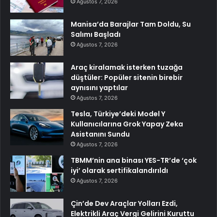
Ağustos 7, 2026
Manisa’da Barajlar Tam Doldu, Su
Salımı Başladı
Ağustos 7, 2026
Araç kiralamak isterken tuzağa
düştüler: Popüler sitenin birebir
aynısını yaptılar
Ağustos 7, 2026
Tesla, Türkiye’deki Model Y
Kullanıcılarına Grok Yapay Zeka
Asistanını Sundu
Ağustos 7, 2026
TBMM’nin ana binası YES-TR’de ‘çok
iyi’ olarak sertifikalandırıldı
Ağustos 7, 2026
Çin’de Dev Araçlar Yolları Ezdi,
Elektrikli Araç Vergi Gelirini Kuruttu