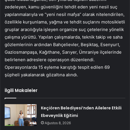
zedeleyen, kamu güvenliğini tehdit eden yeni nesil suç
yapılanmalarıyla ve “yeni nesil mafya” olarak nitelendirilen,
özellikle kurşunlama, yağma ve tehdit suçlarını motosikletli
gruplar aracılığıyla işleyen organize suç çetelerine yönelik
çalışma yürüttü. Yapılan çalışmalarda, teknik takip ve saha
gözlemlerinin ardından Bahçelievler, Beşiktaş, Esenyurt,
Gaziosmanpaşa, Kağıthane, Sarıyer, Ümraniye ilçelerinde
belirlenen adreslere operasyon düzenlendi.
Operasyonlarda 15 eyleme karıştığı tespit edilen 69
şüpheli yakalanarak gözaltına alındı.
İlgili Makaleler
Keçiören Belediyesi’nden Ailelere Etkili
Ebeveynlik Eğitimi
Ağustos 8, 2026