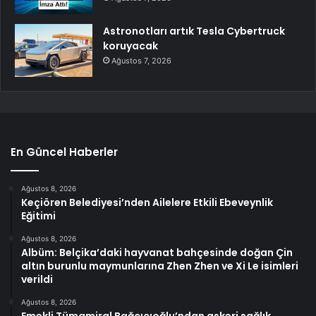
Astronotları artık Tesla Cybertruck
koruyacak
Ağustos 7, 2026
En Güncel Haberler
Ağustos 8, 2026
Keçiören Belediyesi’nden Ailelere Etkili Ebeveynlik
Eğitimi
Ağustos 8, 2026
Albüm: Belçika’daki hayvanat bahçesinde doğan Çin
altın burunlu maymunlarına Zhen Zhen ve Xi Le isimleri
verildi
Ağustos 8, 2026
Emekli Tümamiral Bağcıcıoğlu’ndan askeri sağlık