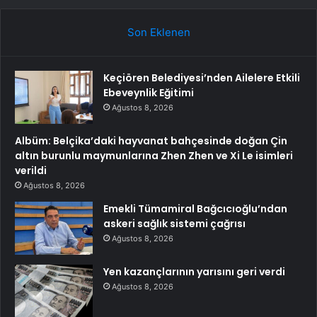
Son Eklenen
Keçiören Belediyesi’nden Ailelere Etkili
Ebeveynlik Eğitimi
Ağustos 8, 2026
Albüm: Belçika’daki hayvanat bahçesinde doğan Çin
altın burunlu maymunlarına Zhen Zhen ve Xi Le isimleri
verildi
Ağustos 8, 2026
Emekli Tümamiral Bağcıcıoğlu’ndan
askeri sağlık sistemi çağrısı
Ağustos 8, 2026
Yen kazançlarının yarısını geri verdi
Ağustos 8, 2026