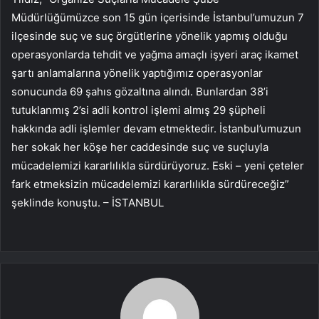
Müdürlüğümüzce son 15 gün içerisinde İstanbul’umuzun 7
ilçesinde suç ve suç örgütlerine yönelik yapmış olduğu
operasyonlarda tehdit ve yağma amaçlı işyeri araç ikamet
şartı anlamalarına yönelik yaptığımız operasyonlar
sonucunda 69 şahıs gözaltına alındı. Bunlardan 38’i
tutuklanmış 2’si adli kontrol işlemi almış 29 şüpheli
hakkında adli işlemler devam etmektedir. İstanbul’umuzun
her sokak her köşe her caddesinde suç ve suçluyla
mücadelemizi kararlılıkla sürdürüyoruz. Eski – yeni çeteler
fark etmeksizin mücadelemizi kararlılıkla sürdüreceğiz”
şeklinde konuştu. – İSTANBUL