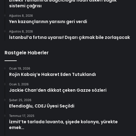
sistemi çağrısı
Ağustos 8, 2026
Yen kazançlarının yarısını geri verdi
Ağustos 8, 2026
İstanbul’a fırtına uyarısı! Dışarı çıkmak bile zorlaşacak
Rastgele Haberler
Ocak 19, 2026
Rojin Kabaiş’e Hakaret Eden Tutuklandı
Ocak 3, 2026
Jackie Chan’den dikkat çeken Gazze sözleri
Şubat 25, 2026
Efendioğlu, CDEJ Üyesi Seçildi
Temmuz 17, 2025
İzmit’te tarlada lavanta, şişede kolonya, yürekte
emek…