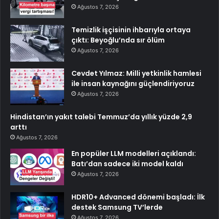
Ağustos 7, 2026
Temizlik işçisinin ihbarıyla ortaya
çıktı: Beyoğlu’nda sır ölüm
Ağustos 7, 2026
Cevdet Yılmaz: Milli yetkinlik hamlesi
ile insan kaynağını güçlendiriyoruz
Ağustos 7, 2026
Hindistan’ın yakıt talebi Temmuz’da yıllık yüzde 2,9
arttı
Ağustos 7, 2026
En popüler LLM modelleri açıklandı:
Batı’dan sadece iki model kaldı
Ağustos 7, 2026
HDR10+ Advanced dönemi başladı: İlk
destek Samsung TV’lerde
Ağustos 7, 2026