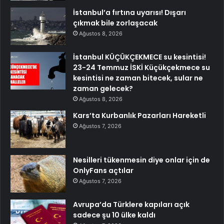
İstanbul’a fırtına uyarısı! Dışarı
çıkmak bile zorlaşacak
Ağustos 8, 2026
İstanbul KÜÇÜKÇEKMECE su kesintisi!
23-24 Temmuz İSKİ Küçükçekmece su
kesintisi ne zaman bitecek, sular ne
zaman gelecek?
Ağustos 8, 2026
Kars’ta Kurbanlık Pazarları Hareketli
Ağustos 7, 2026
Nesilleri tükenmesin diye onlar için de
OnlyFans açtılar
Ağustos 7, 2026
Avrupa’da Türklere kapıları açık
sadece şu 10 ülke kaldı