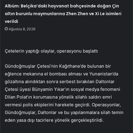
Albüm: Belçika’daki hayvanat bahçesinde doğan Çin
altın burunlu maymunlarına Zhen Zhen ve Xi Le isimleri
verildi
Ağustos 8, 2026
Çetelerin yaptığı olaylar, operasyonu başlattı
Gündoğmuşlar Çetesi’nin Kağıthane’de bulunan bir
eğlence mekanına el bombası atması ve Yunanistan’da
gözaltına alındıktan sonra serbest bırakılan Daltonlar
Çetesi üyesi Bünyamin Yıkar’ın sosyal medya fenomeni
Dilan Polat’ın korumasına yönelik silahlı saldırı emri
vermesi polis ekiplerini harekete geçirdi. Operasyonlar,
Gündoğmuşlar, Daltonlar ve bu yapılanmalara silah temin
eden yasa dışı tacirlere yönelik gerçekleştirildi.