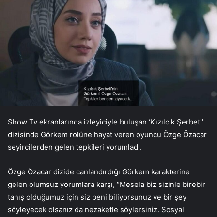
Show Tv ekranlarında izleyiciyle buluşan ‘Kızılcık Şerbeti’
dizisinde Görkem rolüne hayat veren oyuncu Özge Özacar
seyircilerden gelen tepkileri yorumladı.
Özge Özacar dizide canlandırdığı Görkem karakterine
gelen olumsuz yorumlara karşı, “Mesela biz sizinle birebir
tanış olduğumuz için siz beni biliyorsunuz ve bir şey
söyleyecek olsanız da nezaketle söylersiniz. Sosyal