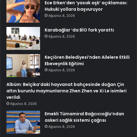
Ece Erken’den ‘yasak aşk’ açıklaması:
Hukuki yollara başvuruyor
Ağustos 8, 2026
Karabağlar ‘da BİO fark yarattı
Ağustos 8, 2026
Keçiören Belediyesi’nden Ailelere Etkili
Ebeveynlik Eğitimi
Ağustos 8, 2026
Albüm: Belçika’daki hayvanat bahçesinde doğan Çin
altın burunlu maymunlarına Zhen Zhen ve Xi Le isimleri
verildi
Ağustos 8, 2026
Emekli Tümamiral Bağcıcıoğlu’ndan
askeri sağlık sistemi çağrısı
Ağustos 8, 2026