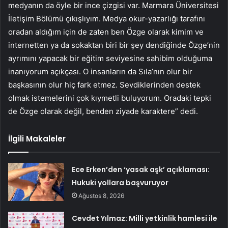
medyanın da öyle bir ince çizgisi var. Marmara Üniversitesi
İletişim Bölümü çıkışlıyım. Medya okur-yazarlığı tarafını
oradan aldığım için de zaten ben Özge olarak kimim ve
internetten ya da sokaktan biri bir şey dendiğinde Özge’nin
ayrımını yapacak bir eğitim seviyesine sahibim olduğuma
inanıyorum açıkçası. O insanların da Sıla’nın olur bir
başkasının olur hiç fark etmez. Sevdiklerinden destek
olmak istemelerini çok kıymetli buluyorum. Oradaki tepki
de Özge olarak değil, benden ziyade karaktere” dedi.
İlgili Makaleler
Ece Erken’den ‘yasak aşk’ açıklaması:
Hukuki yollara başvuruyor
Ağustos 8, 2026
Cevdet Yılmaz: Milli yetkinlik hamlesi ile