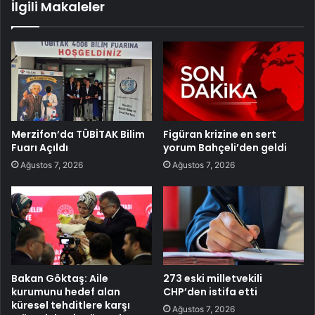
İlgili Makaleler
Merzifon’da TÜBİTAK Bilim
Figüran krizine en sert
Fuarı Açıldı
yorum Bahçeli’den geldi
Ağustos 7, 2026
Ağustos 7, 2026
Bakan Göktaş: Aile
273 eski milletvekili
kurumunu hedef alan
CHP’den istifa etti
küresel tehditlere karşı
Ağustos 7, 2026