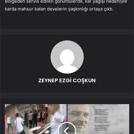
Bölgeden servis edilen görüntülerde, kar yağışı nedeniyle
karda mahsur kalan develerin şaşkınlığı ortaya çıktı.
ZEYNEP EZGİ COŞKUN