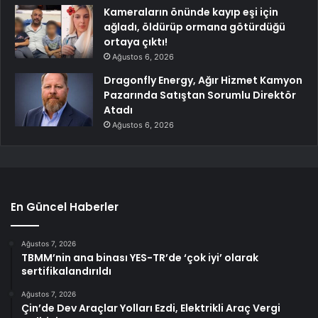
Kameraların önünde kayıp eşi için
ağladı, öldürüp ormana götürdüğü
ortaya çıktı!
Ağustos 6, 2026
Dragonfly Energy, Ağır Hizmet Kamyon
Pazarında Satıştan Sorumlu Direktör
Atadı
Ağustos 6, 2026
En Güncel Haberler
Ağustos 7, 2026
TBMM’nin ana binası YES-TR’de ‘çok iyi’ olarak
sertifikalandırıldı
Ağustos 7, 2026
Çin’de Dev Araçlar Yolları Ezdi, Elektrikli Araç Vergi