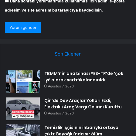
Daha sonraki yorumlarımda kullanılması için adım, e-posta
adresim ve site adresim bu tarayıcıya kaydedilsin.
Son Eklenen
TBMM’nin ana binası YES-TR’de ‘çok
iyi’ olarak sertifikalandırıldı
Ağustos 7, 2026
Çin’de Dev Araçlar Yolları Ezdi,
Elektrikli Araç Vergi Gelirini Kuruttu
Ağustos 7, 2026
Temizlik işçisinin ihbarıyla ortaya
çıktı: Beyoğlu’nda sır ölüm