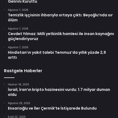
Gelirini Kuruttu
Ağustos 7, 2026
Temizlik işçisinin ihbarıyla ortaya çıktı: Beyoğlu’nda sır
ölüm
Ağustos 7, 2026
Cevdet Yılmaz: Milli yetkinlik hamlesi ile insan kaynağını
güçlendiriyoruz
Ağustos 7, 2026
Hindistan’ın yakıt talebi Temmuz’da yıllık yüzde 2,9
arttı
Rastgele Haberler
Haziran 18, 2025
İsrail, İran’ın kripto hazinesini vurdu: 1.7 milyar duman
oldu
Ağustos 29, 2025
Ensarioğlu ve İler Çermik’te İstişarede Bulundu
Eylül 22, 2025