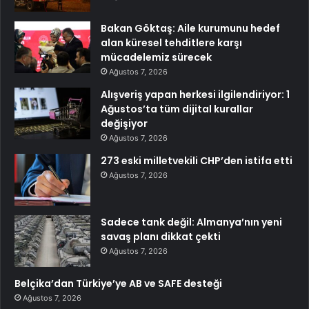
Bakan Göktaş: Aile kurumunu hedef
alan küresel tehditlere karşı
mücadelemiz sürecek
Ağustos 7, 2026
Alışveriş yapan herkesi ilgilendiriyor: 1
Ağustos’ta tüm dijital kurallar
değişiyor
Ağustos 7, 2026
273 eski milletvekili CHP’den istifa etti
Ağustos 7, 2026
Sadece tank değil: Almanya’nın yeni
savaş planı dikkat çekti
Ağustos 7, 2026
Belçika’dan Türkiye’ye AB ve SAFE desteği
Ağustos 7, 2026