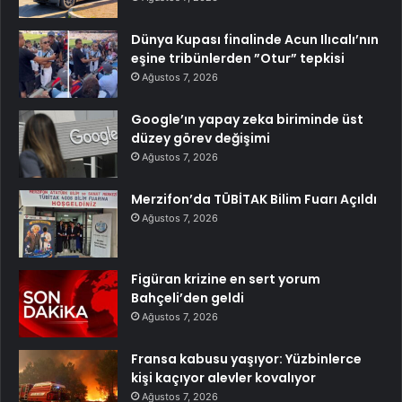
Dünya Kupası finalinde Acun Ilıcalı’nın
eşine tribünlerden ”Otur” tepkisi
Ağustos 7, 2026
Google’ın yapay zeka biriminde üst
düzey görev değişimi
Ağustos 7, 2026
Merzifon’da TÜBİTAK Bilim Fuarı Açıldı
Ağustos 7, 2026
Figüran krizine en sert yorum
Bahçeli’den geldi
Ağustos 7, 2026
Fransa kabusu yaşıyor: Yüzbinlerce
kişi kaçıyor alevler kovalıyor
Ağustos 7, 2026