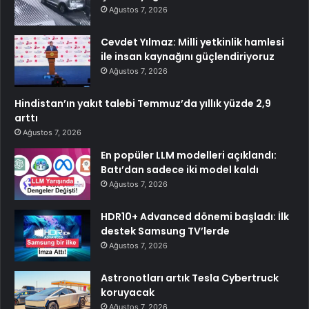
Ağustos 7, 2026
Cevdet Yılmaz: Milli yetkinlik hamlesi
ile insan kaynağını güçlendiriyoruz
Ağustos 7, 2026
Hindistan’ın yakıt talebi Temmuz’da yıllık yüzde 2,9
arttı
Ağustos 7, 2026
En popüler LLM modelleri açıklandı:
Batı’dan sadece iki model kaldı
Ağustos 7, 2026
HDR10+ Advanced dönemi başladı: İlk
destek Samsung TV’lerde
Ağustos 7, 2026
Astronotları artık Tesla Cybertruck
koruyacak
Ağustos 7, 2026