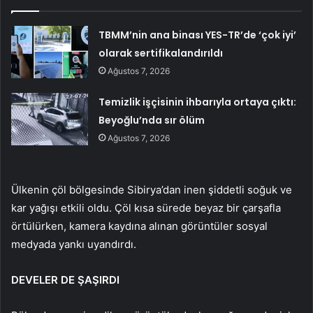
TBMM’nin ana binası YES-TR’de ‘çok iyi’
olarak sertifikalandırıldı
Ağustos 7, 2026
Temizlik işçisinin ihbarıyla ortaya çıktı:
Beyoğlu’nda sır ölüm
Ağustos 7, 2026
Ülkenin çöl bölgesinde Sibirya’dan inen şiddetli soğuk ve
kar yağışı etkili oldu. Çöl kısa sürede beyaz bir çarşafla
örtülürken, kamera kaydına alınan görüntüler sosyal
medyada yankı uyandırdı.
DEVELER DE ŞAŞIRDI