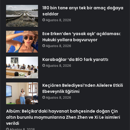
180 bin tane arıyı tek bir amaç doğaya
saldılar
Ağustos 8, 2026
Ece Erken’den ‘yasak aşk’ açıklaması:
Hukuki yollara başvuruyor
Ağustos 8, 2026
Karabağlar ‘da BİO fark yarattı
Ağustos 8, 2026
Keçiören Belediyesi’nden Ailelere Etkili
Ebeveynlik Eğitimi
Ağustos 8, 2026
Albüm: Belçika’daki hayvanat bahçesinde doğan Çin
altın burunlu maymunlarına Zhen Zhen ve Xi Le isimleri
verildi
Ağustos 8, 2026