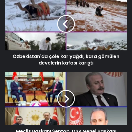
Özbekistan'da çöle kar yağdı, kara gömülen
develerin kafası karıştı
Meclis Başkanı Şentop, DSP Genel Başkanı