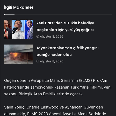
İlgili Makaleler
Yeni Parti’den tutuklu belediye
başkanları için yürüyüş çağrısı
Ağustos 8, 2026
Afyonkarahisar’da çiftlik yangını
paniğe neden oldu
Ağustos 8, 2026
Geçen dönem Avrupa Le Mans Serisi’nin (ELMS) Pro-Am
kategorisinde şampiyonluk kazanan Türk Yarış Takımı, yeni
sezonu Birleşik Arap Emirlikleri’nde açacak.
Salih Yoluç, Charlie Eastwood ve Ayhancan Güven’den
oluşan ekip, ELMS 2023 öncesi Asya Le Mans Serisinde