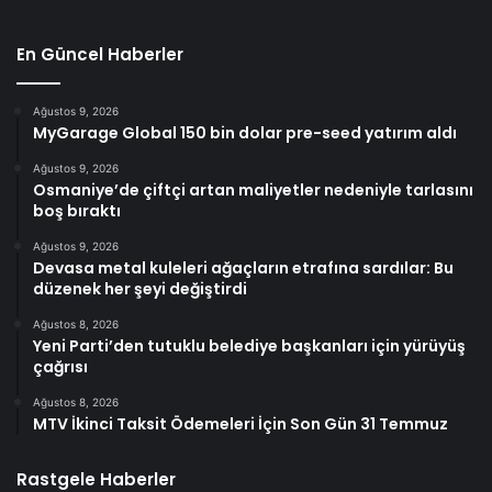
En Güncel Haberler
Ağustos 9, 2026
MyGarage Global 150 bin dolar pre-seed yatırım aldı
Ağustos 9, 2026
Osmaniye’de çiftçi artan maliyetler nedeniyle tarlasını
boş bıraktı
Ağustos 9, 2026
Devasa metal kuleleri ağaçların etrafına sardılar: Bu
düzenek her şeyi değiştirdi
Ağustos 8, 2026
Yeni Parti’den tutuklu belediye başkanları için yürüyüş
çağrısı
Ağustos 8, 2026
MTV İkinci Taksit Ödemeleri İçin Son Gün 31 Temmuz
Rastgele Haberler