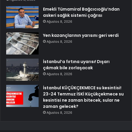
Emekli Tümamiral Bağcıcıoğlu’ndan
askeri sağlık sistemi çağrısı
Ağustos 8, 2026
Yen kazançlarının yarısını geri verdi
Ağustos 8, 2026
İstanbul’a fırtına uyarısı! Dışarı
çıkmak bile zorlaşacak
Ağustos 8, 2026
İstanbul KÜÇÜKÇEKMECE su kesintisi!
23-24 Temmuz İSKİ Küçükçekmece su
kesintisi ne zaman bitecek, sular ne
zaman gelecek?
Ağustos 8, 2026