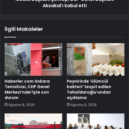
Aksakal'ı kabul etti
İlgili Makaleler
Haberler.com Ankara
Peynirinde ‘ölümcül
Temsilcisi, CHP Genel
bakteri’ tespit edilen
Merkezi’nde! İşte son
Tahsildaroğlu’undan
durum
açıklama
Ağustos 8, 2026
Ağustos 8, 2026