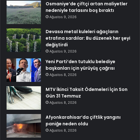
Osmaniye’de çiftçi artan maliyetler
nedeniyle tarlasını boş bıraktı
Ağustos 9, 2026
Devasa metal kuleleri ağaçların
etrafına sardılar: Bu düzenek her şeyi
değiştirdi
Ağustos 9, 2026
Yeni Parti’den tutuklu belediye
başkanları için yürüyüş çağrısı
Ağustos 8, 2026
MTV İkinci Taksit Ödemeleri İçin Son
Gün 31 Temmuz
Ağustos 8, 2026
Afyonkarahisar’da çiftlik yangını
paniğe neden oldu
Ağustos 8, 2026