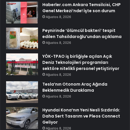
Haberler.com Ankara Temsilcisi, CHP
Genel Merkezi’nde! İşte son durum
Ağustos 8, 2026
Peynirinde ‘ölümcül bakteri’ tespit
edilen Tahsildaroğlu’undan açıklama
Ağustos 8, 2026
YÖK-TPAO iş birliğiyle açılan Açık
Deniz Teknolojileri programları
sektöre nitelikli personel yetiştiriyor
Ağustos 8, 2026
Tesla’nın Otonom Araç Ağında
Beklenmedik Duraklama
Ağustos 8, 2026
Hyundai Kona’nın Yeni Nesli Sızdırıldı:
Daha Sert Tasarım ve Pleos Connect
Geliyor
Ağustos 8, 2026