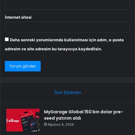
İnternet sitesi
Daha sonraki yorumlarımda kullanılması için adım, e-posta
adresim ve site adresim bu tarayıcıya kaydedilsin.
Son Eklenen
MyGarage Global 150 bin dolar pre-
seed yatırım aldı
Ağustos 9, 2026