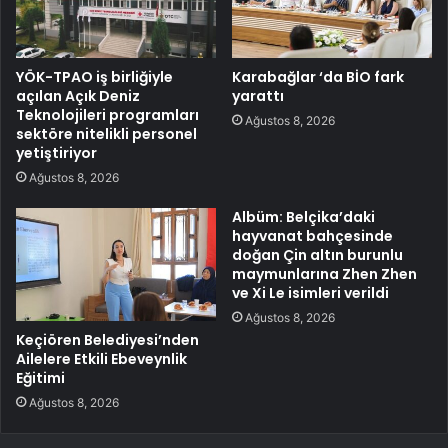
YÖK-TPAO iş birliğiyle
Karabağlar ‘da BİO fark
açılan Açık Deniz
yarattı
Teknolojileri programları
Ağustos 8, 2026
sektöre nitelikli personel
yetiştiriyor
Ağustos 8, 2026
Albüm: Belçika’daki
hayvanat bahçesinde
doğan Çin altın burunlu
maymunlarına Zhen Zhen
ve Xi Le isimleri verildi
Ağustos 8, 2026
Keçiören Belediyesi’nden
Ailelere Etkili Ebeveynlik
Eğitimi
Ağustos 8, 2026