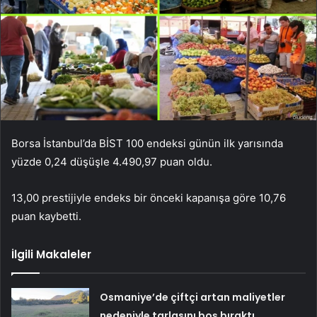
Borsa İstanbul’da BİST 100 endeksi günün ilk yarısında
yüzde 0,24 düşüşle 4.490,97 puan oldu.
13,00 prestijiyle endeks bir önceki kapanışa göre 10,76
puan kaybetti.
İlgili Makaleler
Osmaniye’de çiftçi artan maliyetler
nedeniyle tarlasını boş bıraktı