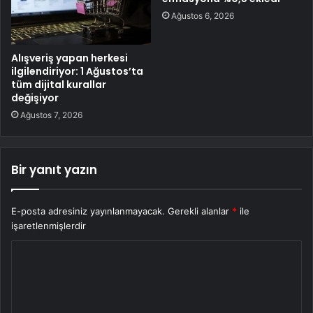
Ağustos 6, 2026
Alışveriş yapan herkesi
ilgilendiriyor: 1 Ağustos’ta
tüm dijital kurallar
değişiyor
Ağustos 7, 2026
Bir yanıt yazın
E-posta adresiniz yayınlanmayacak.
Gerekli alanlar
*
ile
işaretlenmişlerdir
Y
o
r