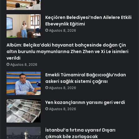
Keçiören Belediyesi’nden Ailelere Etkili
Ebeveynlik Eğitimi
Ağustos 8, 2026
Albüm: Belçika’daki hayvanat bahçesinde doğan Çin
altın burunlu maymunlarına Zhen Zhen ve Xi Le isimleri
verildi
Ağustos 8, 2026
Emekli Tümamiral Bağcıcıoğlu’ndan
askeri sağlık sistemi çağrısı
Ağustos 8, 2026
Yen kazançlarının yarısını geri verdi
Ağustos 8, 2026
İstanbul’a fırtına uyarısı! Dışarı
çıkmak bile zorlaşacak