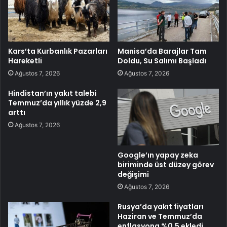
Kars’ta Kurbanlık Pazarları
Manisa’da Barajlar Tam
Hareketli
Doldu, Su Salımı Başladı
Ağustos 7, 2026
Ağustos 7, 2026
Hindistan’ın yakıt talebi
Temmuz’da yıllık yüzde 2,9
arttı
Ağustos 7, 2026
Google’ın yapay zeka
biriminde üst düzey görev
değişimi
Ağustos 7, 2026
Rusya’da yakıt fiyatları
Haziran ve Temmuz’da
enflasyona %0,5 ekledi