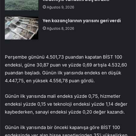
Ağustos 9, 2026
Yen kazançlarının yarısını geri verdi
Ağustos 8, 2026
Perşembe gününü 4.501,73 puandan kapatan BİST 100
endeksi, güne 30,87 puan ve yüzde 0,69 artışla 4.532,60
puandan başladı. Günün ilk yarısında endeks en düşük
4.447,75, en yüksek 4.556,78 puan gördü.
Günün ilk yarısında mali endeks yüzde 0,75, hizmetler
endeksi yüzde 0,15 ve teknoloji endeksi yüzde 1,14 değer
kaybederken, sanayi endeksi yüzde 0,20 değer kazandı.
Günün ilk yarısında bir önceki kapanışa göre BİST 100
endeksinde yer alan hisse senetlerinden 35’i yükselirken,