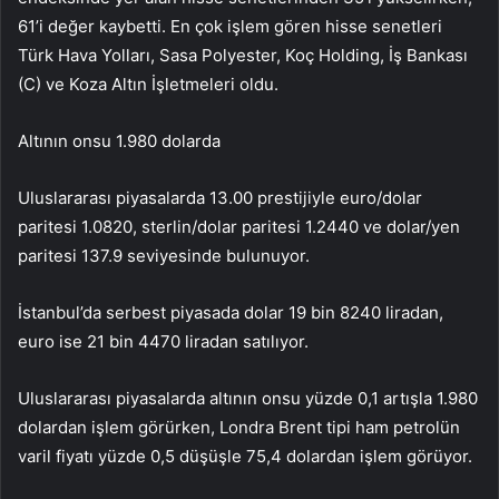
61’i değer kaybetti. En çok işlem gören hisse senetleri
Türk Hava Yolları, Sasa Polyester, Koç Holding, İş Bankası
(C) ve Koza Altın İşletmeleri oldu.
Altının onsu 1.980 dolarda
Uluslararası piyasalarda 13.00 prestijiyle euro/dolar
paritesi 1.0820, sterlin/dolar paritesi 1.2440 ve dolar/yen
paritesi 137.9 seviyesinde bulunuyor.
İstanbul’da serbest piyasada dolar 19 bin 8240 liradan,
euro ise 21 bin 4470 liradan satılıyor.
Uluslararası piyasalarda altının onsu yüzde 0,1 artışla 1.980
dolardan işlem görürken, Londra Brent tipi ham petrolün
varil fiyatı yüzde 0,5 düşüşle 75,4 dolardan işlem görüyor.