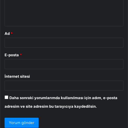
u
m
*
Ad
*
E-posta
*
İnternet sitesi
Daha sonraki yorumlarımda kullanılması için adım, e-posta
adresim ve site adresim bu tarayıcıya kaydedilsin.