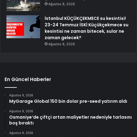
Ağustos 8, 2026
İstanbul KÜÇÜKÇEKMECE su kesintisi!
23-24 Temmuz İSKİ Küçükçekmece su
kesintisi ne zaman bitecek, sular ne
zaman gelecek?
Ağustos 8, 2026
En Güncel Haberler
Ağustos 9, 2026
MyGarage Global 150 bin dolar pre-seed yatırım aldı
Ağustos 9, 2026
Osmaniye’de çiftçi artan maliyetler nedeniyle tarlasını
boş bıraktı
Ağustos 9, 2026