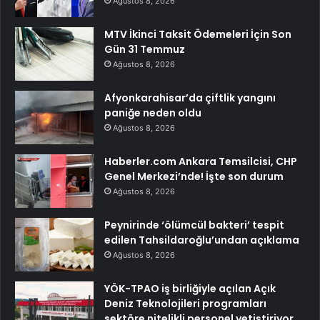
Ağustos 8, 2026
MTV İkinci Taksit Ödemeleri İçin Son
Gün 31 Temmuz
Ağustos 8, 2026
Afyonkarahisar’da çiftlik yangını
paniğe neden oldu
Ağustos 8, 2026
Haberler.com Ankara Temsilcisi, CHP
Genel Merkezi’nde! İşte son durum
Ağustos 8, 2026
Peynirinde ‘ölümcül bakteri’ tespit
edilen Tahsildaroğlu’undan açıklama
Ağustos 8, 2026
YÖK-TPAO iş birliğiyle açılan Açık
Deniz Teknolojileri programları
sektöre nitelikli personel yetiştiriyor