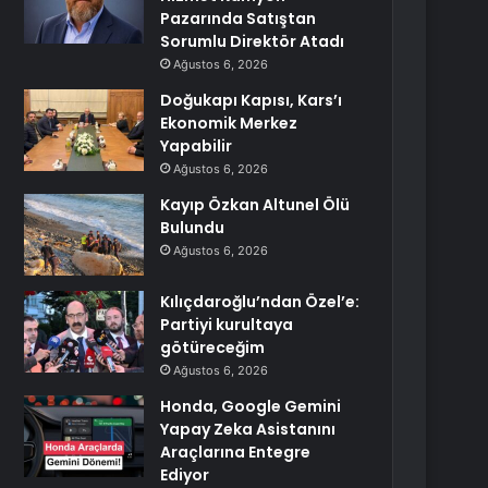
Pazarında Satıştan
Sorumlu Direktör Atadı
Ağustos 6, 2026
Doğukapı Kapısı, Kars’ı
Ekonomik Merkez
Yapabilir
Ağustos 6, 2026
Kayıp Özkan Altunel Ölü
Bulundu
Ağustos 6, 2026
Kılıçdaroğlu’ndan Özel’e:
Partiyi kurultaya
götüreceğim
Ağustos 6, 2026
Honda, Google Gemini
Yapay Zeka Asistanını
Araçlarına Entegre
Ediyor