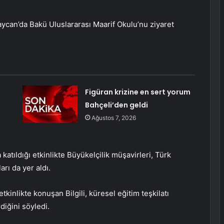
aycan’da Bakü Uluslararası Maarif Okulu’nu ziyaret
Figüran krizine en sert yorum
Bahçeli’den geldi
Ağustos 7, 2026
katıldığı etkinlikte Büyükelçilik müşavirleri, Türk
arı da yer aldı.
tkinlikte konuşan Bilgili, küresel eğitim teşkilatı
iğini söyledi.