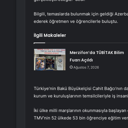
Bilgili, temaslarda bulunmak için geldiği Azerb
ederek öğretmen ve öğrencilerle buluştu.
İlgili Makaleler
Merzifon’da TÜBİTAK Bilim
Fuarı Açıldı
Ağustos 7, 2026
Türkiye’nin Bakü Büyükelçisi Cahit Bağcı’nın da 
kurum ve kuruluşlarının temsilcileriyle iş insanl
İki ülke milli marşlarının okunmasıyla başlayan e
TMV’nin 52 ülkede 53 bin öğrenciye eğitim verd