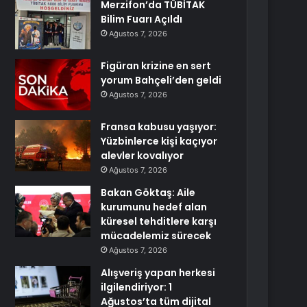
Merzifon’da TÜBİTAK
Bilim Fuarı Açıldı
Ağustos 7, 2026
Figüran krizine en sert
yorum Bahçeli’den geldi
Ağustos 7, 2026
Fransa kabusu yaşıyor:
Yüzbinlerce kişi kaçıyor
alevler kovalıyor
Ağustos 7, 2026
Bakan Göktaş: Aile
kurumunu hedef alan
küresel tehditlere karşı
mücadelemiz sürecek
Ağustos 7, 2026
Alışveriş yapan herkesi
ilgilendiriyor: 1
Ağustos’ta tüm dijital