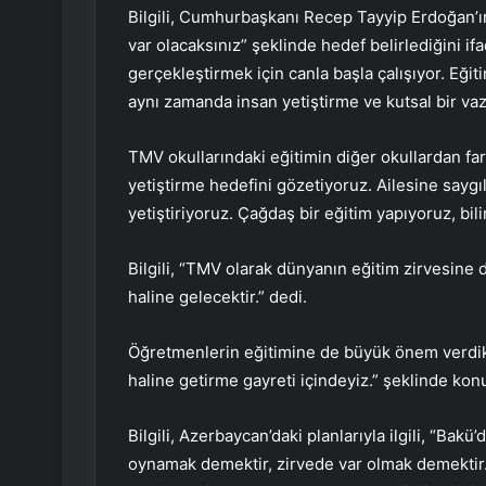
Bilgili, Cumhurbaşkanı Recep Tayyip Erdoğan’ın
var olacaksınız” şeklinde hedef belirlediğini 
gerçekleştirmek için canla başla çalışıyor. Eği
aynı zamanda insan yetiştirme ve kutsal bir v
TMV okullarındaki eğitimin diğer okullardan farkl
yetiştirme hedefini gözetiyoruz. Ailesine saygı
yetiştiriyoruz. Çağdaş bir eğitim yapıyoruz, bili
Bilgili, “TMV olarak dünyanın eğitim zirvesine d
haline gelecektir.” dedi.
Öğretmenlerin eğitimine de büyük önem verdikler
haline getirme gayreti içindeyiz.” şeklinde kon
Bilgili, Azerbaycan’daki planlarıyla ilgili, “B
oynamak demektir, zirvede var olmak demektir.