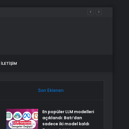
İLETIŞIM
Son Eklenen
En popüler LLM modelleri
açıklandı: Batı’dan
sadece iki model kaldı