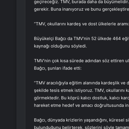
geçireceğiz. TMV, burada daha da büyümelidir
gerekir. Buna inanıyoruz ve bunu gerçekleştir
“TMV, okullarını kardeş ve dost ülkelerle aram
Büyükelçi Bağcı da TMV’nin 52 ülkede 464 eğit
kaynağı olduğunu söyledi.
TMV’nin çok kısa sürede adından söz ettiren u
Bağcı, şunları ifade etti:
“TMV aracılığıyla eğitim alanında kardeşlik ve d
şekilde tesis etmek istiyoruz. TMV, okullarını 
görmektedir. Bu köprü kalıcı dostluk, kalıcı kard
hareket etme hedef ve amacı doğrultusunda insa
Bağcı, dünyada krizlerin yaşandığını, küresel si
bulunduğunu belirterek, sözlerini şöyle tamam