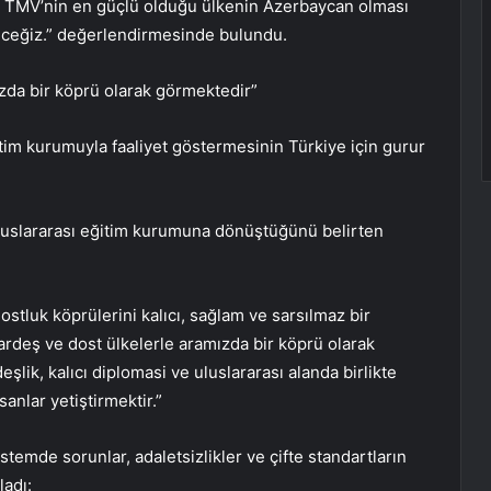
. TMV’nin en güçlü olduğu ülkenin Azerbaycan olması
eceğiz.” değerlendirmesinde bulundu.
ızda bir köprü olarak görmektedir”
im kurumuyla faaliyet göstermesinin Türkiye için gurur
luslararası eğitim kurumuna dönüştüğünü belirten
ostluk köprülerini kalıcı, sağlam ve sarsılmaz bir
kardeş ve dost ülkelerle aramızda bir köprü olarak
eşlik, kalıcı diplomasi ve uluslararası alanda birlikte
nlar yetiştirmektir.”
stemde sorunlar, adaletsizlikler ve çifte standartların
ladı: