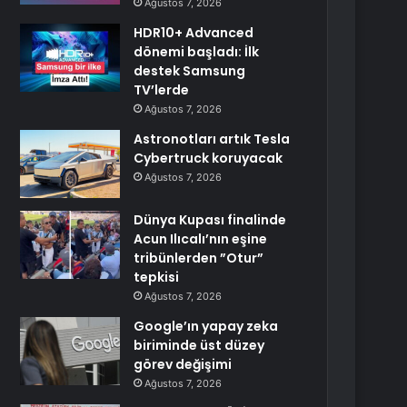
Ağustos 7, 2026
HDR10+ Advanced
dönemi başladı: İlk
destek Samsung
TV’lerde
Ağustos 7, 2026
Astronotları artık Tesla
Cybertruck koruyacak
Ağustos 7, 2026
Dünya Kupası finalinde
Acun Ilıcalı’nın eşine
tribünlerden ”Otur”
tepkisi
Ağustos 7, 2026
Google’ın yapay zeka
biriminde üst düzey
görev değişimi
Ağustos 7, 2026