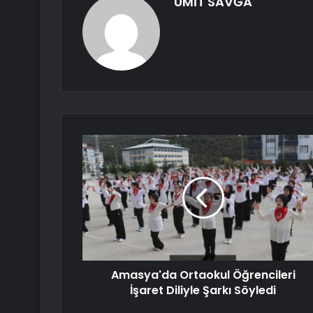
ÜMİT SAVĞA
Amasya'da Ortaokul Öğrencileri
İşaret Diliyle Şarkı Söyledi