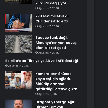
kurallar değişiyor
Ağustos 7, 2026
273 eski milletvekili
CHP’den istifa etti
Ağustos 7, 2026
Sadece tank değil:
Almanya’nın yeni savaş
planı dikkat çekti
Ağustos 7, 2026
Belçika’dan Türkiye’ye AB ve SAFE desteği
Ağustos 7, 2026
Kameraların önünde
kayıp eşi için ağladı,
öldürüp ormana
götürdüğü ortaya çıktı!
Ağustos 6, 2026
Dragonfly Energy, Ağır
Hizmet Kamyon