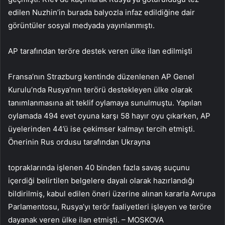
edilen Nuzhin’in burada balyozla infaz edildiğine dair
görüntüler sosyal medyada yayınlanmıştı.
AP tarafından teröre destek veren ülke ilan edilmişti
Fransa’nın Strazburg kentinde düzenlenen AP Genel
Kurulu’nda Rusya’nın terörü destekleyen ülke olarak
tanımlanmasına ait teklif oylamaya sunulmuştu. Yapılan
oylamada 494 evet oyuna karşı 58 hayır oyu çıkarken, AP
üyelerinden 44’ü ise çekimser kalmayı tercih etmişti.
Önerinin Rus ordusu tarafından Ukrayna
topraklarında işlenen 40 binden fazla savaş suçunu
içerdiği belirtilen belgelere dayalı olarak hazırlandığı
bildirilmiş, kabul edilen öneri üzerine alınan kararla Avrupa
Parlamentosu, Rusya’yı terör faaliyetleri işleyen ve teröre
dayanak veren ülke ilan etmişti. – MOSKOVA