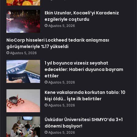
Ekin Uzunlar, Kocaeli’yi Karadeniz
ezgileriyle coşturdu
Ağustos 5, 2026
NioCorp hisseleri Lockheed tedarik anlaşması
görüşmeleriyle %17 yükseldi
Ağustos 5, 2026
1 yıl boyunca vizesiz seyahat
edecekler: Haberi duyunca bayram
ettiler
Ağustos 5, 2026
Kene vakalarında korkutan tablo: 10
kişi öldü… İşte ilk belirtiler
Ağustos 5, 2026
Üsküdar Üniversitesi SHMYO’da 3+1
dönemi başlıyor!
Ağustos 5, 2026