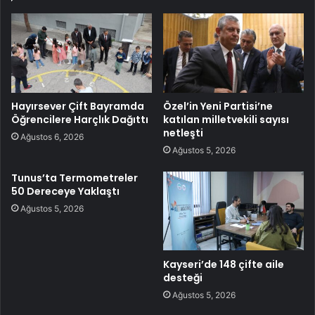
Hayırsever Çift Bayramda
Özel’in Yeni Partisi’ne
Öğrencilere Harçlık Dağıttı
katılan milletvekili sayısı
netleşti
Ağustos 6, 2026
Ağustos 5, 2026
Tunus’ta Termometreler
50 Dereceye Yaklaştı
Ağustos 5, 2026
Kayseri’de 148 çifte aile
desteği
Ağustos 5, 2026