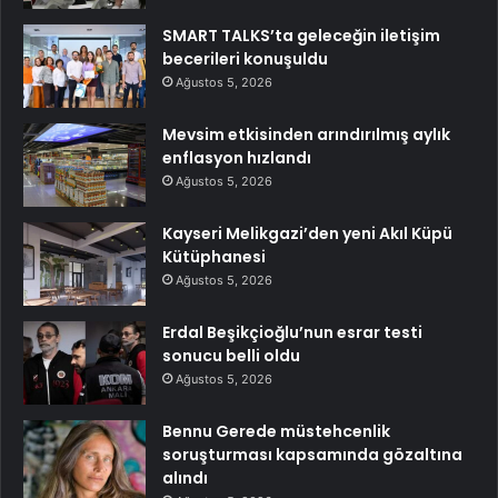
SMART TALKS’ta geleceğin iletişim
becerileri konuşuldu
Ağustos 5, 2026
Mevsim etkisinden arındırılmış aylık
enflasyon hızlandı
Ağustos 5, 2026
Kayseri Melikgazi’den yeni Akıl Küpü
Kütüphanesi
Ağustos 5, 2026
Erdal Beşikçioğlu’nun esrar testi
sonucu belli oldu
Ağustos 5, 2026
Bennu Gerede müstehcenlik
soruşturması kapsamında gözaltına
alındı