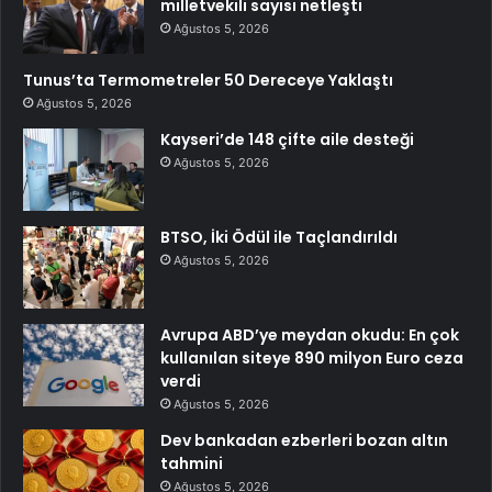
milletvekili sayısı netleşti
Ağustos 5, 2026
Tunus’ta Termometreler 50 Dereceye Yaklaştı
Ağustos 5, 2026
Kayseri’de 148 çifte aile desteği
Ağustos 5, 2026
BTSO, İki Ödül ile Taçlandırıldı
Ağustos 5, 2026
Avrupa ABD’ye meydan okudu: En çok
kullanılan siteye 890 milyon Euro ceza
verdi
Ağustos 5, 2026
Dev bankadan ezberleri bozan altın
tahmini
Ağustos 5, 2026