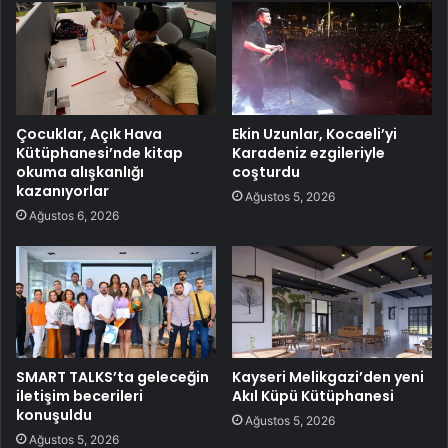
Çocuklar, Açık Hava
Ekin Uzunlar, Kocaeli’yi
Kütüphanesi’nde kitap
Karadeniz ezgileriyle
okuma alışkanlığı
coşturdu
kazanıyorlar
Ağustos 5, 2026
Ağustos 6, 2026
SMART TALKS’ta geleceğin
Kayseri Melikgazi’den yeni
iletişim becerileri
Akıl Küpü Kütüphanesi
konuşuldu
Ağustos 5, 2026
Ağustos 5, 2026