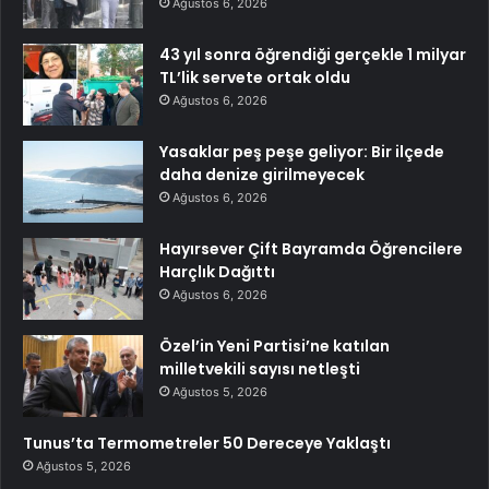
Ağustos 6, 2026
43 yıl sonra öğrendiği gerçekle 1 milyar
TL’lik servete ortak oldu
Ağustos 6, 2026
Yasaklar peş peşe geliyor: Bir ilçede
daha denize girilmeyecek
Ağustos 6, 2026
Hayırsever Çift Bayramda Öğrencilere
Harçlık Dağıttı
Ağustos 6, 2026
Özel’in Yeni Partisi’ne katılan
milletvekili sayısı netleşti
Ağustos 5, 2026
Tunus’ta Termometreler 50 Dereceye Yaklaştı
Ağustos 5, 2026