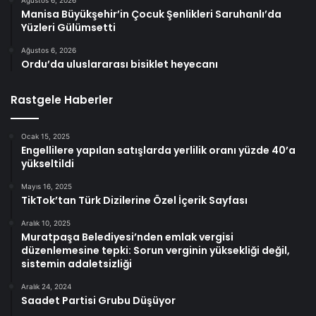
Ağustos 6, 2026
Manisa Büyükşehir’in Çocuk Şenlikleri Saruhanlı’da
Yüzleri Gülümsetti
Ağustos 6, 2026
Ordu’da uluslararası bisiklet heyecanı
Rastgele Haberler
Ocak 15, 2025
Engellilere yapılan satışlarda yerlilik oranı yüzde 40’a
yükseltildi
Mayıs 16, 2025
TikTok’tan Türk Dizilerine Özel İçerik Sayfası
Aralık 10, 2025
Muratpaşa Belediyesi’nden emlak vergisi
düzenlemesine tepki: Sorun verginin yüksekliği değil,
sistemin adaletsizliği
Aralık 24, 2024
Saadet Partisi Grubu Düşüyor