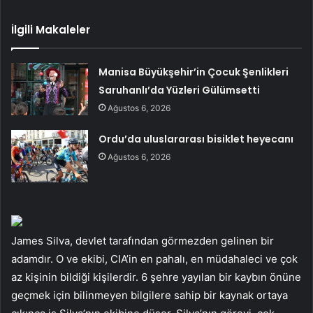
İlgili Makaleler
Manisa Büyükşehir’in Çocuk Şenlikleri
Saruhanlı’da Yüzleri Gülümsetti
Ağustos 6, 2026
Ordu’da uluslararası bisiklet heyecanı
Ağustos 6, 2026
James Silva, devlet tarafından görmezden gelinen bir
adamdır. O ve ekibi, CIA’in en pahalı, en müdahaleci ve çok
az kişinin bildiği kişilerdir. 6 şehre yayılan bir kaybın önüne
geçmek için bilinmeyen bilgilere sahip bir kaynak ortaya