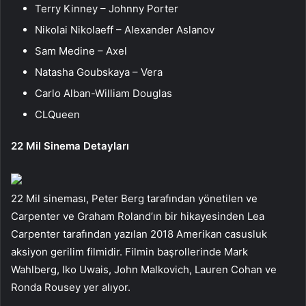
Terry Kinney – Johnny Porter
Nikolai Nikolaeff – Alexander Aslanov
Sam Medine – Axel
Natasha Goubskaya – Vera
Carlo Alban-William Douglas
CLQueen
22 Mil Sinema Detayları
22 Mil sineması, Peter Berg tarafından yönetilen ve
Carpenter ve Graham Roland’ın bir hikayesinden Lea
Carpenter tarafından yazılan 2018 Amerikan casusluk
aksiyon gerilim filmidir. Filmin başrollerinde Mark
Wahlberg, Iko Uwais, John Malkovich, Lauren Cohan ve
Ronda Rousey yer alıyor.