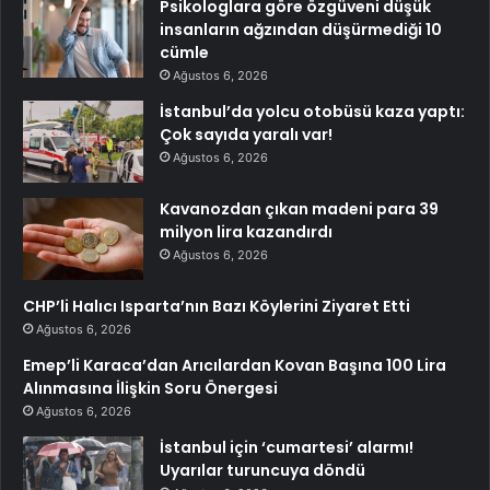
Psikologlara göre özgüveni düşük
insanların ağzından düşürmediği 10
cümle
Ağustos 6, 2026
İstanbul’da yolcu otobüsü kaza yaptı:
Çok sayıda yaralı var!
Ağustos 6, 2026
Kavanozdan çıkan madeni para 39
milyon lira kazandırdı
Ağustos 6, 2026
CHP’li Halıcı Isparta’nın Bazı Köylerini Ziyaret Etti
Ağustos 6, 2026
Emep’li Karaca’dan Arıcılardan Kovan Başına 100 Lira
Alınmasına İlişkin Soru Önergesi
Ağustos 6, 2026
İstanbul için ‘cumartesi’ alarmı!
Uyarılar turuncuya döndü