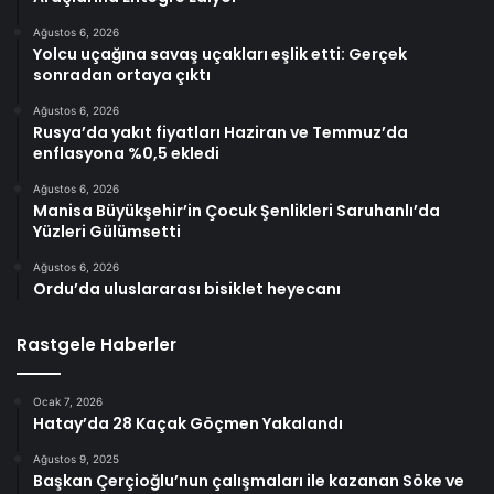
Ağustos 6, 2026
Yolcu uçağına savaş uçakları eşlik etti: Gerçek
sonradan ortaya çıktı
Ağustos 6, 2026
Rusya’da yakıt fiyatları Haziran ve Temmuz’da
enflasyona %0,5 ekledi
Ağustos 6, 2026
Manisa Büyükşehir’in Çocuk Şenlikleri Saruhanlı’da
Yüzleri Gülümsetti
Ağustos 6, 2026
Ordu’da uluslararası bisiklet heyecanı
Rastgele Haberler
Ocak 7, 2026
Hatay’da 28 Kaçak Göçmen Yakalandı
Ağustos 9, 2025
Başkan Çerçioğlu’nun çalışmaları ile kazanan Söke ve