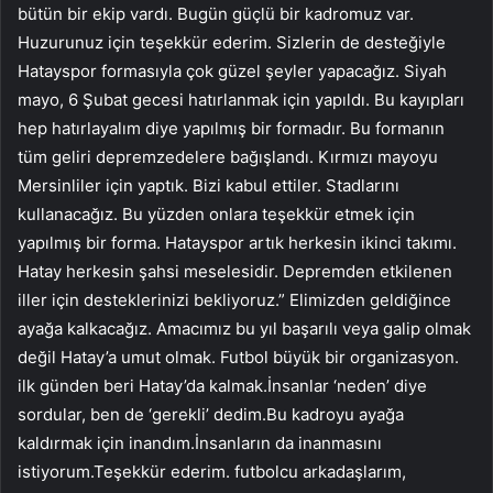
bütün bir ekip vardı. Bugün güçlü bir kadromuz var.
Huzurunuz için teşekkür ederim. Sizlerin de desteğiyle
Hatayspor formasıyla çok güzel şeyler yapacağız. Siyah
mayo, 6 Şubat gecesi hatırlanmak için yapıldı. Bu kayıpları
hep hatırlayalım diye yapılmış bir formadır. Bu formanın
tüm geliri depremzedelere bağışlandı. Kırmızı mayoyu
Mersinliler için yaptık. Bizi kabul ettiler. Stadlarını
kullanacağız. Bu yüzden onlara teşekkür etmek için
yapılmış bir forma. Hatayspor artık herkesin ikinci takımı.
Hatay herkesin şahsi meselesidir. Depremden etkilenen
iller için desteklerinizi bekliyoruz.” Elimizden geldiğince
ayağa kalkacağız. Amacımız bu yıl başarılı veya galip olmak
değil Hatay’a umut olmak. Futbol büyük bir organizasyon.
ilk günden beri Hatay’da kalmak.İnsanlar ‘neden’ diye
sordular, ben de ‘gerekli’ dedim.Bu kadroyu ayağa
kaldırmak için inandım.İnsanların da inanmasını
istiyorum.Teşekkür ederim. futbolcu arkadaşlarım,