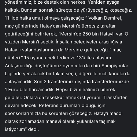
yönetimimiz, bize destek olan herkes. Yeniden ayağa
kalktık. Bundan sonraki süreçte de yürüyeceğiz, koşacağız.
11 ilde halka umut olmaya çalışacağız.” Volkan Demirel,
maç günlerinde Hatay’dan Mersin’e ücretsiz taraftar
getirileceğini belirterek, “Mersin’de 250 bin Hataylı var. O
yüzden Mersin’i seçtik. İnşallah belediyeler aracılığıyla
Hatay’lı vatandaşlarımızı da Mersin’e getireceğiz.” maç
günleri.” 15 oyuncu belirledim ve 13’ü ile anlaştım.
Anlaşmazlığa düştüğümüz oyunculardan biri Şampiyonlar
Ligi’nde yer alacak bir takım seçti, diğeri ile mali konularda
anlaşamadık. Son 2 transferimiz dışında transferlerimizde
1 Euro bile harcamadık. Hepsi bizim halimizi bilerek
geldiler. Onlara da teşekkür etmek istiyorum. Transferler
devam edecek. Referans durumları olduğu için
sponsorlarımızla bu sorunları çözeceğiz. Hatay’ı maddi
olarak zorlamadan manevi olarak yukarılara taşımak
istiyorum” dedi.