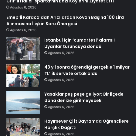
CHP’li Halıcı Isparta’nın Bazı Köylerini Ziyaret Etti
Ağustos 6, 2026
Emep’li Karaca’dan Arıcılardan Kovan Başına 100 Lira
Alınmasına İlişkin Soru Önergesi
Ağustos 6, 2026
İstanbul için ‘cumartesi’ alarmı!
Uyarılar turuncuya döndü
Ağustos 6, 2026
43 yıl sonra öğrendiği gerçekle 1 milyar
TL’lik servete ortak oldu
Ağustos 6, 2026
Yasaklar peş peşe geliyor: Bir ilçede
daha denize girilmeyecek
Ağustos 6, 2026
Hayırsever Çift Bayramda Öğrencilere
Harçlık Dağıttı
Ağustos 6, 2026