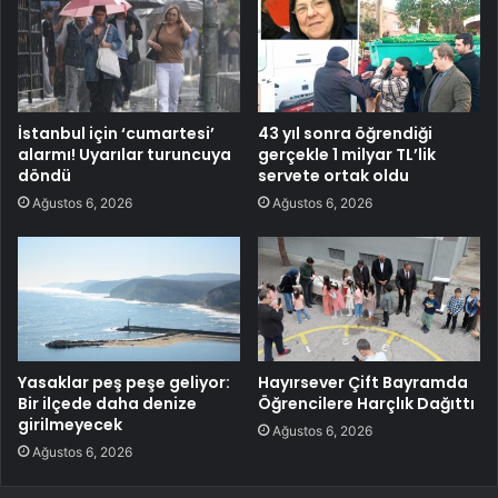
İstanbul için ‘cumartesi’
43 yıl sonra öğrendiği
alarmı! Uyarılar turuncuya
gerçekle 1 milyar TL’lik
döndü
servete ortak oldu
Ağustos 6, 2026
Ağustos 6, 2026
Yasaklar peş peşe geliyor:
Hayırsever Çift Bayramda
Bir ilçede daha denize
Öğrencilere Harçlık Dağıttı
girilmeyecek
Ağustos 6, 2026
Ağustos 6, 2026