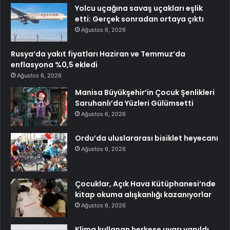
Yolcu uçağına savaş uçakları eşlik
etti: Gerçek sonradan ortaya çıktı
Ağustos 6, 2026
Rusya’da yakıt fiyatları Haziran ve Temmuz’da
enflasyona %0,5 ekledi
Ağustos 6, 2026
Manisa Büyükşehir’in Çocuk Şenlikleri
Saruhanlı’da Yüzleri Gülümsetti
Ağustos 6, 2026
Ordu’da uluslararası bisiklet heyecanı
Ağustos 6, 2026
Çocuklar, Açık Hava Kütüphanesi’nde
kitap okuma alışkanlığı kazanıyorlar
Ağustos 6, 2026
Klima kullanan herkese uyarı yapıldı