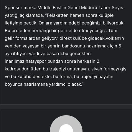
Sponsor marka Middle East’in Genel Müdürü Taner Seyis
yaptığı açıklamada, “Felaketten hemen sonra kulüple
iletişime geçtik. Onlara yardım edebileceğimizi biliyorduk.
Bu projeden herhangi bir gelir elde etmeyeceğiz. Tüm
gelir formalardan geliyor.” direkt kulübe gidecek.volkan’ın
yeniden yaşayan bir şehrin bandosunu hazırlamak için 6
aya ihtiyacı vardı ve başardı.bu gerçekten
inanılmaz.hatayspor bundan sonra herkesin 2.
kadrosudur.lütfen bu trajediyi unutmayın. siyah formayı giy
ve bu kulübü destekle. bu forma, bu trajediyi hayatın
boyunca hatırlamana yardımcı olacak.”