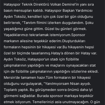
Hatayspor Teknik Direktörü Volkan Demirel’in yanı sıra
basın mensupları katıldı. Hatayspor Başkan Yardımcısı
Aydın Toksöz, kendileri için çok özel bir gün olduğunu
belirterek, “Tanıtım filmini izlerken duygulandım. Şoku
yaşadığımız güne gittim. Güzel bu günleri görmek.
Yaşadıklarımızı tekrarlamak istemiyorum.Sponsor
markanın ailesine teşekkür ederim.Oluşturdukları
formaların hepsinin bir hikayesi var.Bu hikayenin hepsi
özel bir biçimde tasarlanmış.Hatay’a dönen bir Hatay var.
Aydın Toksöz, Hatayspor’un stadı için fizibilite
çalışmalarının yapıldığını ve maçlarını oynayacakları stat
için de fizibilite çalışmalarının yapıldığını sözlerine ekledi.
Mersin’de tamamen hazır.Tüm formaların bir hikayesi
olduğunu vurgulayarak, “Yanılmıyorsam Nisan ayıydı.
Toplantı yaptık. Bu görüşmeden sonra önümü daha iyi
görmemi sağladılar. Burada sponsor markaya teşekkür
etmek istiyorum. Temellerinizi asla unutmayacağım. O gün