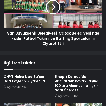
Van Büyükşehir Belediyesi, Çatak Belediyesi'nde
Kadın Futbol Takımı ve Rafting Sporcularını
Ziyaret Etti
İlgili Makaleler
CHP’li Halıcı Isparta’nın
Emep’li Karaca’dan
Bazı Köylerini Ziyaret Etti
Arıcılardan Kovan Başına
100 Lira Alınmasına İlişkin
Ağustos 6, 2026
Soru Önergesi
Ağustos 6, 2026