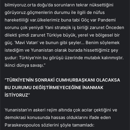
bilmiyoruz.orta doğu’da sorunların tekrar nüksettiğini
görüyoruz.göçmenlerin durumu ile ilgili de nüfus
hareketliliği var.ülkelerimiz buna tabi Göç var Pandemi
sorunu çok yeniydi Yani stratejik iş birliği zaruret Önceden
dilekti şimdi zaruret Türkiye büyük, yerel ve bölgesel bir
güç. ‘Mavi Vatan’ ve bunun gibi şeyler… Benim söylemek
istediğim ve Yunanistan olarak burada hissettiğimiz şey
şudur: Türkiye’nin bu görüşü üzerinde mutabık kalınmıştır.
ikinci dünya savaşı.”
“TÜRKİYE’NİN SONRAKİ CUMHURBAŞKANI OLACAKSA
BU DURUMU DEĞİŞTİRMEYECEĞİNE İNANMAK
İSTİYORUZ”
Yunanistan’ın askeri rejim altında çok acılar çektiğini ve
demokrasi konusunda hassas olduklarını ifade eden
Paraskevopoulos sözlerini şöyle tamamladı: