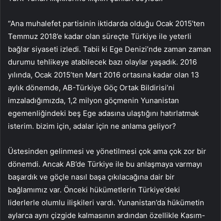
“Ana muhalefet partisinin iktidarda olduğu Ocak 2015’ten
Temmuz 2018’e kadar olan süreçte Türkiye ile yeterli
bağlar siyaseti izledi. Tabii ki Ege Denizi’nde zaman zaman
durumu tehlikeye atabilecek bazı olaylar yaşadık. 2016
yılında, Ocak 2015’ten Mart 2016 ortasına kadar olan 13
aylık dönemde, AB-Türkiye Göç Ortak Bildirisi’ni
imzaladığımızda, 1,2 milyon göçmenin Yunanistan
egemenliğindeki beş Ege adasına ulaştığını hatırlatmak
isterim. bizim için, adalar için ne anlama geliyor?
Üstesinden gelinmesi ve yönetilmesi çok ama çok zor bir
dönemdi. Ancak AB’de Türkiye ile bu anlaşmaya varmayı
başardık ve göçle nasıl başa çıkılacağına dair bir
bağlamımız var. Önceki hükümetlerin Türkiye’deki
liderlerle olumlu ilişkileri vardı. Yunanistan’da hükümetin
aylarca aynı çizgide kalmasının ardından özellikle Kasım-