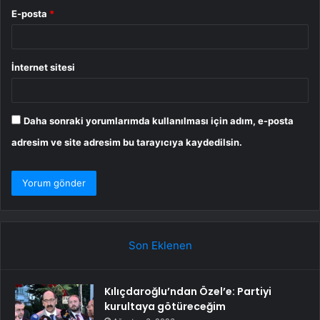
E-posta
*
İnternet sitesi
Daha sonraki yorumlarımda kullanılması için adım, e-posta
adresim ve site adresim bu tarayıcıya kaydedilsin.
Son Eklenen
Kılıçdaroğlu’ndan Özel’e: Partiyi
kurultaya götüreceğim