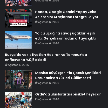
Ağustos 6, 2026
Honda, Google Gemini Yapay Zeka
Asistanını Araçlarına Entegre Ediyor
Ağustos 6, 2026
Yolcu uçağına savaş uçakları eşlik
etti: Gerçek sonradan ortaya çıktı
Ağustos 6, 2026
Rusya’da yakıt fiyatları Haziran ve Temmuz’da
enflasyona %0,5 ekledi
Ağustos 6, 2026
Manisa Büyükşehir’in Çocuk Şenlikleri
Saruhanlı’da Yüzleri Gülümsetti
Ağustos 6, 2026
Ordu’da uluslararası bisiklet heyecanı
Ağustos 6, 2026