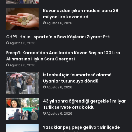
Kavanozdan çıkan madeni para 39
milyon lira kazandırdı
Ağustos 6, 2026
CHP’li Halıcı Isparta’nın Bazı Köylerini Ziyaret Etti
Ağustos 6, 2026
Emep’li Karaca’dan Arıcılardan Kovan Başına 100 Lira
Alınmasına İlişkin Soru Önergesi
Ağustos 6, 2026
İstanbul için ‘cumartesi’ alarmı!
Uyarılar turuncuya döndü
Ağustos 6, 2026
43 yıl sonra öğrendiği gerçekle 1 milyar
TL’lik servete ortak oldu
Ağustos 6, 2026
Yasaklar peş peşe geliyor: Bir ilçede