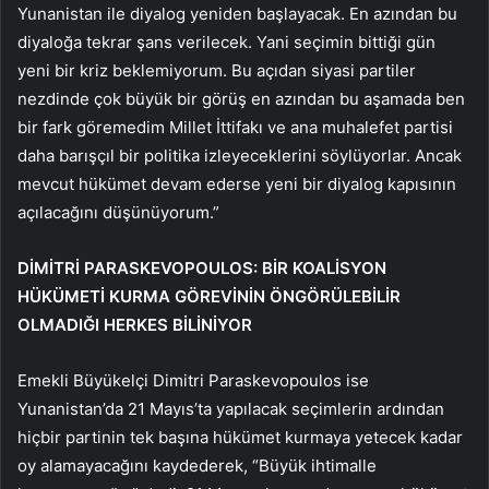
Yunanistan ile diyalog yeniden başlayacak. En azından bu
diyaloğa tekrar şans verilecek. Yani seçimin bittiği gün
yeni bir kriz beklemiyorum. Bu açıdan siyasi partiler
nezdinde çok büyük bir görüş en azından bu aşamada ben
bir fark göremedim Millet İttifakı ve ana muhalefet partisi
daha barışçıl bir politika izleyeceklerini söylüyorlar. Ancak
mevcut hükümet devam ederse yeni bir diyalog kapısının
açılacağını düşünüyorum.”
DİMİTRİ PARASKEVOPOULOS: BİR KOALİSYON
HÜKÜMETİ KURMA GÖREVİNİN ÖNGÖRÜLEBİLİR
OLMADIĞI HERKES BİLİNİYOR
Emekli Büyükelçi Dimitri Paraskevopoulos ise
Yunanistan’da 21 Mayıs’ta yapılacak seçimlerin ardından
hiçbir partinin tek başına hükümet kurmaya yetecek kadar
oy alamayacağını kaydederek, “Büyük ihtimalle