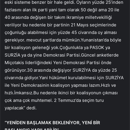
eski sisteme benzer bir hale geldi. Oyların yüzde 25’inden
fazlasını alan ilk parti yani tam olarak 50 değil ama 20 ile
40 arasında değişen bir takım ikramiye milletvekilliği
veriliyor bu nedenle bir partinin 21 Mayıs seçimlerinde
çoğunluğu alabilmesi için yüzde 45 civarında oy alması
gerekiyor. mevcut şartlarda mümkün.Yunanistan’da böyle
bir koalisyon geleneği yok.Çoğunlukla ya PASOK ya
SURZİA ya da yine Demokrasi Partisi.Güncel anketlerde
Miçotakis liderliğindeki Yeni Demokrasi Partisi önde
görünüyor.30 arasında değişiyor SURZİYA da yüzde 25
civarında gidiyor.Yani hükümet kurulabilmesi için SURZİYA
ile Yeni Demokrasinin koalisyon yapması lazım.Hızlı ve
hızlı.İmkansız.Bu nedenle ikinci bir koalisyonun çıkması
çok ama çok muhtemel. 2 Temmuz’da seçim turu
yapılacak” dedi.
“YENİDEN BAŞLAMAK BEKLENİYOR, YENİ BİR