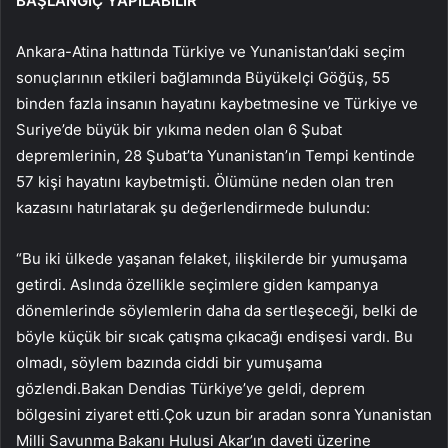
BAŞLANGIÇ YAPILABİLİR”
Ankara-Atina hattında Türkiye ve Yunanistan’daki seçim
sonuçlarının etkileri bağlamında Büyükelçi Göğüş, 55
binden fazla insanın hayatını kaybetmesine ve Türkiye ve
Suriye’de büyük bir yıkıma neden olan 6 Şubat
depremlerinin, 28 Şubat’ta Yunanistan’ın Tempi kentinde
57 kişi hayatını kaybetmişti. Ölümüne neden olan tren
kazasını hatırlatarak şu değerlendirmede bulundu:
“Bu iki ülkede yaşanan felaket, ilişkilerde bir yumuşama
getirdi. Aslında özellikle seçimlere giden kampanya
dönemlerinde söylemlerin daha da sertleşeceği, belki de
böyle küçük bir sıcak çatışma çıkacağı endişesi vardı. Bu
olmadı, söylem bazında ciddi bir yumuşama
gözlendi.Bakan Dendias Türkiye’ye geldi, deprem
bölgesini ziyaret etti.Çok uzun bir aradan sonra Yunanistan
Milli Savunma Bakanı Hulusi Akar’ın daveti üzerine