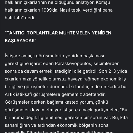
halkların çıkarlarının ne olduğunu anlatıyor. Komşu
halkların çıkarları 1999’da. Nasıl tepki verdiğini bana
hatırlattı” dedi.
“TANITICI TOPLANTILAR MUHTEMELEN YENİDEN
BAŞLAYACAK”
İstişare amaçlı görüşmelerin yeniden başlaması
gerektiğine işaret eden Paraskevopoulos, seçimlerden
sonra da devam etmek istediğini dile getirdi. Son 2-3 yılda
çıkarlarımıza yönelik olumsuz havaya rağmen ekonomik iş
birliği ve görüşmeler durmadı. İki taraf için de en karlısı bu.
Artık istikşafi görüşmelere gelmemiz adettendir.
Görüşmeler derken bağlamı kastediyorum, çünkü
görüşmeler devam etmiyor.İstişare amaçlı görüşmeler, “Bu
bir arama değil. İlgilenilmesi gereken bir sorun var. Bu, kıta
sahanlığının ve ardından ekonomik bölgenin sona
ermesidir. Elbette bu görüşmelerde çeşitli konuların