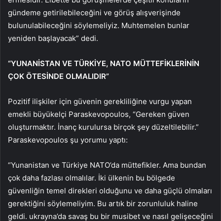
gündeme getirilebileceğini ve görüş alışverişinde
bulunulabileceğini söylemeliyiz. Muhtemelen bunlar
yeniden başlayacak” dedi.
“YUNANİSTAN VE TÜRKİYE, NATO MÜTTEFİKLERİNİN
ÇOK ÖTESİNDE OLMALIDIR”
Pozitif ilişkiler için güvenin gerekliliğine vurgu yapan
emekli büyükelçi Paraskevopoulos, “Gereken güven
oluşturmaktır. İnanç kurulursa birçok şey düzeltilebilir.”
Paraskevopoulos şu yorumu yaptı:
“Yunanistan ve Türkiye NATO’da müttefikler. Ama bundan
çok daha fazlası olmalılar. İki ülkenin bu bölgede
güvenliğin temel direkleri olduğunu ve daha güçlü olmaları
gerektiğini söylemeliyim. Bu artık bir zorunluluk haline
geldi. ukrayna’da savaş bu bir musibet ve nasıl gelişeceğini