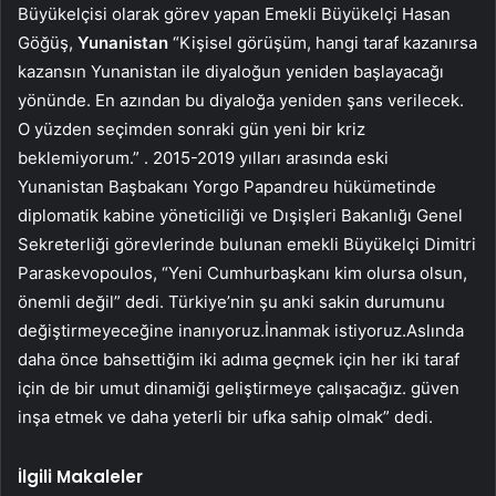
Büyükelçisi olarak görev yapan Emekli Büyükelçi Hasan
Göğüş,
Yunanistan
“Kişisel görüşüm, hangi taraf kazanırsa
kazansın Yunanistan ile diyaloğun yeniden başlayacağı
yönünde. En azından bu diyaloğa yeniden şans verilecek.
O yüzden seçimden sonraki gün yeni bir kriz
beklemiyorum.” . 2015-2019 yılları arasında eski
Yunanistan Başbakanı Yorgo Papandreu hükümetinde
diplomatik kabine yöneticiliği ve Dışişleri Bakanlığı Genel
Sekreterliği görevlerinde bulunan emekli Büyükelçi Dimitri
Paraskevopoulos, “Yeni Cumhurbaşkanı kim olursa olsun,
önemli değil” dedi. Türkiye’nin şu anki sakin durumunu
değiştirmeyeceğine inanıyoruz.İnanmak istiyoruz.Aslında
daha önce bahsettiğim iki adıma geçmek için her iki taraf
için de bir umut dinamiği geliştirmeye çalışacağız. güven
inşa etmek ve daha yeterli bir ufka sahip olmak” dedi.
İlgili Makaleler