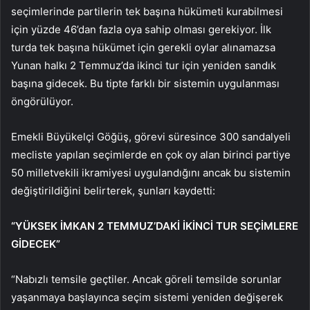
seçimlerinde partilerin tek başına hükümeti kurabilmesi
için yüzde 46’dan fazla oya sahip olması gerekiyor. İlk
turda tek başına hükümet için gerekli oylar alınamazsa
Yunan halkı 2 Temmuz’da ikinci tur için yeniden sandık
başına gidecek. Bu tipte farklı bir sistemin uygulanması
öngörülüyor.
Emekli Büyükelçi Göğüş, görevi süresince 300 sandalyeli
mecliste yapılan seçimlerde en çok oy alan birinci partiye
50 milletvekili ikramiyesi uygulandığını ancak bu sistemin
değiştirildiğini belirterek, şunları kaydetti:
“YÜKSEK İMKAN 2 TEMMUZ’DAKİ İKİNCİ TUR SEÇİMLERE
GİDECEK”
“Nabızlı temsile geçtiler. Ancak göreli temsilde sorunlar
yaşanmaya başlayınca seçim sistemi yeniden değişerek