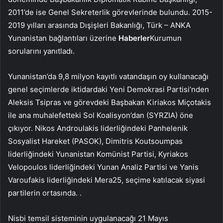
2011’de ise Genel Sekreterlik görevlerinde bulundu. 2015-
2019 yılları arasında Dışişleri Bakanlığı, Türk – ANKA
Yunanistan bağlantıları üzerine
Haberler
Kurumun
sorularını yanıtladı.
Yunanistan’da 9,8 milyon kayıtlı vatandaşın oy kullanacağı
genel seçimlerde iktidardaki Yeni Demokrasi Partisi’nden
Aleksis Tsipras ve görevdeki Başbakan Kiriakos Miçotakis
ile ana muhalefetteki Sol Koalisyon’dan (SYRZIA) öne
çıkıyor. Nikos Androulakis liderliğindeki Panhelenik
Sosyalist Hareket (PASOK), Dimitris Koutsoumpas
liderliğindeki Yunanistan Komünist Partisi, Kyriakos
Velopoulos liderliğindeki Yunan Analiz Partisi ve Yanis
Varoufakis liderliğindeki Mera25, seçime katılacak siyasi
partilerin ortasında. .
Nisbi temsil sisteminin uygulanacağı 21 Mayıs