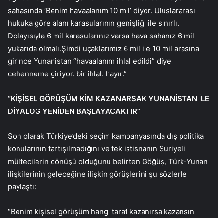
sahasında ‘Benim havaalanım 10 mil’ diyor. Uluslararası
hukuka göre alanı karasularının genişliği ile sınırlı.
Dolayısıyla 6 mil karasularınız varsa hava sahanız 6 mil
yukarıda olmalı.Şimdi uçaklarımız 6 mil ile 10 mil arasına
girince Yunanistan “havaalanım ihlal edildi” diye
cehenneme giriyor. bir ihlal. hayır.”
“KİŞİSEL GÖRÜŞÜM KİM KAZANARSAK YUNANİSTAN İLE
DİYALOG YENİDEN BAŞLAYACAKTIR”
Son olarak Türkiye’deki seçim kampanyasında dış politika
konularının tartışılmadığını ve tek istisnanın Suriyeli
mültecilerin dönüşü olduğunu belirten Göğüş, Türk-Yunan
ilişkilerinin geleceğine ilişkin görüşlerini şu sözlerle
paylaştı:
“Benim kişisel görüşüm hangi taraf kazanırsa kazansın