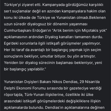
Türkiye’yi ziyaret etti. Kampanyada gördüğümüz karşılıklı
sert suçlamalar değil en azından kampanyalara hakim olan
konu iki ülkede de Türkiye ve Yunanistan olmadı.Beklenen
uzun süredir diyalogsuz bir dönemin yaşanması
Cumhurbaşkanı Erdoğan’ın “Artık benim için Miçotakis yok”
açıklamasının ardından Diyalog kanalları tamamen durdu.
Ege’deki sorunlarla ilgili istikşafi görüşmeler yapılmıyor.
Her iki taraf da avantajlı bir başlangıç ​​yapmak için seçim
sonuçlarını bekliyor, umutlar bitiyor. bu yön artmıştır.
Yeniden bir diyalog sürecinin başlaması bekleniyor, yeni
bir başlangıç ​​yapılabilir.”
Yunanistan Dışişleri Bakanı Nikos Dendias, 29 Nisan’da
Delphi Ekonomi Forumu sırasında bir gazeteciye verdiği
röportajda, Türk-Yunan ilişkilerine, özellikle iki ülke
arasındaki istikşafi görüşmelerdeki değişikliklere ilişkin
açıklamalarda bulundu. Dendias’ın açıklamalarına değinen