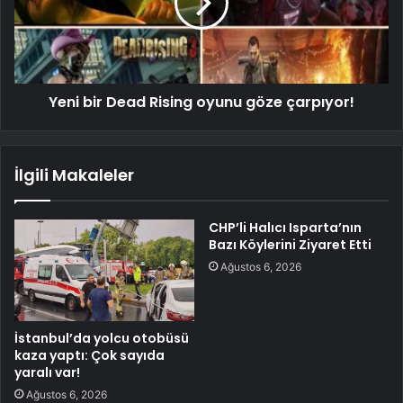
Yeni bir Dead Rising oyunu göze çarpıyor!
İlgili Makaleler
CHP’li Halıcı Isparta’nın
Bazı Köylerini Ziyaret Etti
Ağustos 6, 2026
İstanbul’da yolcu otobüsü
kaza yaptı: Çok sayıda
yaralı var!
Ağustos 6, 2026