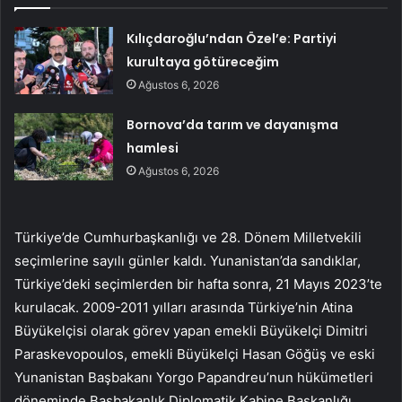
Kılıçdaroğlu’ndan Özel’e: Partiyi
kurultaya götüreceğim
Ağustos 6, 2026
Bornova’da tarım ve dayanışma
hamlesi
Ağustos 6, 2026
Türkiye’de Cumhurbaşkanlığı ve 28. Dönem Milletvekili
seçimlerine sayılı günler kaldı. Yunanistan’da sandıklar,
Türkiye’deki seçimlerden bir hafta sonra, 21 Mayıs 2023’te
kurulacak. 2009-2011 yılları arasında Türkiye’nin Atina
Büyükelçisi olarak görev yapan emekli Büyükelçi Dimitri
Paraskevopoulos, emekli Büyükelçi Hasan Göğüş ve eski
Yunanistan Başbakanı Yorgo Papandreu’nun hükümetleri
döneminde Başbakanlık Diplomatik Kabine Başkanlığı,