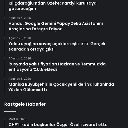
Kılıçdaroğlu’ndan Özel’e: Partiyi kurultaya
götüreceğim
Ağustos 6, 2026
Honda, Google Gemini Yapay Zeka Asistanını
Araçlarına Entegre Ediyor
Ağustos 6, 2026
Yolcu uçağına savaş uçakları eşlik etti: Gerçek
sonradan ortaya çıktı
Ağustos 6, 2026
Rusya’da yakıt fiyatları Haziran ve Temmuz’da
enflasyona %0,5 ekledi
Ağustos 6, 2026
Manisa Büyükşehir’in Çocuk Şenlikleri Saruhanlı’da
Yüzleri Gülümsetti
Rastgele Haberler
Mart 3, 2026
CHP’li kadın başkanlar Özgür Özel’i ziyaret etti: