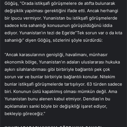
Göğüş, “Orada istikşafi görüşmelere de atıfta bulunarak
değişiklik yapılması gerektiğini ifade etti. Ancak herhangi
bir ipucu vermiyor. Yunanistan bu istikşafi görüşmelerde
sadece kıta sahanlığı konusunun görüşüldüğünü iddia
ediyor. Yunanistan’ın tezi de Ege’de”Tek sorun var o da kıta
sahanlığı” diyen Göğüş, sözlerini şöyle sürdürdü:
“Ancak karasularının genişliği, havalimanı, münhasır
ekonomik bölge, Yunanistan’ın adaları uluslararası hukuka
aykırı silahlandırması gibi birbiriyle bağlantılı pek çok
sorun var ve bunlar birbiriyle bağlantılı konular. Nitekim
bunlar istikşafi görüşmelerde tartışılıyor. 63 türden sadece
biri. Konunun üstü kapatılmış olması mümkün değil. Ama
Yunanistan bunu alenen kabul etmiyor. Dendias’ın bu
açıklamaları sanki böyle bir değişikliği işaret ediyor,
bekleyip göreceğiz.”